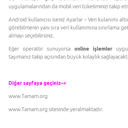
uygulamalarından da mobil veri tüketiminizi takip etm
Android kullanıcısı iseniz Ayarlar – Veri kulanımı al
görebilmenin yanı sıra veri kullanımına sınırlama getir
almayı seçebilirsiniz.
Eğer operatör sunuyorsa
online işlemler
uygul
taşımanız takip açısından büyük kolaylık sağlayacaktı
Diğer sayfaya geçiniz–>
www.Tamam.org
www.Tamam.org
sitesinde yeralmaktadır.