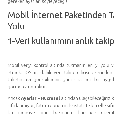
gereken ayarları söyleyeceğiz.
Mobil İnternet Paketinden 
Yolu
1-Veri kullanımını anlık takip
Mobil veriyi kontrol altında tutmanın en iyi yolu v
etmek. iOS’un dahili veri takip edicisi üzerinde
tüketiminizi görebilmenin yanı sıra her bir uygu
görmeniz mümkün.
Ancak
Ayarlar – Hücresel
altından ulaşabileceğiniz 
sıfırlanmıyor; fatura döneminde istatistikleri elle sı
bu menüye girip bakmanın haricinde operatö