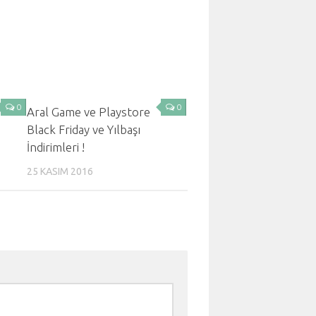
0
0
Aral Game ve Playstore
Black Friday ve Yılbaşı
İndirimleri !
25 KASIM 2016