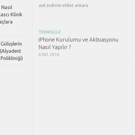
asit indirme etiket ankara
 Nasıl
ascı Klinik
Saçlara
TEKNOLOJI
iPhone Kurulumu ve Aktivasyonu
 Gülüşlerin
Nasıl Yapılır ?
 (Alyadent
6 EKI, 2016
Polikliniği)