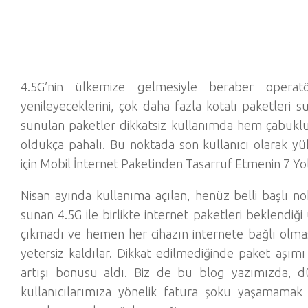
4.5G’nin ülkemize gelmesiyle beraber operatör
yenileyeceklerini, çok daha fazla kotalı paketleri
sunulan paketler dikkatsiz kullanımda hem çabukl
oldukça pahalı. Bu noktada son kullanıcı olarak yü
için
Mobil İnternet Paketinden Tasarruf Etmenin 7 Yo
Nisan ayında kullanıma açılan, henüz belli başlı n
sunan 4.5G ile birlikte internet paketleri beklendiğ
çıkmadı ve hemen her cihazın internete bağlı olm
yetersiz kaldılar. Dikkat edilmediğinde paket aşım
artışı bonusu aldı. Biz de bu blog yazımızda, dü
kullanıcılarımıza yönelik fatura şoku yaşamamak i