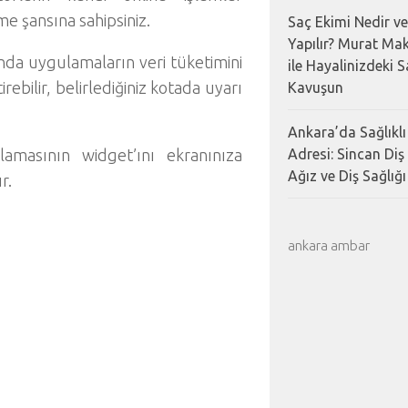
e şansına sahipsiniz.
Saç Ekimi Nedir ve
Yapılır? Murat Mak
tında uygulamaların veri tüketimini
ile Hayalinizdeki 
ebilir, belirlediğiniz kotada uyarı
Kavuşun
Ankara’da Sağlıklı
amasının widget’ını ekranınıza
Adresi: Sincan Diş
Ağız ve Diş Sağlığı 
r.
ankara ambar