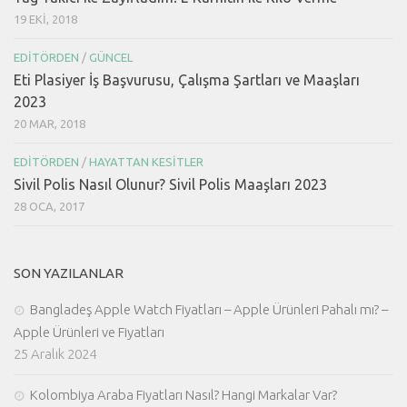
19 EKI, 2018
EDITÖRDEN
/
GÜNCEL
Eti Plasiyer İş Başvurusu, Çalışma Şartları ve Maaşları
2023
20 MAR, 2018
EDITÖRDEN
/
HAYATTAN KESITLER
Sivil Polis Nasıl Olunur? Sivil Polis Maaşları 2023
28 OCA, 2017
SON YAZILANLAR
Bangladeş Apple Watch Fiyatları – Apple Ürünleri Pahalı mı? –
Apple Ürünleri ve Fiyatları
25 Aralık 2024
Kolombiya Araba Fiyatları Nasıl? Hangi Markalar Var?