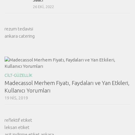
26 EKI, 2022
rezum tedavisi
ankara catering
CILT-GÜZELLIK
Madecassol Merhem Fiyatı, Faydaları ve Yan Etkileri,
Kullanıcı Yorumları
19 NIS, 2019
reflektif etiket
leksan etiket
asit indirme etiket ankara