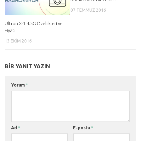
07 TEMMUZ 2016
Ultron X-1 4.5G Özeliikleri ve
Fiyatı
13 EKIM 2016
BIR YANIT YAZIN
Yorum
*
Ad
*
E-posta
*