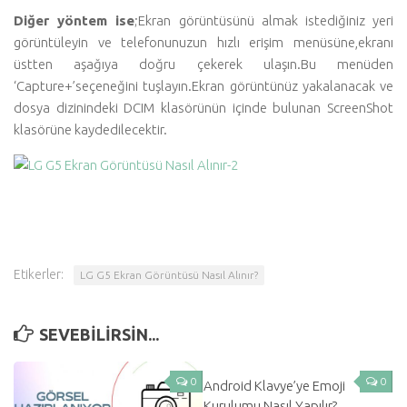
Diğer yöntem ise
;Ekran görüntüsünü almak istediğiniz yeri
görüntüleyin ve telefonunuzun hızlı erişim menüsüne,ekranı
üstten aşağıya doğru çekerek ulaşın.Bu menüden
‘Capture+’seçeneğini tuşlayın.Ekran görüntünüz yakalanacak ve
dosya dizinindeki DCIM klasörünün içinde bulunan ScreenShot
klasörüne kaydedilecektir.
Etikerler:
LG G5 Ekran Görüntüsü Nasıl Alınır?
SEVEBILIRSIN...
0
0
Android Klavye’ye Emoji
Kurulumu Nasıl Yapılır?