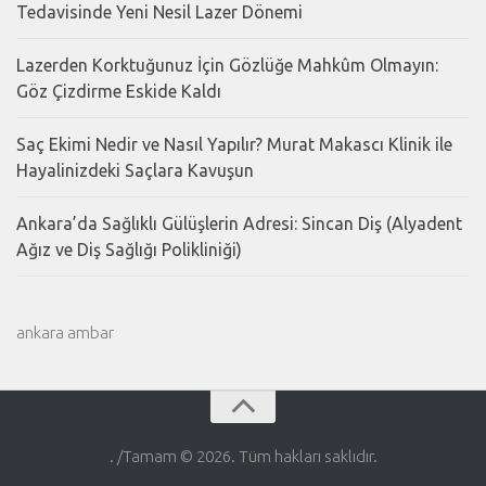
Tedavisinde Yeni Nesil Lazer Dönemi
Lazerden Korktuğunuz İçin Gözlüğe Mahkûm Olmayın:
Göz Çizdirme Eskide Kaldı
Saç Ekimi Nedir ve Nasıl Yapılır? Murat Makascı Klinik ile
Hayalinizdeki Saçlara Kavuşun
Ankara’da Sağlıklı Gülüşlerin Adresi: Sincan Diş (Alyadent
Ağız ve Diş Sağlığı Polikliniği)
ankara ambar
. /Tamam © 2026. Tüm hakları saklıdır.