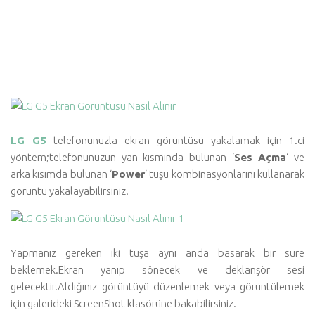
LG G5
telefonunuzla ekran görüntüsü yakalamak için 1.ci
yöntem;telefonunuzun yan kısmında bulunan ‘
Ses Açma
‘ ve
arka kısımda bulunan ‘
Power
‘ tuşu kombinasyonlarını kullanarak
görüntü yakalayabilirsiniz.
Yapmanız gereken iki tuşa aynı anda basarak bir süre
beklemek.Ekran yanıp sönecek ve deklanşör sesi
gelecektir.Aldığınız görüntüyü düzenlemek veya görüntülemek
için galerideki ScreenShot klasörüne bakabilirsiniz.