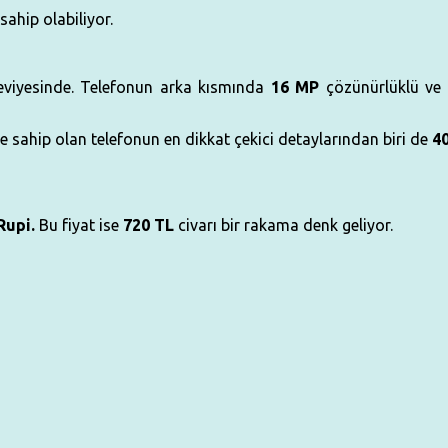
sahip olabiliyor.
viyesinde. Telefonun arka kısmında
16 MP
çözünürlüklü ve ç
re sahip olan telefonun en dikkat çekici detaylarından biri de
4
Rupi.
Bu fiyat ise
720 TL
civarı bir rakama denk geliyor.