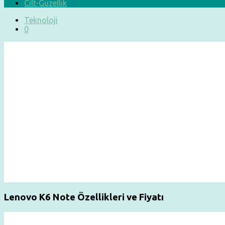
Cilt-Güzellik
Teknoloji
0
Lenovo K6 Note Özellikleri ve Fiyatı