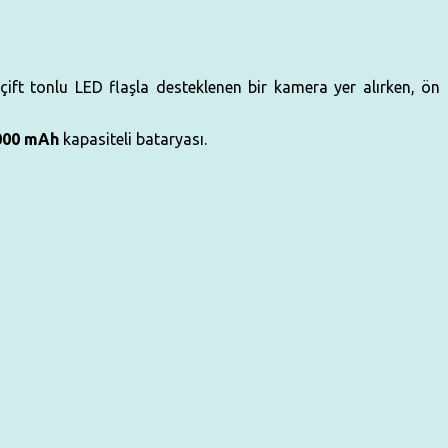
ift tonlu LED flaşla desteklenen bir kamera yer alırken, ön
000 mAh
kapasiteli bataryası.