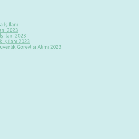
 İş İlanı
lanı 2023
ş İlanı 2023
 İş İlanı 2023
üvenlik Görevlisi Alımı 2023