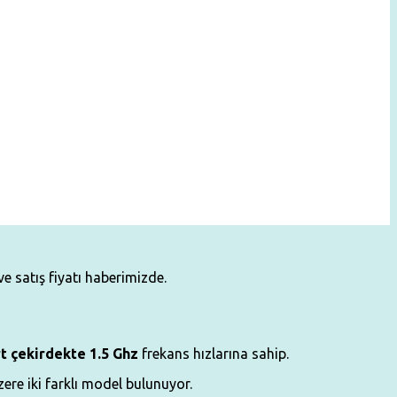
ve satış fiyatı haberimizde.
t çekirdekte 1.5 Ghz
frekans hızlarına sahip.
ere iki farklı model bulunuyor.