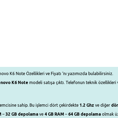
vo K6 Note Özellikleri ve Fiyatı ‘nı yazımızda bulabilirsiniz.
enovo K6 Note
modeli satışa çıktı. Telefonun teknik özellikleri 
lemcisine sahip. Bu işlemci dört çekirdekte
1.2 Ghz
ve diğer
dör
M
–
32 GB depolama
ve
4 GB RAM
–
64 GB depolama
olmak üz