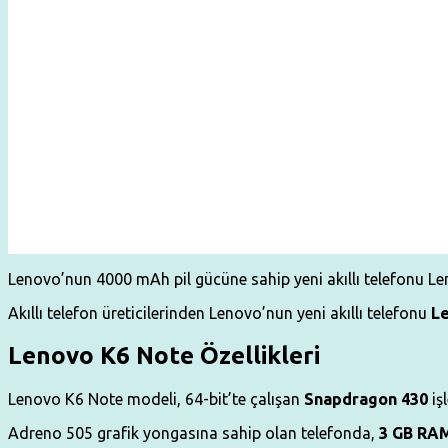
Lenovo’nun 4000 mAh pil gücüne sahip yeni akıllı telefonu Leno
Akıllı telefon üreticilerinden Lenovo’nun yeni akıllı telefonu
L
Lenovo K6 Note Özellikleri
Lenovo K6 Note modeli, 64-bit’te çalışan
Snapdragon 430
iş
Adreno 505 grafik yongasına sahip olan telefonda,
3 GB RA