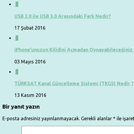
0
USB 2.0 ile USB 3.0 Arasındaki Fark Nedir?
17 Şubat 2016
0
iPhone’unuzun Kilidini Açmadan Oynayabileceğiniz
03 Mayıs 2016
0
TÜRKSAT Kanal Güncelleme Sistemi (TKGS) Nedir ?
13 Kasım 2016
Bir yanıt yazın
E-posta adresiniz yayınlanmayacak.
Gerekli alanlar
*
ile işare