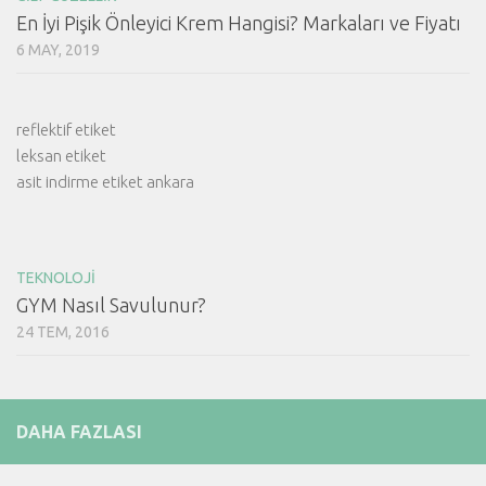
En İyi Pişik Önleyici Krem Hangisi? Markaları ve Fiyatı
6 MAY, 2019
reflektif etiket
leksan etiket
asit indirme etiket ankara
TEKNOLOJI
GYM Nasıl Savulunur?
24 TEM, 2016
DAHA FAZLASI