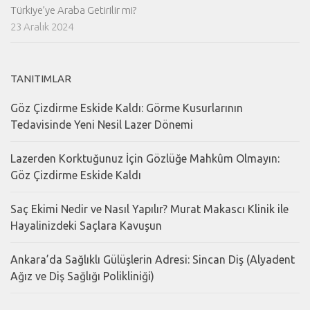
Türkiye’ye Araba Getirilir mi?
23 Aralık 2024
TANITIMLAR
Göz Çizdirme Eskide Kaldı: Görme Kusurlarının
Tedavisinde Yeni Nesil Lazer Dönemi
Lazerden Korktuğunuz İçin Gözlüğe Mahkûm Olmayın:
Göz Çizdirme Eskide Kaldı
Saç Ekimi Nedir ve Nasıl Yapılır? Murat Makascı Klinik ile
Hayalinizdeki Saçlara Kavuşun
Ankara’da Sağlıklı Gülüşlerin Adresi: Sincan Diş (Alyadent
Ağız ve Diş Sağlığı Polikliniği)