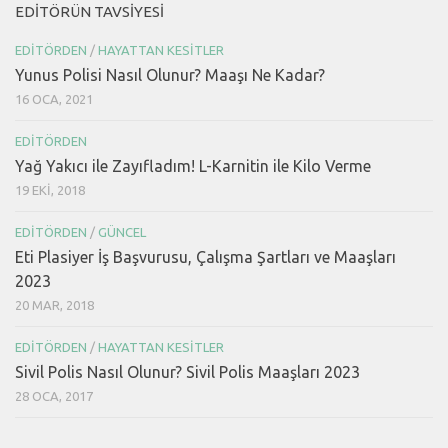
EDITÖRÜN TAVSIYESI
EDITÖRDEN
/
HAYATTAN KESITLER
Yunus Polisi Nasıl Olunur? Maaşı Ne Kadar?
16 OCA, 2021
EDITÖRDEN
Yağ Yakıcı ile Zayıfladım! L-Karnitin ile Kilo Verme
19 EKI, 2018
EDITÖRDEN
/
GÜNCEL
Eti Plasiyer İş Başvurusu, Çalışma Şartları ve Maaşları
2023
20 MAR, 2018
EDITÖRDEN
/
HAYATTAN KESITLER
Sivil Polis Nasıl Olunur? Sivil Polis Maaşları 2023
28 OCA, 2017