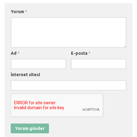
Yorum
*
Ad
*
E-posta
*
İnternet sitesi