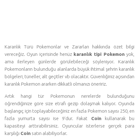
Karanlık Türü Pokemonlar ve Zararları hakkında özet bilgi
vereceğiz. Oyun içerisinde henüz
karanlık tipi Pokemon
yok,
ama ilerleyen günlerde görülebileceği söyleniyor. Karanlık
Pokemonların bulunduğu alanlarda büyük ihtimal şehrin karanlık
bölgeleri, tüneller, alt geçitler vb olacaktır. Güvenliğiniz açısından
karanlık Pokemon ararken dikkatli olmanızı öneririz.
Artık hangi tür Pokemonun nerelerde bulunduğunu
öğrendiğinize göre size etrafı gezip dolaşmak kalıyor. Oyunda
başlangıç için toplayabileceğiniz en fazla Pokemon sayısı 250, en
fazla yumurta sayısı ise 9’dur. Fakat
Coin
kullanarak bu
kapasiteyi arttırabilirsiniz. Oyuncular isterlerse gerçek para
karşılığı
Coin
satın alabiliyorlar.