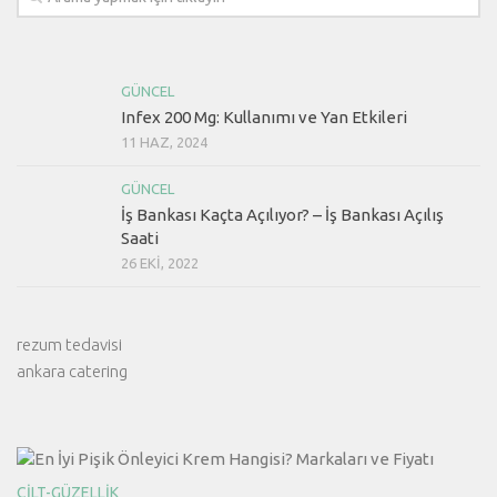
GÜNCEL
Infex 200 Mg: Kullanımı ve Yan Etkileri
11 HAZ, 2024
GÜNCEL
İş Bankası Kaçta Açılıyor? – İş Bankası Açılış
Saati
26 EKI, 2022
rezum tedavisi
ankara catering
CILT-GÜZELLIK