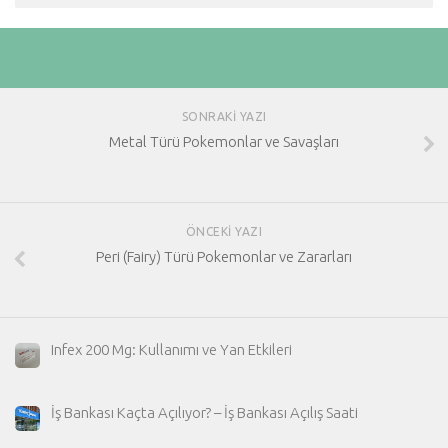
SONRAKI YAZI
Metal Türü Pokemonlar ve Savaşları
ÖNCEKI YAZI
Peri (Fairy) Türü Pokemonlar ve Zararları
Infex 200 Mg: Kullanımı ve Yan Etkileri
İş Bankası Kaçta Açılıyor? – İş Bankası Açılış Saati