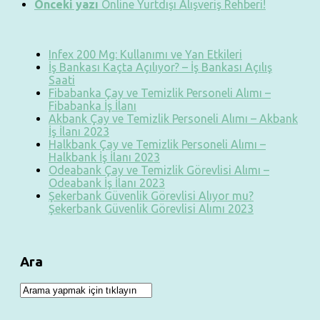
Önceki yazı
Online Yurtdışı Alışveriş Rehberi!
Infex 200 Mg: Kullanımı ve Yan Etkileri
İş Bankası Kaçta Açılıyor? – İş Bankası Açılış
Saati
Fibabanka Çay ve Temizlik Personeli Alımı –
Fibabanka İş İlanı
Akbank Çay ve Temizlik Personeli Alımı – Akbank
İş İlanı 2023
Halkbank Çay ve Temizlik Personeli Alımı –
Halkbank İş İlanı 2023
Odeabank Çay ve Temizlik Görevlisi Alımı –
Odeabank İş İlanı 2023
Şekerbank Güvenlik Görevlisi Alıyor mu?
Şekerbank Güvenlik Görevlisi Alımı 2023
Ara