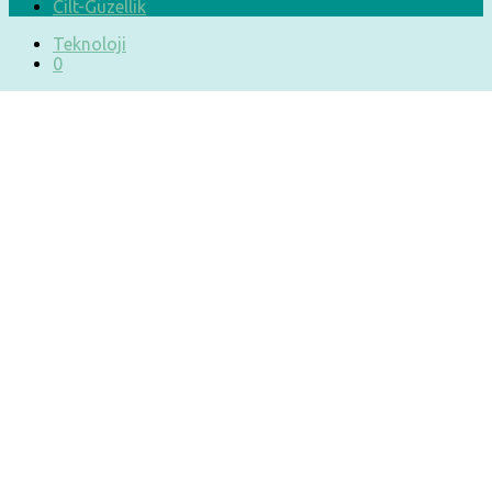
Cilt-Güzellik
Teknoloji
0