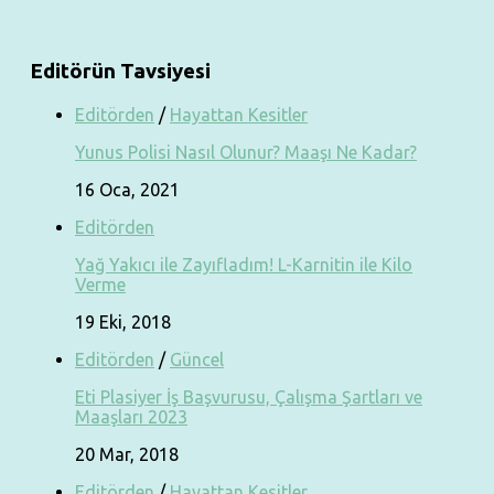
Editörün Tavsiyesi
Editörden
/
Hayattan Kesitler
Yunus Polisi Nasıl Olunur? Maaşı Ne Kadar?
16 Oca, 2021
Editörden
Yağ Yakıcı ile Zayıfladım! L-Karnitin ile Kilo
Verme
19 Eki, 2018
Editörden
/
Güncel
Eti Plasiyer İş Başvurusu, Çalışma Şartları ve
Maaşları 2023
20 Mar, 2018
Editörden
/
Hayattan Kesitler