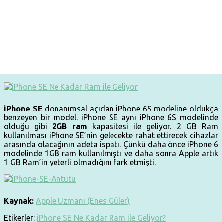
iPhone SE
donanımsal açıdan iPhone 6S modeline oldukça
benzeyen bir model. iPhone SE aynı iPhone 6S modelinde
olduğu gibi
2GB ram
kapasitesi ile geliyor. 2 GB Ram
kullanılması iPhone SE’nin gelecekte rahat ettirecek cihazlar
arasında olacağının adeta ispatı. Çünkü daha önce iPhone 6
modelinde 1GB ram kullanılmıştı ve daha sonra Apple artık
1 GB Ram’in yeterli olmadığını fark etmişti.
Kaynak:
Apple Uzmanı (Enes Güler)
Etikerler:
iPhone SE Ne Kadar Ram ile Geliyor?