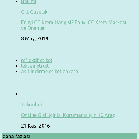
Cilt-Güzellik
En İyi CC Krem Hangisi? En İyi CC Krem Markası
ve Öneriler
8 May, 2019
reflektif etiket
leksan etiket
asit indirme etiket ankara
Teknoloji
OnLine Gizliliğinizi Korumanız için 10 Araç
21 Kas, 2016
daha fazlası