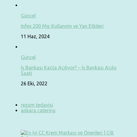
Güncel
Infex 200 Mg: Kullanımı ve Yan Etkileri
11 Haz, 2024
Güncel
İş Bankası Kaçta Açılıyor? – İş Bankası Açılış
Saati
26 Eki, 2022
rezum tedavisi
ankara catering