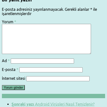
E-posta adresiniz yayınlanmayacak.
Gerekli alanlar
*
ile
işaretlenmişlerdir
Yorum
*
Ad
*
E-posta
*
İnternet sitesi
Sonraki yazı
Android Virüsleri Nasıl Temizlenir?