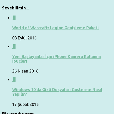
Sevebilirsin...
0
World of Warcraft: Legion Genişleme Paketi
08 Eylül 2016
0
Yeni Başlayanlar İçin iPhone Kamera Kullanım
İpuçları
26 Nisan 2016
0
Windows 10’da Gizli Dosyaları Gösterme Nasıl
Yapılır?
17 Şubat 2016
Bir yanıt yazın