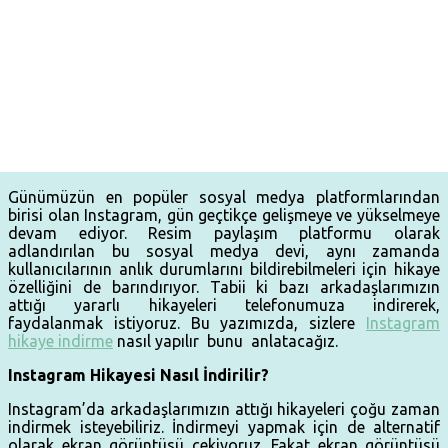
Günümüzün en popüler sosyal medya platformlarından
birisi olan Instagram, gün geçtikçe gelişmeye ve yükselmeye
devam ediyor. Resim paylaşım platformu olarak
adlandırılan bu sosyal medya devi, aynı zamanda
kullanıcılarının anlık durumlarını bildirebilmeleri için hikaye
özelliğini de barındırıyor. Tabii ki bazı arkadaşlarımızın
attığı yararlı hikayeleri telefonumuza indirerek,
faydalanmak istiyoruz. Bu yazımızda, sizlere
Instagram
hikaye indirme
nasıl yapılır bunu anlatacağız.
Instagram Hikayesi Nasıl İndirilir?
Instagram’da arkadaşlarımızın attığı hikayeleri çoğu zaman
indirmek isteyebiliriz. İndirmeyi yapmak için de alternatif
olarak ekran görüntüsü çekiyoruz. Fakat ekran görüntüsü