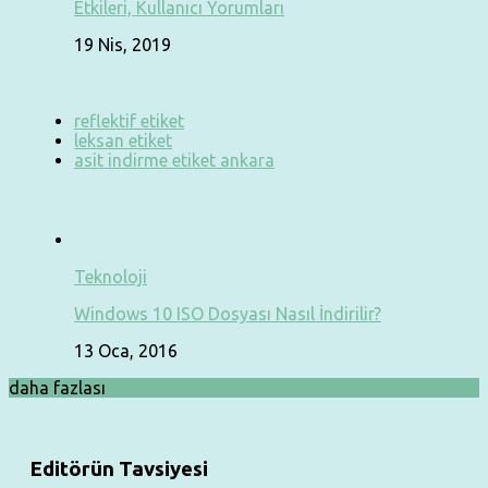
Etkileri, Kullanıcı Yorumları
19 Nis, 2019
reflektif etiket
leksan etiket
asit indirme etiket ankara
Teknoloji
Windows 10 ISO Dosyası Nasıl İndirilir?
13 Oca, 2016
daha fazlası
Editörün Tavsiyesi