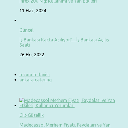
Infex 200 Mg: Kullanımı ve Yan Etkileri
11 Haz, 2024
Güncel
İş Bankası Kaçta Açılıyor? – İş Bankası Açılış
Saati
26 Eki, 2022
rezum tedavisi
ankara catering
Cilt-Güzellik
Madecassol Merhem Fiyatı, Faydaları ve Yan