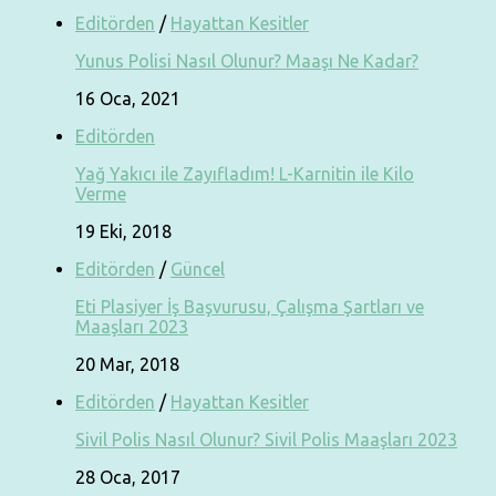
Editörden
/
Hayattan Kesitler
Yunus Polisi Nasıl Olunur? Maaşı Ne Kadar?
16 Oca, 2021
Editörden
Yağ Yakıcı ile Zayıfladım! L-Karnitin ile Kilo
Verme
19 Eki, 2018
Editörden
/
Güncel
Eti Plasiyer İş Başvurusu, Çalışma Şartları ve
Maaşları 2023
20 Mar, 2018
Editörden
/
Hayattan Kesitler
Sivil Polis Nasıl Olunur? Sivil Polis Maaşları 2023
28 Oca, 2017