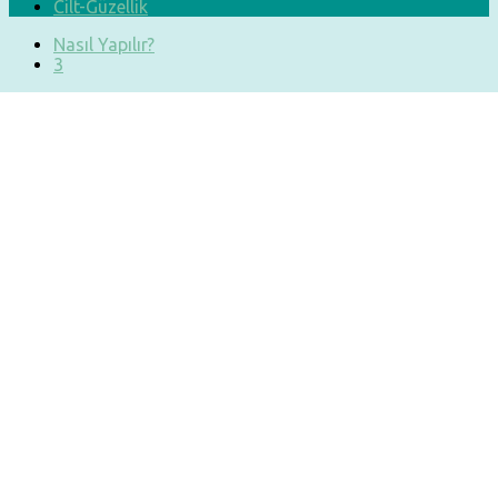
Cilt-Güzellik
Nasıl Yapılır?
3