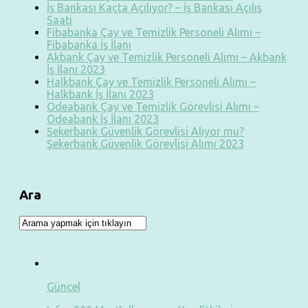
İş Bankası Kaçta Açılıyor? – İş Bankası Açılış
Saati
Fibabanka Çay ve Temizlik Personeli Alımı –
Fibabanka İş İlanı
Akbank Çay ve Temizlik Personeli Alımı – Akbank
İş İlanı 2023
Halkbank Çay ve Temizlik Personeli Alımı –
Halkbank İş İlanı 2023
Odeabank Çay ve Temizlik Görevlisi Alımı –
Odeabank İş İlanı 2023
Şekerbank Güvenlik Görevlisi Alıyor mu?
Şekerbank Güvenlik Görevlisi Alımı 2023
Ara
Güncel