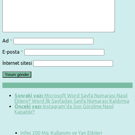
Ad
*
E-posta
*
İnternet sitesi
Sonraki yazı
Microsoft Word Sayfa Numarası Nasıl
Eklenir? Word İlk Sayfadan Sayfa Numarası Kaldırma
Önceki yazı
Instagram’da Son Görülme Nasıl
Kapatılır?
Infex 200 Mg: Kullanımı ve Yan Etkileri