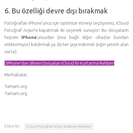
6. Bu özelliği devre dışı bırakmak
Fotoğrafları iPhone’unuz için optimize etmeyi seçtiyseniz, iCloud
Fotoğraf Arşivi’ni kapatmak iki seçenek sunuyor: Bu dosyaların
hepsini
iPhone
‘unuzdan (ona bağlı diğer cihazlar bundan
etkilenmiyor) kaldırmak ya da her şeyi indirmek (eğer yeterli alan
varsa).
iPhone’dan Silinen Dosyaları iCloud ile Kurtarma Rehberi
Merhabalar,
Tamam.org
Tamam.org
Etikerler:
iCloud Fotoğraf Arşivi Kullanım Rehberi