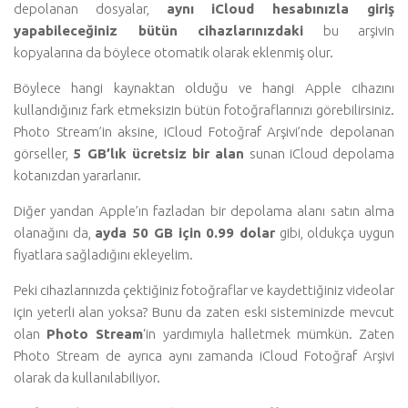
depolanan dosyalar,
aynı iCloud hesabınızla giriş
yapabileceğiniz bütün cihazlarınızdaki
bu arşivin
kopyalarına da böylece otomatik olarak eklenmiş olur.
Böylece hangi kaynaktan olduğu ve hangi Apple cihazını
kullandığınız fark etmeksizin bütün fotoğraflarınızı görebilirsiniz.
Photo Stream’in aksine, iCloud Fotoğraf Arşivi’nde depolanan
görseller,
5 GB’lık ücretsiz bir alan
sunan iCloud depolama
kotanızdan yararlanır.
Diğer yandan Apple’ın fazladan bir depolama alanı satın alma
olanağını da,
ayda 50 GB için 0.99 dolar
gibi, oldukça uygun
fiyatlara sağladığını ekleyelim.
Peki cihazlarınızda çektiğiniz fotoğraflar ve kaydettiğiniz videolar
için yeterli alan yoksa? Bunu da zaten eski sisteminizde mevcut
olan
Photo Stream
‘in yardımıyla halletmek mümkün. Zaten
Photo Stream de ayrıca aynı zamanda iCloud Fotoğraf Arşivi
olarak da kullanılabiliyor.