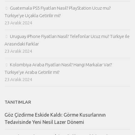
Guatemala PS5 Fiyatları Nasıl? PlayStation Ucuz mu?
Türkiye’ye Uçakla Getirilir mi?
23 Aralık 2024
Uruguay iPhone Fiyatları Nasıl? Telefonlar Ucuz mu? Türkiye ile
Arasındaki Farklar
23 Aralık 2024
Kolombiya Araba Fiyatları Nasıl? Hangi Markalar Var?
Türkiye’ye Araba Getirilir mi?
23 Aralık 2024
TANITIMLAR
Göz Çizdirme Eskide Kaldı: Görme Kusurlarının
Tedavisinde Yeni Nesil Lazer Dönemi