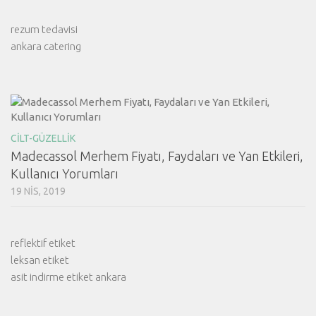
rezum tedavisi
ankara catering
CILT-GÜZELLIK
Madecassol Merhem Fiyatı, Faydaları ve Yan Etkileri,
Kullanıcı Yorumları
19 NIS, 2019
reflektif etiket
leksan etiket
asit indirme etiket ankara