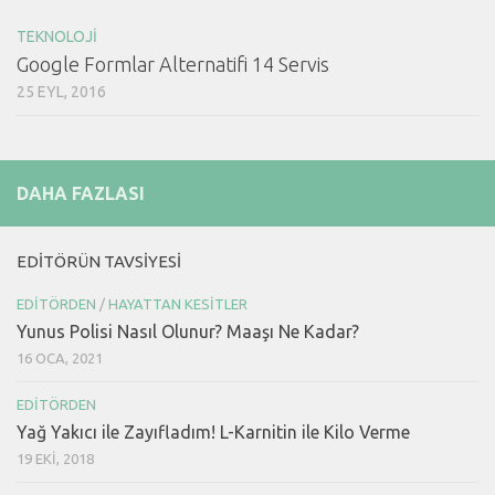
TEKNOLOJI
Google Formlar Alternatifi 14 Servis
25 EYL, 2016
DAHA FAZLASI
EDITÖRÜN TAVSIYESI
EDITÖRDEN
/
HAYATTAN KESITLER
Yunus Polisi Nasıl Olunur? Maaşı Ne Kadar?
16 OCA, 2021
EDITÖRDEN
Yağ Yakıcı ile Zayıfladım! L-Karnitin ile Kilo Verme
19 EKI, 2018