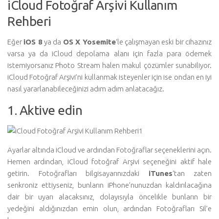
iCloud Fotoğraf Arşivi Kullanım
Rehberi
Eğer
iOS 8
ya da
OS X Yosemite
‘le çalışmayan eski bir cihazınız
varsa ya da iCloud depolama alanı için fazla para ödemek
istemiyorsanız Photo Stream halen makul çözümler sunabiliyor.
iCloud Fotoğraf Arşivi’ni kullanmak isteyenler için ise ondan en iyi
nasıl yararlanabileceğinizi adım adım anlatacağız.
1. Aktive edin
Ayarlar altında iCloud ve ardından Fotoğraflar seçeneklerini açın.
Hemen ardından, iCloud fotoğraf Arşivi seçeneğini aktif hale
getirin. Fotoğrafları bilgisayarınızdaki
iTunes
‘tan zaten
senkroniz ettiyseniz, bunların iPhone’nunuzdan kaldırılacağına
dair bir uyarı alacaksınız, dolayısıyla öncelikle bunların bir
yedeğini aldığınızdan emin olun, ardından Fotoğrafları Sil’e