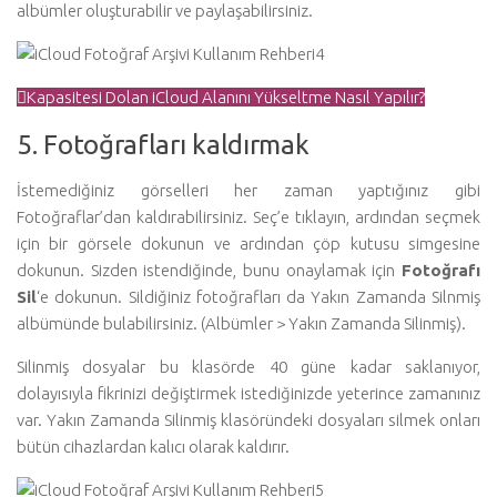
albümler oluşturabilir ve paylaşabilirsiniz.
Kapasitesi Dolan iCloud Alanını Yükseltme Nasıl Yapılır?
5. Fotoğrafları kaldırmak
İstemediğiniz görselleri her zaman yaptığınız gibi
Fotoğraflar’dan kaldırabilirsiniz. Seç’e tıklayın, ardından seçmek
için bir görsele dokunun ve ardından çöp kutusu simgesine
dokunun. Sizden istendiğinde, bunu onaylamak için
Fotoğrafı
Sil
‘e dokunun. Sildiğiniz fotoğrafları da Yakın Zamanda Silnmiş
albümünde bulabilirsiniz. (Albümler > Yakın Zamanda Silinmiş).
Silinmiş dosyalar bu klasörde 40 güne kadar saklanıyor,
dolayısıyla fikrinizi değiştirmek istediğinizde yeterince zamanınız
var. Yakın Zamanda Silinmiş klasöründeki dosyaları silmek onları
bütün cihazlardan kalıcı olarak kaldırır.