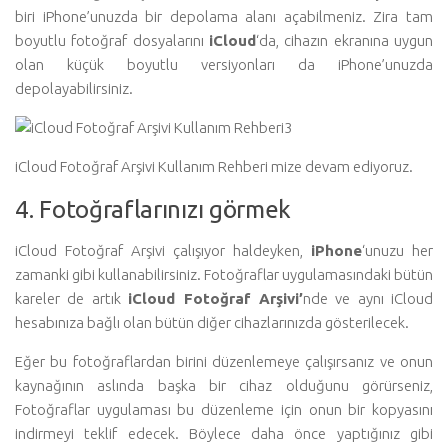
biri iPhone’unuzda bir depolama alanı açabilmeniz. Zira tam
boyutlu fotoğraf dosyalarını
iCloud
‘da, cihazın ekranına uygun
olan küçük boyutlu versiyonları da iPhone’unuzda
depolayabilirsiniz.
iCloud Fotoğraf Arşivi Kullanım Rehberi mize devam ediyoruz.
4. Fotoğraflarınızı görmek
iCloud Fotoğraf Arşivi çalışıyor haldeyken,
iPhone
‘unuzu her
zamanki gibi kullanabilirsiniz. Fotoğraflar uygulamasındaki bütün
kareler de artık
iCloud Fotoğraf Arşivi’
nde ve aynı iCloud
hesabınıza bağlı olan bütün diğer cihazlarınızda gösterilecek.
Eğer bu fotoğraflardan birini düzenlemeye çalışırsanız ve onun
kaynağının aslında başka bir cihaz olduğunu görürseniz,
Fotoğraflar uygulaması bu düzenleme için onun bir kopyasını
indirmeyi teklif edecek. Böylece daha önce yaptığınız gibi