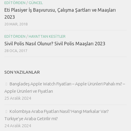
EDITÖRDEN
/
GÜNCEL
Eti Plasiyer İş Başvurusu, Çalışma Şartları ve Maaşları
2023
20 MAR, 2018
EDITÖRDEN
/
HAYATTAN KESITLER
Sivil Polis Nasıl Olunur? Sivil Polis Maaşları 2023
28 OCA, 2017
SON YAZILANLAR
Bangladeş Apple Watch Fiyatları – Apple Ürünleri Pahalı mı? –
Apple Ürünleri ve Fiyatları
25 Aralık 2024
Kolombiya Araba Fiyatları Nasıl? Hangi Markalar Var?
Türkiye’ye Araba Getirilir mi?
24 Aralık 2024