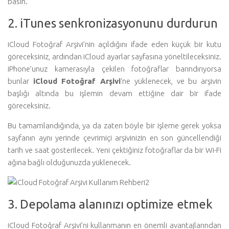
basın.
2. iTunes senkronizasyonunu durdurun
iCloud Fotoğraf Arşivi’nin açıldığını ifade eden küçük bir kutu
göreceksiniz, ardından iCloud ayarlar sayfasına yöneltileceksiniz.
iPhone’unuz kamerasıyla çekilen fotoğraflar barındırıyorsa
bunlar
iCloud Fotoğraf Arşivi
‘ne yüklenecek, ve bu arşivin
başlığı altında bu işlemin devam ettiğine dair bir ifade
göreceksiniz.
Bu tamamlandığında, ya da zaten böyle bir işleme gerek yoksa
sayfanın aynı yerinde çevrimiçi arşivinizin en son güncellendiği
tarih ve saat gösterilecek. Yeni çektiğiniz fotoğraflar da bir Wi-Fi
ağına bağlı olduğunuzda yüklenecek.
3. Depolama alanınızı optimize etmek
iCloud Fotoğraf Arşivi’ni kullanmanın en önemli avantajlarından