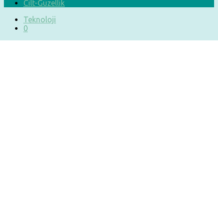
Cilt-Güzellik
Teknoloji
0