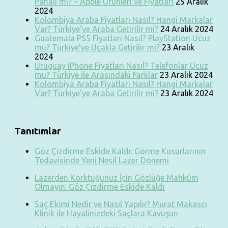
Pahalı mı? – Apple Ürünleri ve Fiyatları
25 Aralık
2024
Kolombiya Araba Fiyatları Nasıl? Hangi Markalar
Var? Türkiye’ye Araba Getirilir mi?
24 Aralık 2024
Guatemala PS5 Fiyatları Nasıl? PlayStation Ucuz
mu? Türkiye’ye Uçakla Getirilir mi?
23 Aralık
2024
Uruguay iPhone Fiyatları Nasıl? Telefonlar Ucuz
mu? Türkiye ile Arasındaki Farklar
23 Aralık 2024
Kolombiya Araba Fiyatları Nasıl? Hangi Markalar
Var? Türkiye’ye Araba Getirilir mi?
23 Aralık 2024
Tanıtımlar
Göz Çizdirme Eskide Kaldı: Görme Kusurlarının
Tedavisinde Yeni Nesil Lazer Dönemi
Lazerden Korktuğunuz İçin Gözlüğe Mahkûm
Olmayın: Göz Çizdirme Eskide Kaldı
Saç Ekimi Nedir ve Nasıl Yapılır? Murat Makascı
Klinik ile Hayalinizdeki Saçlara Kavuşun