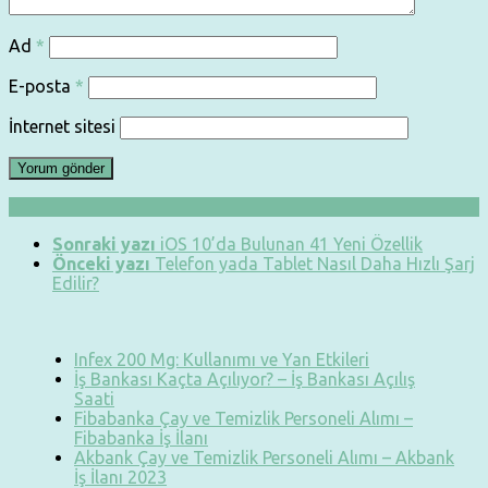
Ad
*
E-posta
*
İnternet sitesi
Sonraki yazı
iOS 10’da Bulunan 41 Yeni Özellik
Önceki yazı
Telefon yada Tablet Nasıl Daha Hızlı Şarj
Edilir?
Infex 200 Mg: Kullanımı ve Yan Etkileri
İş Bankası Kaçta Açılıyor? – İş Bankası Açılış
Saati
Fibabanka Çay ve Temizlik Personeli Alımı –
Fibabanka İş İlanı
Akbank Çay ve Temizlik Personeli Alımı – Akbank
İş İlanı 2023