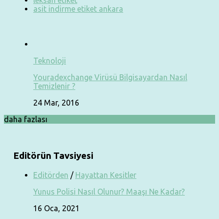
asit indirme etiket ankara
Teknoloji
Youradexchange Virüsü Bilgisayardan Nasıl
Temizlenir ?
24 Mar, 2016
daha fazlası
Editörün Tavsiyesi
Editörden
/
Hayattan Kesitler
Yunus Polisi Nasıl Olunur? Maaşı Ne Kadar?
16 Oca, 2021