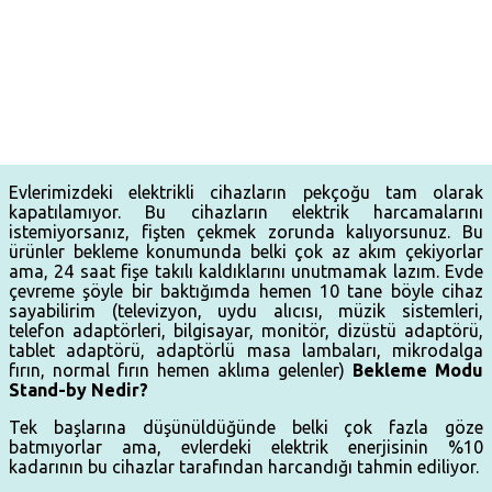
Evlerimizdeki elektrikli cihazların pekçoğu tam olarak
kapatılamıyor. Bu cihazların elektrik harcamalarını
istemiyorsanız, fişten çekmek zorunda kalıyorsunuz. Bu
ürünler bekleme konumunda belki çok az akım çekiyorlar
ama, 24 saat fişe takılı kaldıklarını unutmamak lazım. Evde
çevreme şöyle bir baktığımda hemen 10 tane böyle cihaz
sayabilirim (televizyon, uydu alıcısı, müzik sistemleri,
telefon adaptörleri, bilgisayar, monitör, dizüstü adaptörü,
tablet adaptörü, adaptörlü masa lambaları, mikrodalga
fırın, normal fırın hemen aklıma gelenler)
Bekleme Modu
Stand-by Nedir?
Tek başlarına düşünüldüğünde belki çok fazla göze
batmıyorlar ama, evlerdeki elektrik enerjisinin %10
kadarının bu cihazlar tarafından harcandığı tahmin ediliyor.