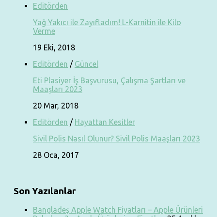
Editörden
Yağ Yakıcı ile Zayıfladım! L-Karnitin ile Kilo
Verme
19 Eki, 2018
Editörden
/
Güncel
Eti Plasiyer İş Başvurusu, Çalışma Şartları ve
Maaşları 2023
20 Mar, 2018
Editörden
/
Hayattan Kesitler
Sivil Polis Nasıl Olunur? Sivil Polis Maaşları 2023
28 Oca, 2017
Son Yazılanlar
Bangladeş Apple Watch Fiyatları – Apple Ürünleri