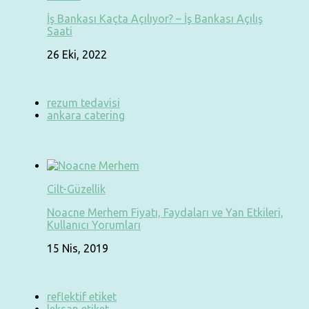
İş Bankası Kaçta Açılıyor? – İş Bankası Açılış
Saati
26 Eki, 2022
rezum tedavisi
ankara catering
Cilt-Güzellik
Noacne Merhem Fiyatı, Faydaları ve Yan Etkileri,
Kullanıcı Yorumları
15 Nis, 2019
reflektif etiket
leksan etiket