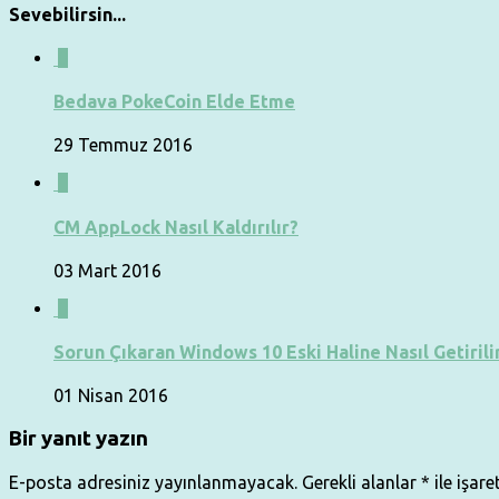
Sevebilirsin...
0
Bedava PokeCoin Elde Etme
29 Temmuz 2016
1
CM AppLock Nasıl Kaldırılır?
03 Mart 2016
0
Sorun Çıkaran Windows 10 Eski Haline Nasıl Getirili
01 Nisan 2016
Bir yanıt yazın
E-posta adresiniz yayınlanmayacak.
Gerekli alanlar
*
ile işare