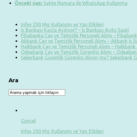
Önceki yazı
Sahte Numara ile WhatsApp Kullanma
Infex 200 Mg: Kullanımı ve Yan Etkileri
İş Bankası Kaçta Açılıyor? – İş Bankası Açılış Saati
Fibabanka Çay ve Temizlik Personeli Alımı – Fibabanka
Akbank Çay ve Temizlik Personeli Alımı – Akbank İş İ
Halkbank Çay ve Temizlik Personeli Alımı – Halkbank İ
Odeabank Çay ve Temizlik Görevlisi Alımı – Odeabank
Şekerbank Güvenlik Görevlisi Alıyor mu? Şekerbank G
Ara
Güncel
Infex 200 Mg: Kullanımı ve Yan Etkileri