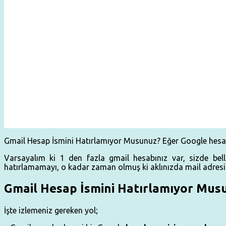
Gmail Hesap İsmini Hatırlamıyor Musunuz? Eğer Google hesabın
Varsayalım ki 1 den fazla gmail hesabınız var, sizde bell
hatırlamamayı, o kadar zaman olmuş ki aklınızda mail adresi
Gmail Hesap İsmini Hatırlamıyor Mus
İşte izlemeniz gereken yol;