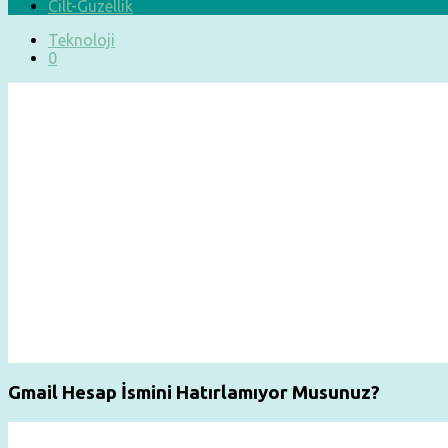
Cilt-Güzellik
Teknoloji
0
Gmail Hesap İsmini Hatırlamıyor Musunuz?