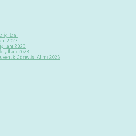
 İş İlanı
lanı 2023
ş İlanı 2023
 İş İlanı 2023
üvenlik Görevlisi Alımı 2023