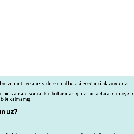
ızı unuttuysanız sizlere nasıl bulabileceğinizi aktarıyoruz.
i bir zaman sonra bu kullanmadığınız hesaplara girmeye çal
 bile kalmamış.
unuz?