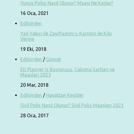
Yunus Polisi Nasıl Olunur? Maaşı Ne Kadar?
16 Oca, 2021
Editörden
Yağ Yakıcı ile Zayıfladım! L-Karnitin ile Kilo
Verme
19 Eki, 2018
Editörden
/
Güncel
Eti Plasiyer İş Başvurusu, Çalışma Şartları ve
Maaşları 2023
20 Mar, 2018
Editörden
/
Hayattan Kesitler
Sivil Polis Nasıl Olunur? Sivil Polis Maaşları 2023
28 Oca, 2017