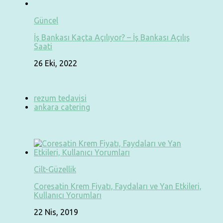
Güncel
İş Bankası Kaçta Açılıyor? – İş Bankası Açılış
Saati
26 Eki, 2022
rezum tedavisi
ankara catering
Cilt-Güzellik
Coresatin Krem Fiyatı, Faydaları ve Yan Etkileri,
Kullanıcı Yorumları
22 Nis, 2019