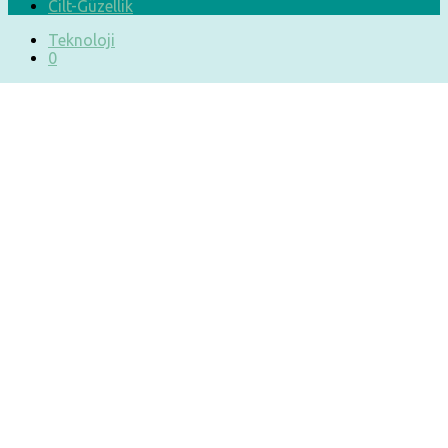
Cilt-Güzellik
Teknoloji
0