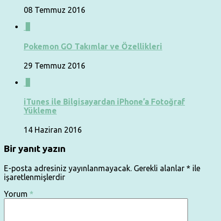
08 Temmuz 2016
0
Pokemon GO Takımlar ve Özellikleri
29 Temmuz 2016
0
iTunes ile Bilgisayardan iPhone’a Fotoğraf
Yükleme
14 Haziran 2016
Bir yanıt yazın
E-posta adresiniz yayınlanmayacak.
Gerekli alanlar
*
ile
işaretlenmişlerdir
Yorum
*