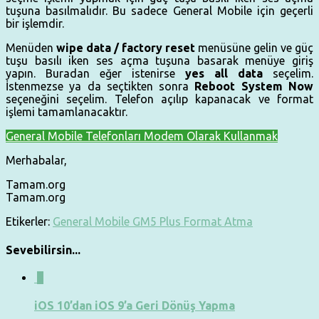
tuşuna basılmalıdır. Bu sadece General Mobile için geçerli
bir işlemdir.
Menüden
wipe data / factory reset
menüsüne gelin ve güç
tuşu basılı iken ses açma tuşuna basarak menüye giriş
yapın. Buradan eğer istenirse
yes all data
seçelim.
İstenmezse ya da seçtikten sonra
Reboot System Now
seçeneğini seçelim. Telefon açılıp kapanacak ve format
işlemi tamamlanacaktır.
General Mobile Telefonları Modem Olarak Kullanmak
Merhabalar,
Tamam.org
Tamam.org
Etikerler:
General Mobile GM5 Plus Format Atma
Sevebilirsin...
0
iOS 10’dan iOS 9’a Geri Dönüş Yapma