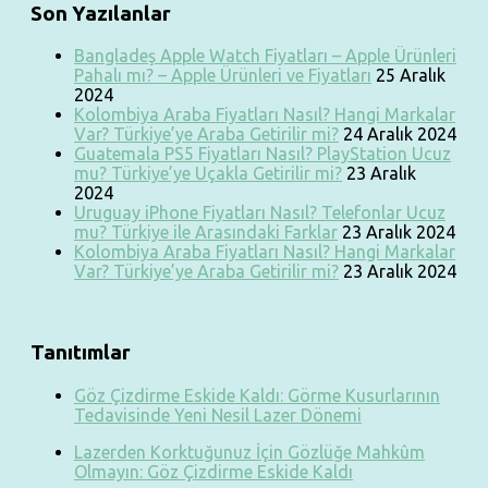
Son Yazılanlar
Bangladeş Apple Watch Fiyatları – Apple Ürünleri
Pahalı mı? – Apple Ürünleri ve Fiyatları
25 Aralık
2024
Kolombiya Araba Fiyatları Nasıl? Hangi Markalar
Var? Türkiye’ye Araba Getirilir mi?
24 Aralık 2024
Guatemala PS5 Fiyatları Nasıl? PlayStation Ucuz
mu? Türkiye’ye Uçakla Getirilir mi?
23 Aralık
2024
Uruguay iPhone Fiyatları Nasıl? Telefonlar Ucuz
mu? Türkiye ile Arasındaki Farklar
23 Aralık 2024
Kolombiya Araba Fiyatları Nasıl? Hangi Markalar
Var? Türkiye’ye Araba Getirilir mi?
23 Aralık 2024
Tanıtımlar
Göz Çizdirme Eskide Kaldı: Görme Kusurlarının
Tedavisinde Yeni Nesil Lazer Dönemi
Lazerden Korktuğunuz İçin Gözlüğe Mahkûm
Olmayın: Göz Çizdirme Eskide Kaldı