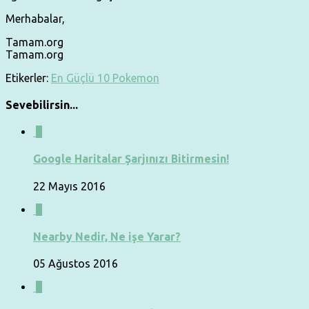
Merhabalar,
Tamam.org
Tamam.org
Etikerler:
En Güçlü 10 Pokemon
Sevebilirsin...
0
Google Haritalar Şarjınızı Bitirmesin!
22 Mayıs 2016
0
Nearby Nedir, Ne işe Yarar?
05 Ağustos 2016
0