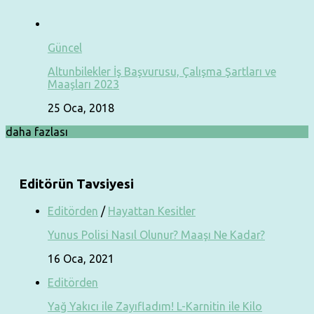
Güncel
Altunbilekler İş Başvurusu, Çalışma Şartları ve
Maaşları 2023
25 Oca, 2018
daha fazlası
Editörün Tavsiyesi
Editörden
/
Hayattan Kesitler
Yunus Polisi Nasıl Olunur? Maaşı Ne Kadar?
16 Oca, 2021
Editörden
Yağ Yakıcı ile Zayıfladım! L-Karnitin ile Kilo