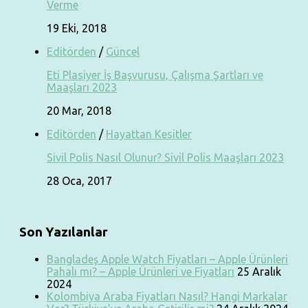
Verme
19 Eki, 2018
Editörden
/
Güncel
Eti Plasiyer İş Başvurusu, Çalışma Şartları ve
Maaşları 2023
20 Mar, 2018
Editörden
/
Hayattan Kesitler
Sivil Polis Nasıl Olunur? Sivil Polis Maaşları 2023
28 Oca, 2017
Son Yazılanlar
Bangladeş Apple Watch Fiyatları – Apple Ürünleri
Pahalı mı? – Apple Ürünleri ve Fiyatları
25 Aralık
2024
Kolombiya Araba Fiyatları Nasıl? Hangi Markalar