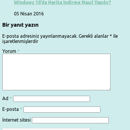
Windows 10’da Harita İndirme Nasıl Yapılır?
05 Nisan 2016
Bir yanıt yazın
E-posta adresiniz yayınlanmayacak.
Gerekli alanlar
*
ile
işaretlenmişlerdir
Yorum
*
Ad
*
E-posta
*
İnternet sitesi