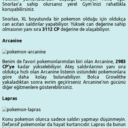
Snorlax’a sahip olursanız yerel Gym’inizi rahatlıkla
koruyabilirsiniz.
Snorlax, XL boyutunda bir pokemon olduğu için oldukça
can acıtan saldırılar yapabiliyor. Yüksek can değerine sahip
olmasının yanı sıra
3112 CP
değerine de ulaşabiliyor.
Arcanine
Benim de favori pokemonlarımdan biri olan Arcanine,
2983
CP’ye
kadar yükselebiliyor. Ateş saldırılarının yanı sıra
oldukça hızlı olan Arcanine listenin üstündeki pokemonlara
göre daha kolay bulunabiliyor. Bolca Growlithe
yakaladıktan sonra evrim geçirirseniz Arcanine’nın gücünü
diğer eğitmenlere gösterebilirsiniz.
Lapras
Konu pokemon olunca sadece saldırı yapmayı düşünmeyin.
Defansif pokemonlar da hayat kurtarıcıdır. Lapras da bunun