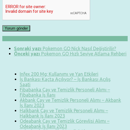
Sonraki yazı
Pokemon GO Nick Nasıl Değiştirilir?
Önceki yazı
Pokemon GO Hızlı Seviye Atlama Rehberi
Infex 200 Mg: Kullanımı ve Yan Etkileri
İş Bankası Kaçta Açılıyor? – İş Bankası Açılış
Saati
Fibabanka Çay ve Temizlik Personeli Alımı –
Fibabanka İş İlanı
Akbank Çay ve Temizlik Personeli Alımı – Akbank
İş İlanı 2023
Halkbank Çay ve Temizlik Personeli Alımı –
Halkbank İş İlanı 2023
Odeabank Çay ve Temizlik Görevlisi Alımı –
Odeabank İş İlanı 2023