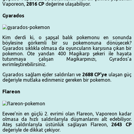
Vaporeon,
2816 CP
değerine ulaşabiliyor.
Gyarados
Kim derdi ki, o şapşal balık pokemonu en sonunda
böylesine görkemli bir su pokemonuna dönüşecek?
Gyarados sıklıkla olmasa da oyuncuların karşısına çıkan bir
pokemon. Öte yandan 400 Magikarp şekeri ile hayata
tutunmaya çalışan Magikarpınızı, Gyrados’a
evrimleştirebilirsiniz.
Gyarados sağlam ejder saldırıları ve
2688 CP’ye
ulaşan güç
değeriyle mutlaka edinmeniz gereken bir pokemon.
Flareon
Eevee’nin en güçlü 2. evrimi olan Flareon, Vaporeon kadar
olmasa da hızlı saldırılarıyla düşmanlarını alt edebiliyor.
Ateş saldırılarıyla üstünlük sağlayan Flareon,
2643 CP
değeriyle de dikkat çekiyor.