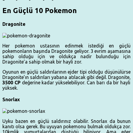
En Güçlü 10 Pokemon
Dragonite
Her pokemon ustasının edinmek istediği en güçlü
pokemonların başında Dragonite geliyor. 3 evrim aşamasına
sahip olduğu için ve oldukça nadir bulunduğu için
Dragonite’a sahip olmak bir hayli zor.
Oyunun en güçlü saldırılarının ejder tipi olduğu düşünülürse
Dragonite’ın saldırıları yabana atılacak gibi değil. Dragonite,
3500 CP
değerine kadar yükselebiliyor. Can barı da bir hayli
yüksek.
Snorlax
Uyku bazen en güçlü saldırınız olabilir. Snorlax da bunun
kanıtı olsa gerek. Bu uyuyan pokemonu bulmak oldukça zor.
10kmlik yumurtalardan düştüğü biliniyor. Ama eğer