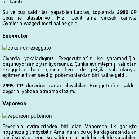
bir kanıtı.
Su ve buz saldırıları yapabilen Lapras, toplamda
2980 CP
değerine ulaşabiliyor. Hızlı değil ama yüksek canıyla
Gymlerin vazgeçilmezi haline geldi.
Exeggutor
Civarda yakaladığınız Exeggcutelar’ın işe yaramadığını
düşünüyorsanız yanılıyorsunuz. Çünkü evrimleşmiş hali olan
Exeggutor hem çimen hem de psişik saldırılarıyla
eğitmenlerin en sevdiği pokemonlardan biri haline geldi.
2995 CP
değerine kadar ulaşabilen Exeggutor’un saldırı
değerini yabana atmamak lazım.
Vaporeon
Eevee’nin evrimlerinden biri olan Vaporeon ilk görüşte
hoşunuza gitmeyebilir. Ama inanın bu üç kardeş arasında en
güçlüsü Vaporeon. Su saldırılarını hızlı bir şekilde yapabilen