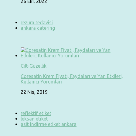
26 Eki, 2022
rezum tedavisi
ankara catering
Cilt-Güzellik
Coresatin Krem Fiyatı, Faydaları ve Yan Etkileri,
Kullanıcı Yorumları
22 Nis, 2019
reflektif etiket
leksan etiket
asit indirme etiket ankara