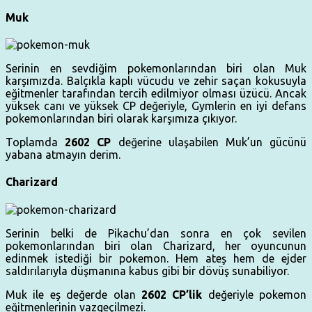
Muk
Serinin en sevdiğim pokemonlarından biri olan Muk
karşımızda. Balçıkla kaplı vücudu ve zehir saçan kokusuyla
eğitmenler tarafından tercih edilmiyor olması üzücü. Ancak
yüksek canı ve yüksek CP değeriyle, Gymlerin en iyi defans
pokemonlarından biri olarak karşımıza çıkıyor.
Toplamda
2602 CP
değerine ulaşabilen Muk’un gücünü
yabana atmayın derim.
Charizard
Serinin belki de Pikachu’dan sonra en çok sevilen
pokemonlarından biri olan Charizard, her oyuncunun
edinmek istediği bir pokemon. Hem ateş hem de ejder
saldırılarıyla düşmanına kabus gibi bir dövüş sunabiliyor.
Muk ile eş değerde olan
2602 CP’lik
değeriyle pokemon
eğitmenlerinin vazgeçilmezi.