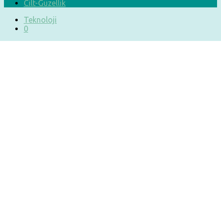
Cilt-Güzellik
Teknoloji
0