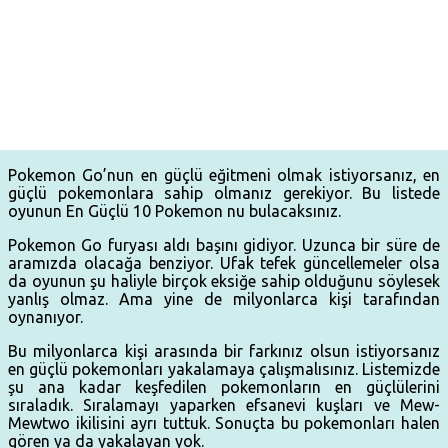
Pokemon Go’nun en güçlü eğitmeni olmak istiyorsanız, en
güçlü pokemonlara sahip olmanız gerekiyor. Bu listede
oyunun
En Güçlü 10 Pokemon
nu bulacaksınız.
Pokemon Go furyası aldı başını gidiyor. Uzunca bir süre de
aramızda olacağa benziyor. Ufak tefek güncellemeler olsa
da oyunun şu haliyle birçok eksiğe sahip olduğunu söylesek
yanlış olmaz. Ama yine de milyonlarca kişi tarafından
oynanıyor.
Bu milyonlarca kişi arasında bir farkınız olsun istiyorsanız
en güçlü pokemonları yakalamaya çalışmalısınız. Listemizde
şu ana kadar keşfedilen pokemonların en güçlülerini
sıraladık. Sıralamayı yaparken efsanevi kuşları ve Mew-
Mewtwo ikilisini ayrı tuttuk. Sonuçta bu pokemonları halen
gören ya da yakalayan yok.