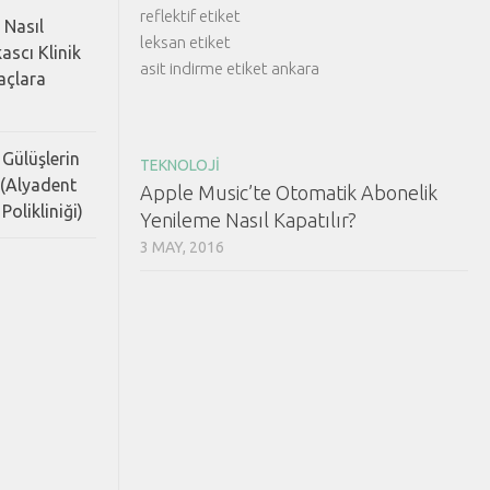
reflektif etiket
 Nasıl
leksan etiket
ascı Klinik
asit indirme etiket ankara
Saçlara
 Gülüşlerin
TEKNOLOJI
 (Alyadent
Apple Music’te Otomatik Abonelik
Polikliniği)
Yenileme Nasıl Kapatılır?
3 MAY, 2016