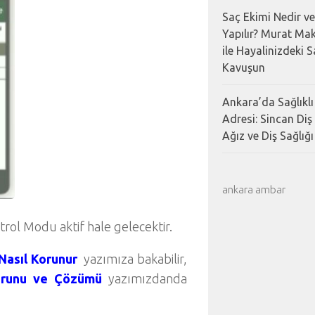
Saç Ekimi Nedir ve
Yapılır? Murat Mak
ile Hayalinizdeki 
Kavuşun
Ankara’da Sağlıklı
Adresi: Sincan Diş
Ağız ve Diş Sağlığı 
ankara ambar
rol Modu aktif hale gelecektir.
Nasıl Korunur
yazımıza bakabilir,
orunu ve Çözümü
yazımızdanda