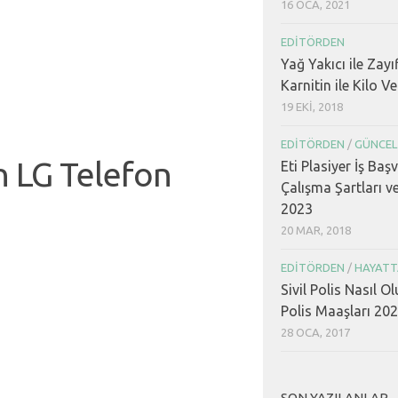
16 OCA, 2021
EDITÖRDEN
Yağ Yakıcı ile Zayı
Karnitin ile Kilo V
19 EKI, 2018
EDITÖRDEN
/
GÜNCEL
n LG Telefon
Eti Plasiyer İş Baş
Çalışma Şartları v
2023
20 MAR, 2018
EDITÖRDEN
/
HAYATT
Sivil Polis Nasıl Ol
Polis Maaşları 20
28 OCA, 2017
SON YAZILANLAR