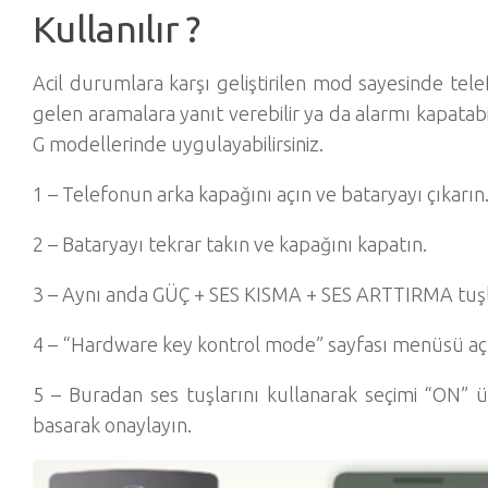
Kullanılır ?
Acil durumlara karşı geliştirilen mod sayesinde telef
gelen aramalara yanıt verebilir ya da alarmı kapatabi
G modellerinde uygulayabilirsiniz.
1 – Telefonun arka kapağını açın ve bataryayı çıkarın
2 – Bataryayı tekrar takın ve kapağını kapatın.
3 – Aynı anda GÜÇ + SES KISMA + SES ARTTIRMA tuşla
4 – “Hardware key kontrol mode” sayfası menüsü açı
5 – Buradan ses tuşlarını kullanarak seçimi “ON” 
basarak onaylayın.