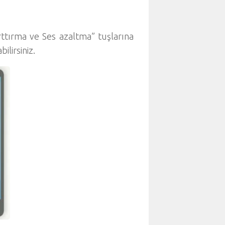
rttırma ve Ses azaltma” tuşlarına
ilirsiniz.