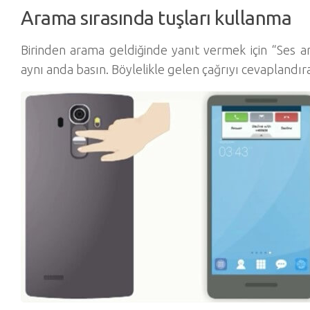
Arama sırasında tuşları kullanma
Birinden arama geldiğinde yanıt vermek için “Ses a
aynı anda basın. Böylelikle gelen çağrıyı cevaplandırab