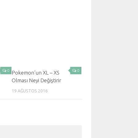
0
0
Pokemon’un XL – XS
Olması Neyi Değiştirir
19 AĞUSTOS 2016