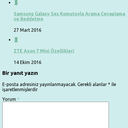
0
Samsung Galaxy Ses Komutuyla Arama Cevaplama
ve Reddetme
27 Mart 2016
1
ZTE Axon 7 Mini Özellikleri
14 Ekim 2016
Bir yanıt yazın
E-posta adresiniz yayınlanmayacak.
Gerekli alanlar
*
ile
işaretlenmişlerdir
Yorum
*