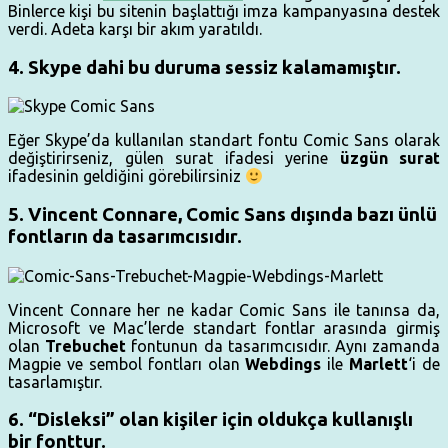
Binlerce kişi bu sitenin başlattığı imza kampanyasına destek
verdi. Adeta karşı bir akım yaratıldı.
4. Skype dahi bu duruma sessiz kalamamıştır.
Eğer Skype’da kullanılan standart fontu Comic Sans olarak
değiştirirseniz, gülen surat ifadesi yerine
üzgün surat
ifadesinin geldiğini görebilirsiniz
5. Vincent Connare, Comic Sans dışında bazı ünlü
fontların da tasarımcısıdır.
Vincent Connare her ne kadar Comic Sans ile tanınsa da,
Microsoft ve Mac’lerde standart fontlar arasında girmiş
olan
Trebuchet
fontunun da tasarımcısıdır. Aynı zamanda
Magpie ve sembol fontları olan
Webdings
ile
Marlett
‘i de
tasarlamıştır.
6. “Disleksi” olan kişiler için oldukça kullanışlı
bir fonttur.