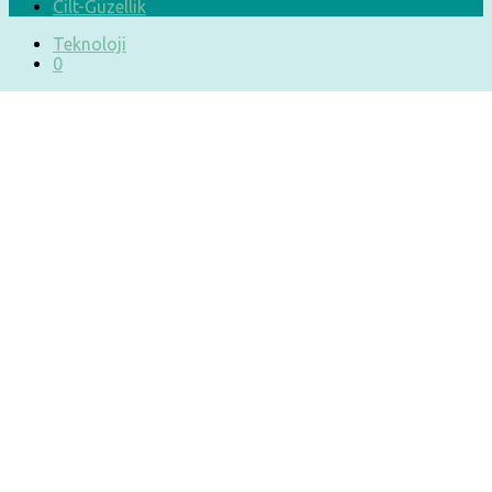
Cilt-Güzellik
Teknoloji
0