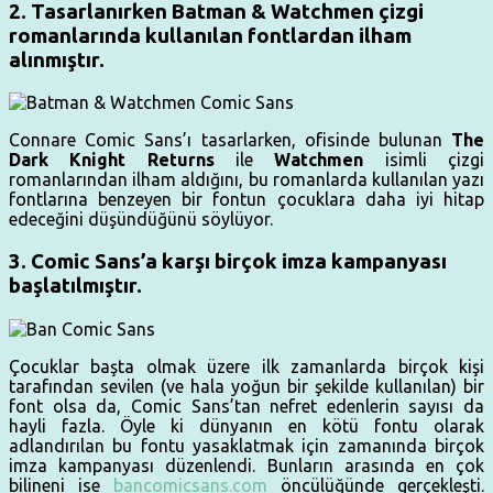
2. Tasarlanırken Batman & Watchmen çizgi
romanlarında kullanılan fontlardan ilham
alınmıştır.
Connare Comic Sans’ı tasarlarken, ofisinde bulunan
The
Dark Knight Returns
ile
Watchmen
isimli çizgi
romanlarından ilham aldığını, bu romanlarda kullanılan yazı
fontlarına benzeyen bir fontun çocuklara daha iyi hitap
edeceğini düşündüğünü söylüyor.
3. Comic Sans’a karşı birçok imza kampanyası
başlatılmıştır.
Çocuklar başta olmak üzere ilk zamanlarda birçok kişi
tarafından sevilen (ve hala yoğun bir şekilde kullanılan) bir
font olsa da, Comic Sans’tan nefret edenlerin sayısı da
hayli fazla. Öyle ki dünyanın en kötü fontu olarak
adlandırılan bu fontu yasaklatmak için zamanında birçok
imza kampanyası düzenlendi. Bunların arasında en çok
bilineni ise
bancomicsans.com
öncülüğünde gerçekleşti.