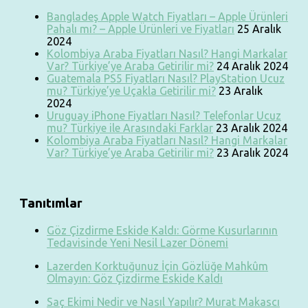
Bangladeş Apple Watch Fiyatları – Apple Ürünleri
Pahalı mı? – Apple Ürünleri ve Fiyatları
25 Aralık
2024
Kolombiya Araba Fiyatları Nasıl? Hangi Markalar
Var? Türkiye’ye Araba Getirilir mi?
24 Aralık 2024
Guatemala PS5 Fiyatları Nasıl? PlayStation Ucuz
mu? Türkiye’ye Uçakla Getirilir mi?
23 Aralık
2024
Uruguay iPhone Fiyatları Nasıl? Telefonlar Ucuz
mu? Türkiye ile Arasındaki Farklar
23 Aralık 2024
Kolombiya Araba Fiyatları Nasıl? Hangi Markalar
Var? Türkiye’ye Araba Getirilir mi?
23 Aralık 2024
Tanıtımlar
Göz Çizdirme Eskide Kaldı: Görme Kusurlarının
Tedavisinde Yeni Nesil Lazer Dönemi
Lazerden Korktuğunuz İçin Gözlüğe Mahkûm
Olmayın: Göz Çizdirme Eskide Kaldı
Saç Ekimi Nedir ve Nasıl Yapılır? Murat Makascı