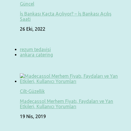
Güncel
İş Bankası Kaçta Açılıyor? – İş Bankası Açılış
Saati
26 Eki, 2022
rezum tedavisi
ankara catering
Cilt-Güzellik
Madecassol Merhem Fiyatı, Faydaları ve Yan
Etkileri, Kullanıcı Yorumları
19 Nis, 2019