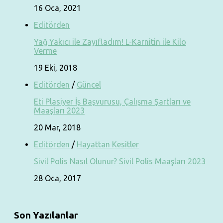
16 Oca, 2021
Editörden
Yağ Yakıcı ile Zayıfladım! L-Karnitin ile Kilo
Verme
19 Eki, 2018
Editörden
/
Güncel
Eti Plasiyer İş Başvurusu, Çalışma Şartları ve
Maaşları 2023
20 Mar, 2018
Editörden
/
Hayattan Kesitler
Sivil Polis Nasıl Olunur? Sivil Polis Maaşları 2023
28 Oca, 2017
Son Yazılanlar