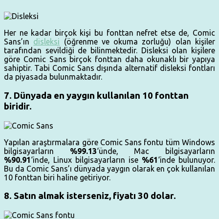
Her ne kadar birçok kişi bu fonttan nefret etse de, Comic
Sans’ın
disleksi
(öğrenme ve okuma zorluğu) olan kişiler
tarafından sevildiği de bilinmektedir. Disleksi olan kişilere
göre Comic Sans birçok fonttan daha okunaklı bir yapıya
sahiptir. Tabi Comic Sans dışında alternatif disleksi fontları
da piyasada bulunmaktadır.
7. Dünyada en yaygın kullanılan 10 fonttan
biridir.
Yapılan araştırmalara göre Comic Sans fontu tüm Windows
bilgisayarların
%99.13
‘ünde, Mac bilgisayarların
%90.91
‘inde, Linux bilgisayarların ise
%61
‘inde bulunuyor.
Bu da Comic Sans’ı dünyada yaygın olarak en çok kullanılan
10 fonttan biri haline getiriyor.
8. Satın almak isterseniz, fiyatı 30 dolar.