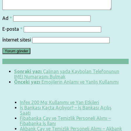
Ad
*
E-posta
*
İnternet sitesi
Sonraki yazı
Çalınan yada Kaybolan Telefonunun
IMEI Numarasını Bulmak
Önceki yazı
Emojilerin Anlamı ve Yanlış Kullanımı
Infex 200 Mg: Kullanımı ve Yan Etkileri
İş Bankası Kaçta Açılıyor? – İş Bankası Açılış
Saati
Fibabanka Çay ve Temizlik Personeli Alımı –
Fibabanka İş İlanı
Akbank Çay ve Temizlik Personeli Alımı – Akbank