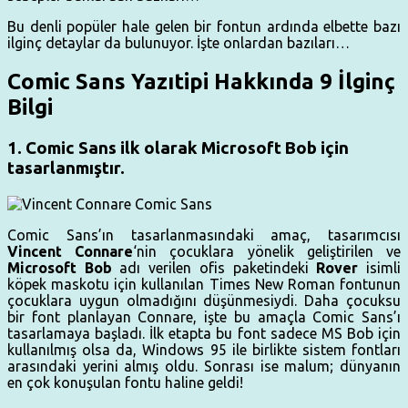
Bu denli popüler hale gelen bir fontun ardında elbette bazı
ilginç detaylar da bulunuyor. İşte onlardan bazıları…
Comic Sans Yazıtipi Hakkında 9 İlginç
Bilgi
1. Comic Sans ilk olarak Microsoft Bob için
tasarlanmıştır.
Comic Sans’ın tasarlanmasındaki amaç, tasarımcısı
Vincent Connare
‘nin çocuklara yönelik geliştirilen ve
Microsoft Bob
adı verilen ofis paketindeki
Rover
isimli
köpek maskotu için kullanılan Times New Roman fontunun
çocuklara uygun olmadığını düşünmesiydi. Daha çocuksu
bir font planlayan Connare, işte bu amaçla Comic Sans’ı
tasarlamaya başladı. İlk etapta bu font sadece MS Bob için
kullanılmış olsa da, Windows 95 ile birlikte sistem fontları
arasındaki yerini almış oldu. Sonrası ise malum; dünyanın
en çok konuşulan fontu haline geldi!