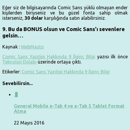
Eğer siz de bilgisayarında Comic Sans yüklü olmayan ender
kişilerden biriyseniz ve bu güzel fonta sahip olmak
isterseniz,
30 dolar
karşılığında satın alabilirsiniz.
9. Bu da BONUS olsun ve Comic Sans’ı sevenlere
gelsin…
Kaynak :
WebMasto
Comic Sans Yazıtipi Hakkında 9 İlginç Bilgi
yazısı ilk önce
Teknoloji Dolabı
üzerinde ortaya çıktı.
Etikerler:
Comic Sans Yazıtipi Hakkında 9 İlginç Bilgi
Sevebilirsin...
0
General Mobile e-Tab 4 ve e-Tab 5 Tablet Format
Atma
22 Mayıs 2016