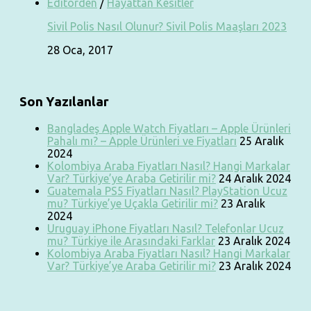
Editörden
/
Hayattan Kesitler
Sivil Polis Nasıl Olunur? Sivil Polis Maaşları 2023
28 Oca, 2017
Son Yazılanlar
Bangladeş Apple Watch Fiyatları – Apple Ürünleri
Pahalı mı? – Apple Ürünleri ve Fiyatları
25 Aralık
2024
Kolombiya Araba Fiyatları Nasıl? Hangi Markalar
Var? Türkiye’ye Araba Getirilir mi?
24 Aralık 2024
Guatemala PS5 Fiyatları Nasıl? PlayStation Ucuz
mu? Türkiye’ye Uçakla Getirilir mi?
23 Aralık
2024
Uruguay iPhone Fiyatları Nasıl? Telefonlar Ucuz
mu? Türkiye ile Arasındaki Farklar
23 Aralık 2024
Kolombiya Araba Fiyatları Nasıl? Hangi Markalar
Var? Türkiye’ye Araba Getirilir mi?
23 Aralık 2024