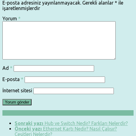
E-posta adresiniz yayınlanmayacak.
Gerekli alanlar
*
ile
işaretlenmişlerdir
Yorum
*
Ad
*
E-posta
*
İnternet sitesi
Sonraki yazı
Hub ve Switch Nedir? Farkları Nelerdir?
Önceki yazı
Ethernet Kartı Nedir? Nasıl Çalışır?
Çeşitleri Nelerdir?