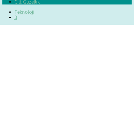
Cilt-Güzellik
Teknoloji
0