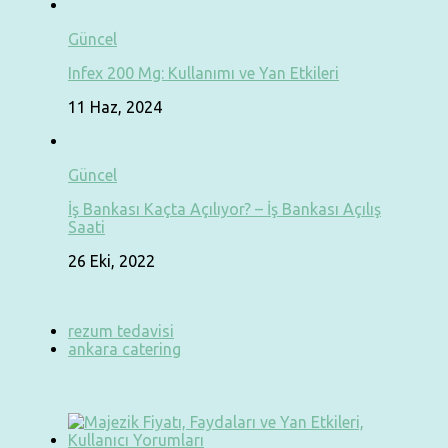
Güncel
Infex 200 Mg: Kullanımı ve Yan Etkileri
11 Haz, 2024
Güncel
İş Bankası Kaçta Açılıyor? – İş Bankası Açılış
Saati
26 Eki, 2022
rezum tedavisi
ankara catering