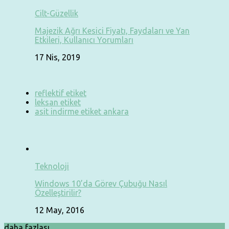
Cilt-Güzellik
Majezik Ağrı Kesici Fiyatı, Faydaları ve Yan
Etkileri, Kullanıcı Yorumları
17 Nis, 2019
reflektif etiket
leksan etiket
asit indirme etiket ankara
Teknoloji
Windows 10’da Görev Çubuğu Nasıl
Özelleştirilir?
12 May, 2016
daha fazlası