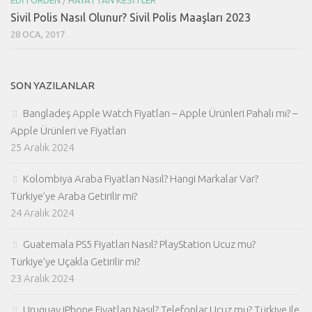
Sivil Polis Nasıl Olunur? Sivil Polis Maaşları 2023
28 OCA, 2017
SON YAZILANLAR
Bangladeş Apple Watch Fiyatları – Apple Ürünleri Pahalı mı? –
Apple Ürünleri ve Fiyatları
25 Aralık 2024
Kolombiya Araba Fiyatları Nasıl? Hangi Markalar Var?
Türkiye’ye Araba Getirilir mi?
24 Aralık 2024
Guatemala PS5 Fiyatları Nasıl? PlayStation Ucuz mu?
Türkiye’ye Uçakla Getirilir mi?
23 Aralık 2024
Uruguay iPhone Fiyatları Nasıl? Telefonlar Ucuz mu? Türkiye ile