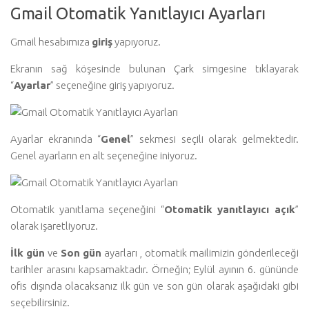
Gmail Otomatik Yanıtlayıcı Ayarları
Gmail hesabımıza
giriş
yapıyoruz.
Ekranın sağ köşesinde bulunan Çark simgesine tıklayarak
“
Ayarlar
” seçeneğine giriş yapıyoruz.
Ayarlar ekranında “
Genel
” sekmesi seçili olarak gelmektedir.
Genel ayarların en alt seçeneğine iniyoruz.
Otomatik yanıtlama seçeneğini “
Otomatik yanıtlayıcı açık
”
olarak işaretliyoruz.
İlk
gün
ve
Son
gün
ayarları , otomatik mailimizin gönderileceği
tarihler arasını kapsamaktadır. Örneğin; Eylül ayının 6. gününde
ofis dışında olacaksanız ilk gün ve son gün olarak aşağıdaki gibi
seçebilirsiniz.