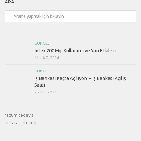
ARA
GÜNCEL
Infex 200 Mg: Kullanımı ve Yan Etkileri
11 HAZ, 2024
GÜNCEL
İş Bankası Kaçta Açılıyor? – İş Bankası Açılış
Saati
26 EKI, 2022
rezum tedavisi
ankara catering