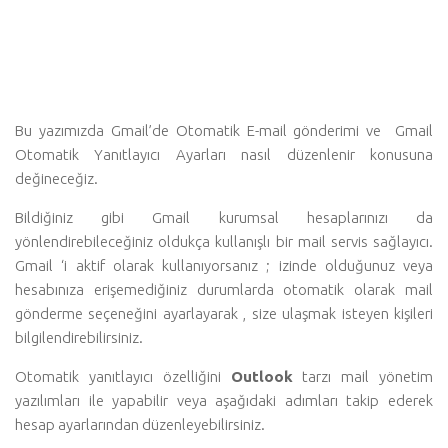
Bu yazımızda Gmail’de Otomatik E-mail gönderimi ve Gmail
Otomatik Yanıtlayıcı Ayarları nasıl düzenlenir konusuna
değineceğiz.
Bildiğiniz gibi Gmail kurumsal hesaplarınızı da
yönlendirebileceğiniz oldukça kullanışlı bir mail servis sağlayıcı.
Gmail ‘i aktif olarak kullanıyorsanız ; izinde olduğunuz veya
hesabınıza erişemediğiniz durumlarda otomatik olarak mail
gönderme seçeneğini ayarlayarak , size ulaşmak isteyen kişileri
bilgilendirebilirsiniz.
Otomatik yanıtlayıcı özelliğini
Outlook
tarzı mail yönetim
yazılımları ile yapabilir veya aşağıdaki adımları takip ederek
hesap ayarlarından düzenleyebilirsiniz.