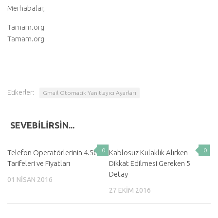
Merhabalar,
Tamam.org
Tamam.org
Etikerler:
Gmail Otomatik Yanıtlayıcı Ayarları
SEVEBILIRSIN...
0
0
Telefon Operatörlerinin 4.5G
Kablosuz Kulaklık Alırken
Tarifeleri ve Fiyatları
Dikkat Edilmesi Gereken 5
Detay
01 NISAN 2016
27 EKIM 2016