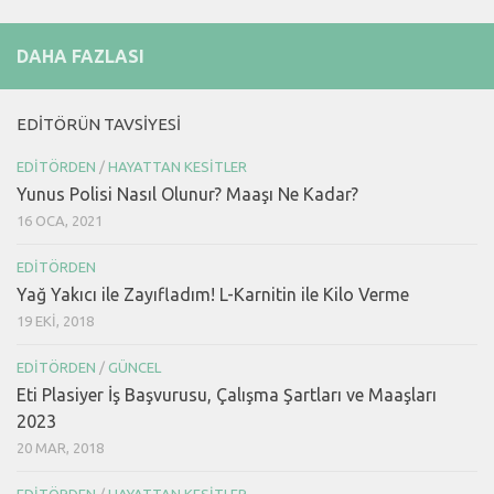
DAHA FAZLASI
EDITÖRÜN TAVSIYESI
EDITÖRDEN
/
HAYATTAN KESITLER
Yunus Polisi Nasıl Olunur? Maaşı Ne Kadar?
16 OCA, 2021
EDITÖRDEN
Yağ Yakıcı ile Zayıfladım! L-Karnitin ile Kilo Verme
19 EKI, 2018
EDITÖRDEN
/
GÜNCEL
Eti Plasiyer İş Başvurusu, Çalışma Şartları ve Maaşları
2023
20 MAR, 2018
EDITÖRDEN
/
HAYATTAN KESITLER