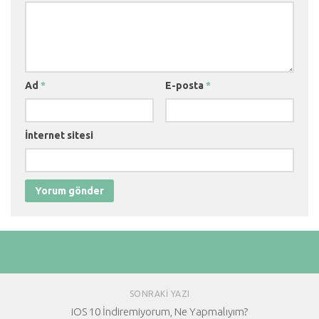
Ad
*
E-posta
*
İnternet sitesi
SONRAKI YAZI
iOS 10 İndiremiyorum, Ne Yapmalıyım?