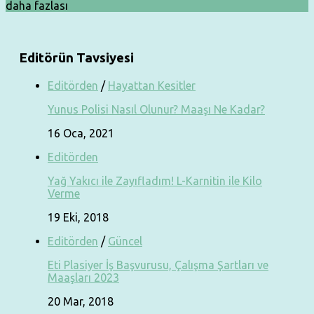
daha fazlası
Editörün Tavsiyesi
Editörden
/
Hayattan Kesitler
Yunus Polisi Nasıl Olunur? Maaşı Ne Kadar?
16 Oca, 2021
Editörden
Yağ Yakıcı ile Zayıfladım! L-Karnitin ile Kilo
Verme
19 Eki, 2018
Editörden
/
Güncel
Eti Plasiyer İş Başvurusu, Çalışma Şartları ve
Maaşları 2023
20 Mar, 2018