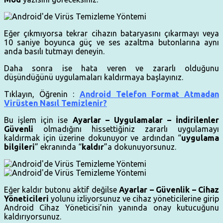
Eğer çıkmıyorsa tekrar cihazın bataryasını çıkarmayı veya
10 saniye boyunca güç ve ses azaltma butonlarına aynı
anda basılı tutmayı deneyin.
Daha sonra ise hata veren ve zararlı olduğunu
düşündüğünü uygulamaları kaldırmaya başlayınız.
Tıklayın, Öğrenin :
Android Telefon Format Atmadan
Virüsten Nasıl Temizlenir?
Bu işlem için ise
Ayarlar – Uygulamalar – İndirilenler
Güvenli
olmadığını hissettiğiniz zararlı uygulamayı
kaldırmak için üzerine dokunuyor ve ardından “
uygulama
bilgileri
” ekranında “
kaldır
”a dokunuyorsunuz.
Eğer kaldır butonu aktif değilse
Ayarlar – Güvenlik – Cihaz
Yöneticileri
yolunu izliyorsunuz ve cihaz yöneticilerine girip
Android Cihaz Yöneticisi’nin yanında onay kutucuğunu
kaldırıyorsunuz.