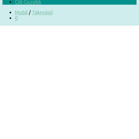
Cilt-Güzellik
Mobil
/
Teknoloji
0