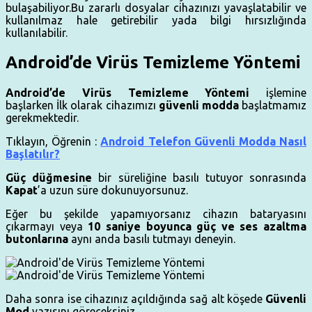
bulaşabiliyor.Bu zararlı dosyalar cihazınızı yavaşlatabilir ve
kullanılmaz hale getirebilir yada bilgi hırsızlığında
kullanılabilir.
Android’de Virüs Temizleme Yöntemi
Android’de Virüs Temizleme Yöntemi
işlemine
başlarken
İlk olarak cihazımızı
güvenli modda
başlatmamız
gerekmektedir.
Tıklayın, Öğrenin :
Android Telefon Güvenli Modda Nasıl
Başlatılır?
Güç düğmesine
bir süreliğine basılı tutuyor sonrasında
Kapat
’a uzun süre dokunuyorsunuz.
Eğer bu şekilde yapamıyorsanız cihazın bataryasını
çıkarmayı veya
10 saniye boyunca güç ve ses azaltma
butonlarına
aynı anda basılı tutmayı deneyin.
Daha sonra ise cihazınız açıldığında sağ alt köşede
Güvenli
Mod
yazısını göreceksiniz.