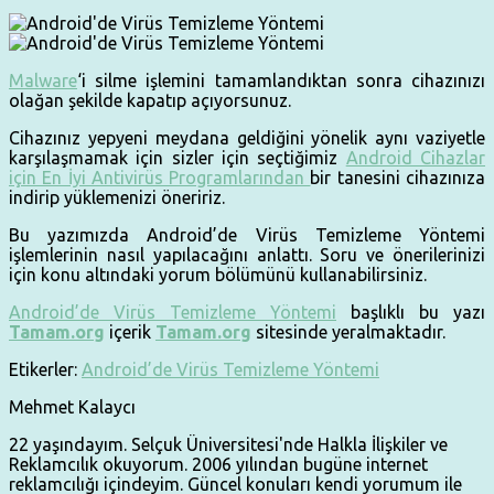
Malware
‘i silme işlemini tamamlandıktan sonra cihazınızı
olağan şekilde kapatıp açıyorsunuz.
Cihazınız yepyeni meydana geldiğini yönelik aynı vaziyetle
karşılaşmamak için sizler için seçtiğimiz
Android Cihazlar
için En İyi Antivirüs Programlarından
bir tanesini cihazınıza
indirip yüklemenizi öneririz.
Bu yazımızda Android’de Virüs Temizleme Yöntemi
işlemlerinin nasıl yapılacağını anlattı. Soru ve önerilerinizi
için konu altındaki yorum bölümünü kullanabilirsiniz.
Android’de Virüs Temizleme Yöntemi
başlıklı bu yazı
Tamam.org
içerik
Tamam.org
sitesinde yeralmaktadır.
Etikerler:
Android’de Virüs Temizleme Yöntemi
Mehmet Kalaycı
22 yaşındayım. Selçuk Üniversitesi'nde Halkla İlişkiler ve
Reklamcılık okuyorum. 2006 yılından bugüne internet
reklamcılığı içindeyim. Güncel konuları kendi yorumum ile