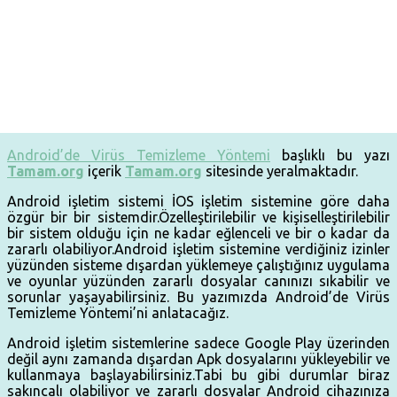
Android’de Virüs Temizleme Yöntemi
başlıklı bu yazı
Tamam.org
içerik
Tamam.org
sitesinde yeralmaktadır.
Android işletim sistemi İOS işletim sistemine göre daha
özgür bir bir sistemdir.Özelleştirilebilir ve kişiselleştirilebilir
bir sistem olduğu için ne kadar eğlenceli ve bir o kadar da
zararlı olabiliyor.Android işletim sistemine verdiğiniz izinler
yüzünden sisteme dışardan yüklemeye çalıştığınız uygulama
ve oyunlar yüzünden zararlı dosyalar canınızı sıkabilir ve
sorunlar yaşayabilirsiniz. Bu yazımızda Android’de Virüs
Temizleme Yöntemi’ni anlatacağız.
Android işletim sistemlerine sadece Google Play üzerinden
değil aynı zamanda dışardan Apk dosyalarını yükleyebilir ve
kullanmaya başlayabilirsiniz.Tabi bu gibi durumlar biraz
sakıncalı olabiliyor ve zararlı dosyalar Android cihazınıza