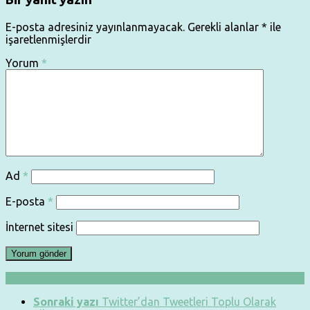
E-posta adresiniz yayınlanmayacak.
Gerekli alanlar
*
ile
işaretlenmişlerdir
Yorum
*
Ad
*
E-posta
*
İnternet sitesi
Sonraki yazı
Twitter’dan Tweetleri Toplu Olarak