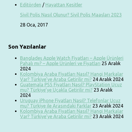
Editörden
/
Hayattan Kesitler
Sivil Polis Nasıl Olunur? Sivil Polis Maaşları 2023
28 Oca, 2017
Son Yazılanlar
Bangladeş Apple Watch Fiyatları – Apple Ürünleri
Pahalı mı? – Apple Ürünleri ve Fiyatları
25 Aralık
2024
Kolombiya Araba Fiyatları Nasıl? Hangi Markalar
Var? Türkiye’ye Araba Getirilir mi?
24 Aralık 2024
Guatemala PS5 Fiyatları Nasıl? PlayStation Ucuz
mu? Türkiye’ye Uçakla Getirilir mi?
23 Aralık
2024
Uruguay iPhone Fiyatları Nasıl? Telefonlar Ucuz
mu? Türkiye ile Arasındaki Farklar
23 Aralık 2024
Kolombiya Araba Fiyatları Nasıl? Hangi Markalar
Var? Türkiye’ye Araba Getirilir mi?
23 Aralık 2024