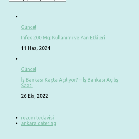
Güncel
Infex 200 Mg: Kullanımı ve Yan Etkileri
11 Haz, 2024
Güncel
İş Bankası Kaçta Açılıyor? – İş Bankası Açılış
Saati
26 Eki, 2022
rezum tedavisi
ankara catering