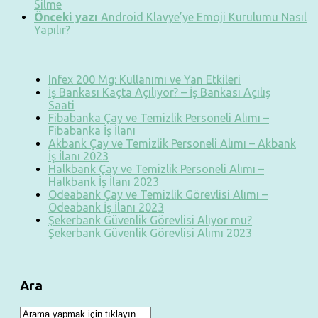
Silme
Önceki yazı
Android Klavye’ye Emoji Kurulumu Nasıl
Yapılır?
Infex 200 Mg: Kullanımı ve Yan Etkileri
İş Bankası Kaçta Açılıyor? – İş Bankası Açılış
Saati
Fibabanka Çay ve Temizlik Personeli Alımı –
Fibabanka İş İlanı
Akbank Çay ve Temizlik Personeli Alımı – Akbank
İş İlanı 2023
Halkbank Çay ve Temizlik Personeli Alımı –
Halkbank İş İlanı 2023
Odeabank Çay ve Temizlik Görevlisi Alımı –
Odeabank İş İlanı 2023
Şekerbank Güvenlik Görevlisi Alıyor mu?
Şekerbank Güvenlik Görevlisi Alımı 2023
Ara