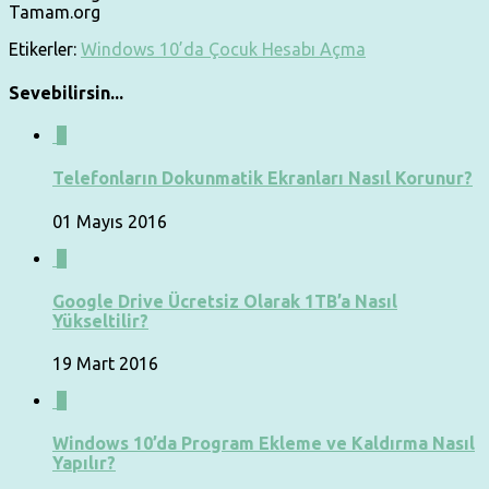
Tamam.org
Etikerler:
Windows 10’da Çocuk Hesabı Açma
Sevebilirsin...
0
Telefonların Dokunmatik Ekranları Nasıl Korunur?
01 Mayıs 2016
0
Google Drive Ücretsiz Olarak 1TB’a Nasıl
Yükseltilir?
19 Mart 2016
0
Windows 10’da Program Ekleme ve Kaldırma Nasıl
Yapılır?