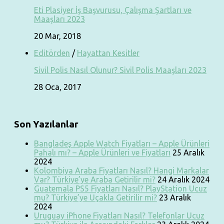
Eti Plasiyer İş Başvurusu, Çalışma Şartları ve
Maaşları 2023
20 Mar, 2018
Editörden
/
Hayattan Kesitler
Sivil Polis Nasıl Olunur? Sivil Polis Maaşları 2023
28 Oca, 2017
Son Yazılanlar
Bangladeş Apple Watch Fiyatları – Apple Ürünleri
Pahalı mı? – Apple Ürünleri ve Fiyatları
25 Aralık
2024
Kolombiya Araba Fiyatları Nasıl? Hangi Markalar
Var? Türkiye’ye Araba Getirilir mi?
24 Aralık 2024
Guatemala PS5 Fiyatları Nasıl? PlayStation Ucuz
mu? Türkiye’ye Uçakla Getirilir mi?
23 Aralık
2024
Uruguay iPhone Fiyatları Nasıl? Telefonlar Ucuz