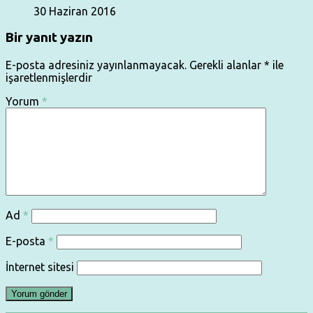
30 Haziran 2016
Bir yanıt yazın
E-posta adresiniz yayınlanmayacak.
Gerekli alanlar
*
ile
işaretlenmişlerdir
Yorum
*
Ad
*
E-posta
*
İnternet sitesi