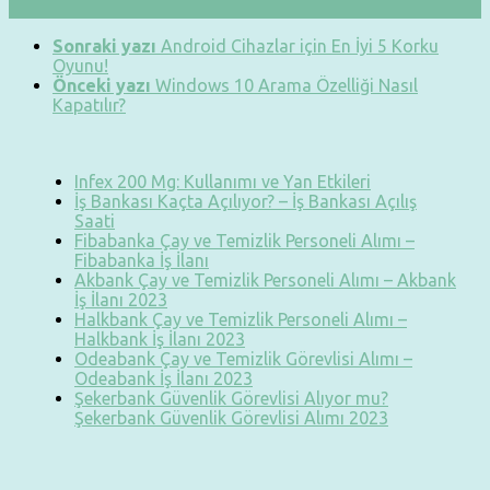
Sonraki yazı
Android Cihazlar için En İyi 5 Korku
Oyunu!
Önceki yazı
Windows 10 Arama Özelliği Nasıl
Kapatılır?
Infex 200 Mg: Kullanımı ve Yan Etkileri
İş Bankası Kaçta Açılıyor? – İş Bankası Açılış
Saati
Fibabanka Çay ve Temizlik Personeli Alımı –
Fibabanka İş İlanı
Akbank Çay ve Temizlik Personeli Alımı – Akbank
İş İlanı 2023
Halkbank Çay ve Temizlik Personeli Alımı –
Halkbank İş İlanı 2023
Odeabank Çay ve Temizlik Görevlisi Alımı –
Odeabank İş İlanı 2023
Şekerbank Güvenlik Görevlisi Alıyor mu?
Şekerbank Güvenlik Görevlisi Alımı 2023