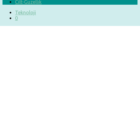
Cilt-Güzellik
Teknoloji
0