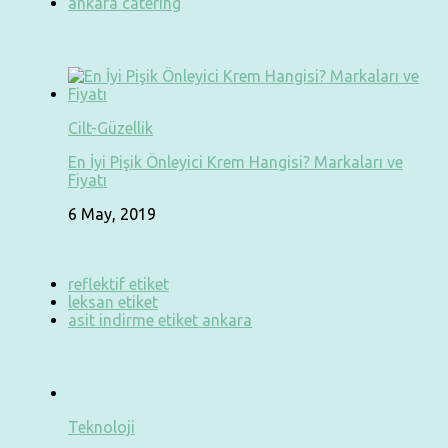
ankara catering
Cilt-Güzellik
En İyi Pişik Önleyici Krem Hangisi? Markaları ve
Fiyatı
6 May, 2019
reflektif etiket
leksan etiket
asit indirme etiket ankara
Teknoloji