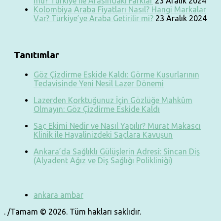
mu? Türkiye ile Arasındaki Farklar
23 Aralık 2024
Kolombiya Araba Fiyatları Nasıl? Hangi Markalar
Var? Türkiye’ye Araba Getirilir mi?
23 Aralık 2024
Tanıtımlar
Göz Çizdirme Eskide Kaldı: Görme Kusurlarının
Tedavisinde Yeni Nesil Lazer Dönemi
Lazerden Korktuğunuz İçin Gözlüğe Mahkûm
Olmayın: Göz Çizdirme Eskide Kaldı
Saç Ekimi Nedir ve Nasıl Yapılır? Murat Makascı
Klinik ile Hayalinizdeki Saçlara Kavuşun
Ankara’da Sağlıklı Gülüşlerin Adresi: Sincan Diş
(Alyadent Ağız ve Diş Sağlığı Polikliniği)
ankara ambar
. /Tamam © 2026. Tüm hakları saklıdır.