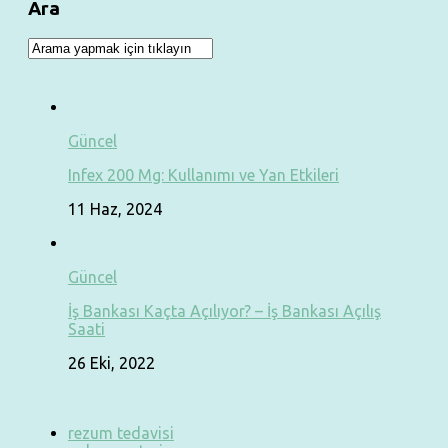
Ara
Güncel
Infex 200 Mg: Kullanımı ve Yan Etkileri
11 Haz, 2024
Güncel
İş Bankası Kaçta Açılıyor? – İş Bankası Açılış
Saati
26 Eki, 2022
rezum tedavisi