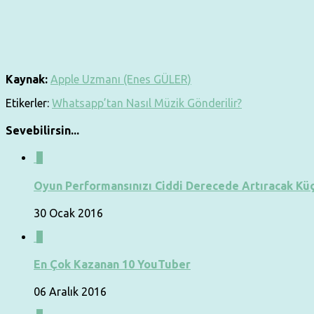
Kaynak:
Apple Uzmanı (Enes GÜLER)
Etikerler:
Whatsapp’tan Nasıl Müzik Gönderilir?
Sevebilirsin...
0
Oyun Performansınızı Ciddi Derecede Artıracak Küç
30 Ocak 2016
0
En Çok Kazanan 10 YouTuber
06 Aralık 2016