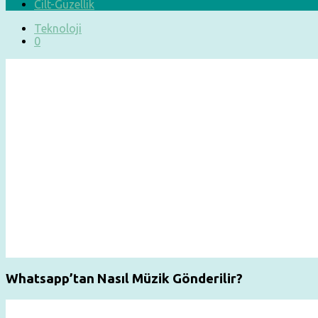
Cilt-Güzellik
Teknoloji
0
Whatsapp’tan Nasıl Müzik Gönderilir?