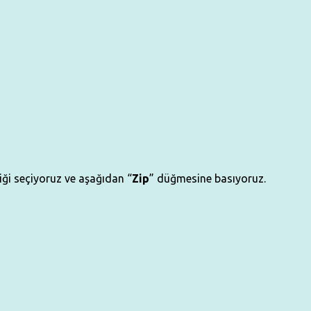
ği seçiyoruz ve aşağıdan “
Zip
” düğmesine basıyoruz.