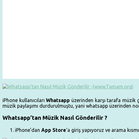
iPhone kullanıcıları
Whatsapp
üzerinden karşı tarafa müzik g
müzik paylaşımı durdurulmuştu, yani whatsapp üzerinden nor
Whatsapp’tan Müzik Nasıl Gönderilir ?
iPhone’dan
App Store
‘a giriş yapıyoruz ve arama kısm