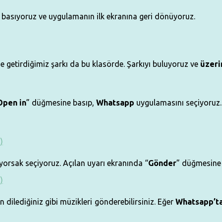
basıyoruz ve uygulamanın ilk ekranına geri dönüyoruz.
 getirdiğimiz şarkı da bu klasörde. Şarkıyı buluyoruz ve
üzeri
Open in
” düğmesine basıp,
Whatsapp
uygulamasını seçiyoruz.
orsak seçiyoruz. Açılan uyarı ekranında “
Gönder
” düğmesine 
ilediğiniz gibi müzikleri gönderebilirsiniz. Eğer
Whatsapp’t