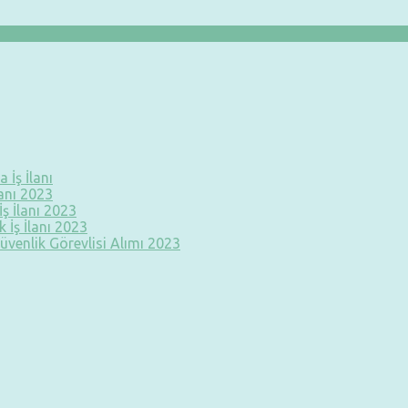
 İş İlanı
lanı 2023
ş İlanı 2023
 İş İlanı 2023
üvenlik Görevlisi Alımı 2023