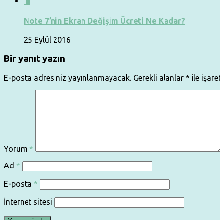
0
Note 7’nin Ekran Değişim Ücreti Ne Kadar?
25 Eylül 2016
Bir yanıt yazın
E-posta adresiniz yayınlanmayacak.
Gerekli alanlar
*
ile işare
Yorum
*
Ad
*
E-posta
*
İnternet sitesi