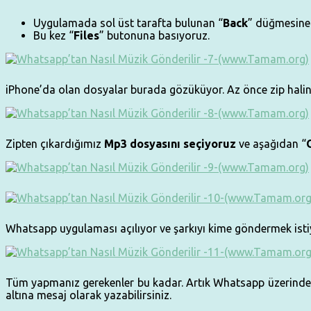
Uygulamada sol üst tarafta bulunan “
Back
” düğmesine 
Bu kez “
Files
” butonuna basıyoruz.
iPhone’da olan dosyalar burada gözüküyor. Az önce zip haline
Zipten çıkardığımız
Mp3 dosyasını seçiyoruz
ve aşağıdan “
Whatsapp uygulaması açılıyor ve şarkıyı kime göndermek istiy
Tüm yapmanız gerekenler bu kadar. Artık Whatsapp üzerinden d
altına mesaj olarak yazabilirsiniz.