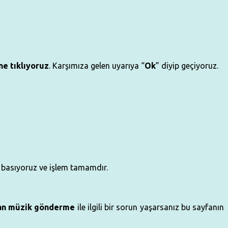
ne tıklıyoruz
. Karşımıza gelen uyarıya “
Ok
” diyip geçiyoruz.
basıyoruz ve işlem tamamdır.
an müzik gönderme
ile ilgili bir sorun yaşarsanız bu sayfanın