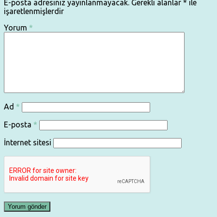
E-posta adresiniz yayınlanmayacak.
Gerekli alanlar
*
ile
işaretlenmişlerdir
Yorum
*
Ad
*
E-posta
*
İnternet sitesi