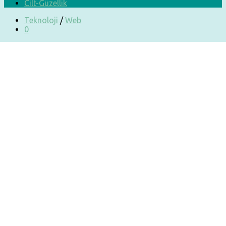
Cilt-Güzellik
Teknoloji
/
Web
0