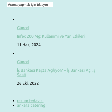
Güncel
Infex 200 Mg: Kullanımı ve Yan Etkileri
11 Haz, 2024
Güncel
İş Bankası Kaçta Açılıyor? – İş Bankası Açılış
Saati
26 Eki, 2022
rezum tedavisi
ankara catering