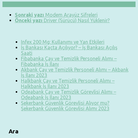
Sonraki yazı
Modem Arayüz Şifreleri
Önceki yazı
Driver (Sürücü) Nasıl Yüklenir?
Infex 200 Mg: Kullanımı ve Yan Etkileri
İş Bankası Kaçta Açılıyor? – İş Bankası Açılış
Saati
Fibabanka Çay ve Temizlik Personeli Alımı –
Fibabanka İş İlanı
Akbank Çay ve Temizlik Personeli Alımı – Akbank
İş İlanı 2023
Halkbank Çay ve Temizlik Personeli Alımı –
Halkbank İş İlanı 2023
Odeabank Çay ve Temizlik Görevlisi Alımı –
Odeabank İş İlanı 2023
Şekerbank Güvenlik Görevlisi Alıyor mu?
Şekerbank Güvenlik Görevlisi Alımı 2023
Ara