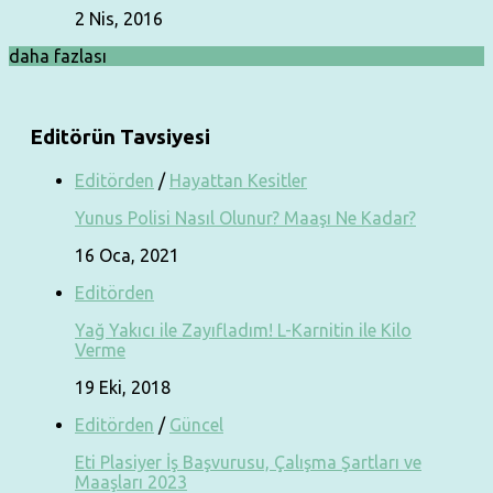
2 Nis, 2016
daha fazlası
Editörün Tavsiyesi
Editörden
/
Hayattan Kesitler
Yunus Polisi Nasıl Olunur? Maaşı Ne Kadar?
16 Oca, 2021
Editörden
Yağ Yakıcı ile Zayıfladım! L-Karnitin ile Kilo
Verme
19 Eki, 2018
Editörden
/
Güncel
Eti Plasiyer İş Başvurusu, Çalışma Şartları ve
Maaşları 2023