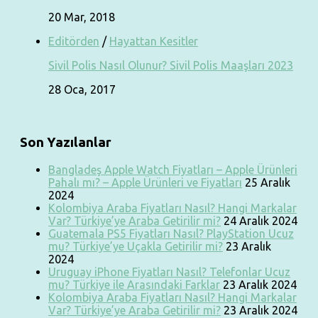
20 Mar, 2018
Editörden
/
Hayattan Kesitler
Sivil Polis Nasıl Olunur? Sivil Polis Maaşları 2023
28 Oca, 2017
Son Yazılanlar
Bangladeş Apple Watch Fiyatları – Apple Ürünleri
Pahalı mı? – Apple Ürünleri ve Fiyatları
25 Aralık
2024
Kolombiya Araba Fiyatları Nasıl? Hangi Markalar
Var? Türkiye’ye Araba Getirilir mi?
24 Aralık 2024
Guatemala PS5 Fiyatları Nasıl? PlayStation Ucuz
mu? Türkiye’ye Uçakla Getirilir mi?
23 Aralık
2024
Uruguay iPhone Fiyatları Nasıl? Telefonlar Ucuz
mu? Türkiye ile Arasındaki Farklar
23 Aralık 2024
Kolombiya Araba Fiyatları Nasıl? Hangi Markalar
Var? Türkiye’ye Araba Getirilir mi?
23 Aralık 2024