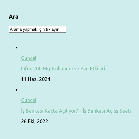
Ara
Güncel
Infex 200 Mg: Kullanımı ve Yan Etkileri
11 Haz, 2024
Güncel
İş Bankası Kaçta Açılıyor? – İş Bankası Açılış Saati
26 Eki, 2022