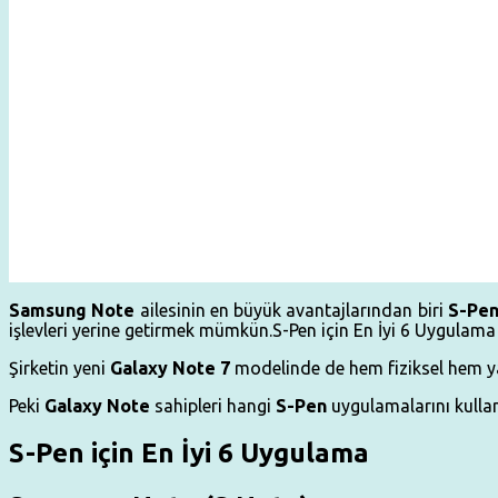
Samsung Note
ailesinin en büyük avantajlarından biri
S-Pe
işlevleri yerine getirmek mümkün.S-Pen için En İyi 6 Uygulama yı
Şirketin yeni
Galaxy Note 7
modelinde de hem fiziksel hem yaz
Peki
Galaxy Note
sahipleri hangi
S-Pen
uygulamalarını kullan
S-Pen için En İyi 6 Uygulama