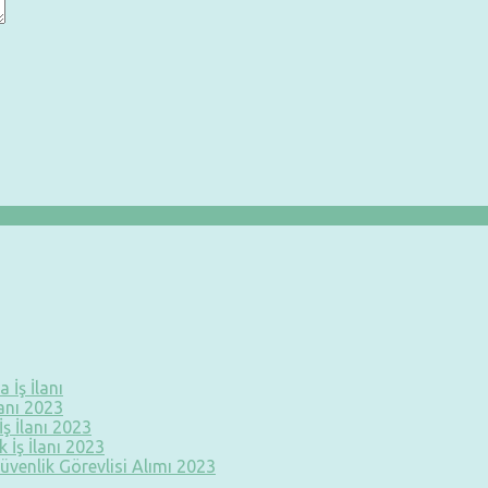
 İş İlanı
lanı 2023
ş İlanı 2023
 İş İlanı 2023
üvenlik Görevlisi Alımı 2023