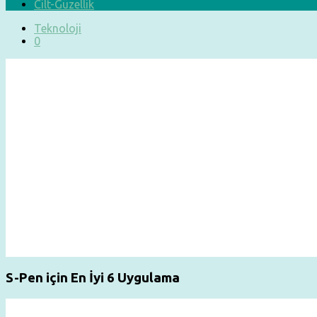
Cilt-Güzellik
Teknoloji
0
S-Pen için En İyi 6 Uygulama