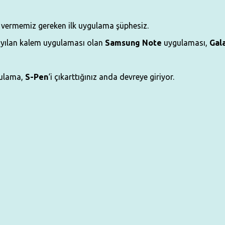
 vermemiz gereken ilk uygulama şüphesiz.
rsayılan kalem uygulaması olan
Samsung Note
uygulaması,
Gala
gulama,
S-Pen
‘i çıkarttığınız anda devreye giriyor.