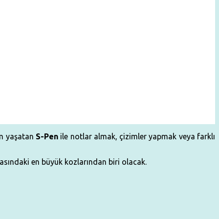
im yaşatan
S-Pen
ile notlar almak, çizimler yapmak veya farklı
tasındaki en büyük kozlarından biri olacak.