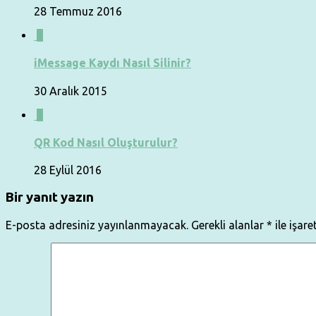
28 Temmuz 2016
0
iMessage Kaydı Nasıl Silinir?
30 Aralık 2015
0
QR Kod Nasıl Oluşturulur?
28 Eylül 2016
Bir yanıt yazın
E-posta adresiniz yayınlanmayacak.
Gerekli alanlar
*
ile işare