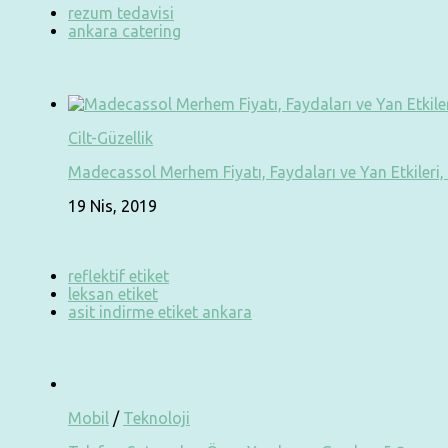
rezum tedavisi
ankara catering
Cilt-Güzellik
Madecassol Merhem Fiyatı, Faydaları ve Yan Etkileri, 
19 Nis, 2019
reflektif etiket
leksan etiket
asit indirme etiket ankara
Mobil
/
Teknoloji