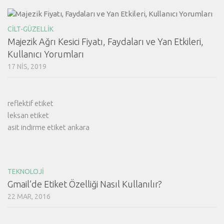
CILT-GÜZELLIK
Majezik Ağrı Kesici Fiyatı, Faydaları ve Yan Etkileri,
Kullanıcı Yorumları
17 NIS, 2019
reflektif etiket
leksan etiket
asit indirme etiket ankara
TEKNOLOJI
Gmail’de Etiket Özelliği Nasıl Kullanılır?
22 MAR, 2016