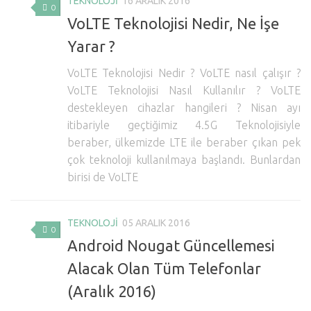
TEKNOLOJI
16 ARALIK 2016
0
VoLTE Teknolojisi Nedir, Ne İşe
Yarar ?
VoLTE Teknolojisi Nedir ? VoLTE nasıl çalışır ?
VoLTE Teknolojisi Nasıl Kullanılır ? VoLTE
destekleyen cihazlar hangileri ? Nisan ayı
itibariyle geçtiğimiz 4.5G Teknolojisiyle
beraber, ülkemizde LTE ile beraber çıkan pek
çok teknoloji kullanılmaya başlandı. Bunlardan
birisi de VoLTE
TEKNOLOJI
05 ARALIK 2016
0
Android Nougat Güncellemesi
Alacak Olan Tüm Telefonlar
(Aralık 2016)