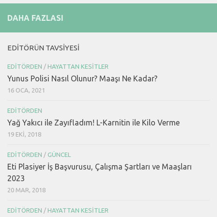
DAHA FAZLASI
EDITÖRÜN TAVSIYESI
EDITÖRDEN
/
HAYATTAN KESITLER
Yunus Polisi Nasıl Olunur? Maaşı Ne Kadar?
16 OCA, 2021
EDITÖRDEN
Yağ Yakıcı ile Zayıfladım! L-Karnitin ile Kilo Verme
19 EKI, 2018
EDITÖRDEN
/
GÜNCEL
Eti Plasiyer İş Başvurusu, Çalışma Şartları ve Maaşları
2023
20 MAR, 2018
EDITÖRDEN
/
HAYATTAN KESITLER