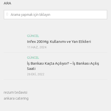
ARA
GÜNCEL
Infex 200 Mg: Kullanımı ve Yan Etkileri
11 HAZ, 2024
GÜNCEL
İş Bankası Kaçta Açılıyor? – İş Bankası Açılış
Saati
26 EKI, 2022
rezum tedavisi
ankara catering