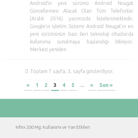
Android’in yeni sürümü Android Nougat
Güncellemesi Alacak Olan Tüm Telefonlar
(Aralık 2016) yazımızda listelenmektedir.
Google’ın İşletim Sistemi Android Nougat’ın en
yeni sürümünün bazı ileri teknoloji cihazlarda
kullanıma sunulmaya başlandığı biliniyor.
Merkezi yeniden
Toplam 7 sayfa, 3. sayfa gösteriliyor.
«
1
2
3
4
5
...
»
Son »
Infex 200 Mg: Kullanımı ve Yan Etkileri