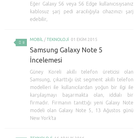
Eğer Galaxy S6 veya S6 Edge kullanıcısıysanız
kablosuz şarj pedi aracılığıyla cihazınızı şarj
edebilir,
MOBIL
/
TEKNOLOJI
01 EKIM 2015
8
Samsung Galaxy Note 5
İncelemesi
Güney Koreli akıllı telefon üreticisi olan
Samsung, çıkarttığı üst segment akıllı telefon
modelleri ile kullanıcılardan yoğun bir ilgi ile
karşılaşmayı başarmakta olan, iddialı bir
firmadır. Firmanın tanıttığı yeni Galaxy Note
modeli olan Galaxy Note 5, 13 Ağustos günü
New York’ta