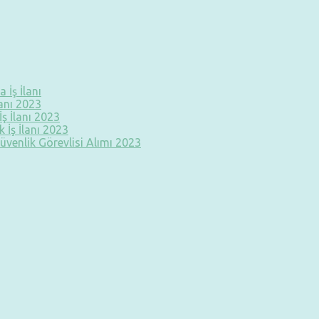
 İş İlanı
lanı 2023
ş İlanı 2023
 İş İlanı 2023
üvenlik Görevlisi Alımı 2023