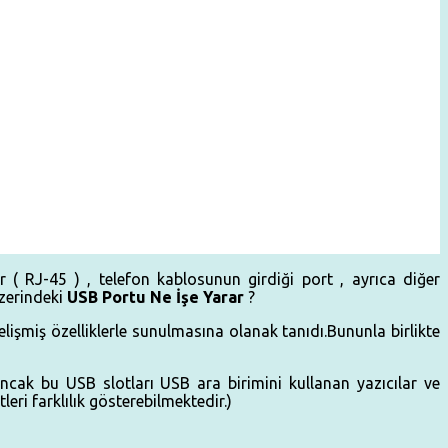
 ( RJ-45 ) , telefon kablosunun girdiği port , ayrıca diğer
zerindeki
USB Portu Ne İşe Yarar
?
işmiş özelliklerle sunulmasına olanak tanıdı.Bununla birlikte
 Ancak bu
USB
slotları
USB
ara birimini kullanan yazıcılar ve
ri farklılık gösterebilmektedir.)