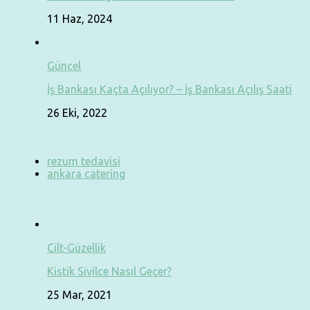
11 Haz, 2024
Güncel
İş Bankası Kaçta Açılıyor? – İş Bankası Açılış Saati
26 Eki, 2022
rezum tedavisi
ankara catering
Cilt-Güzellik
Kistik Sivilce Nasıl Geçer?
25 Mar, 2021