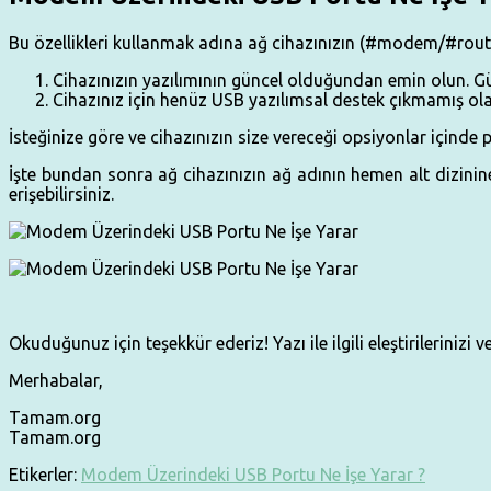
Bu özellikleri kullanmak adına ağ cihazınızın (#modem/#route
Cihazınızın yazılımının güncel olduğundan emin olun. Gü
Cihazınız için henüz
USB
yazılımsal destek çıkmamış ola
İsteğinize göre ve cihazınızın size vereceği opsiyonlar içinde pa
İşte bundan sonra ağ cihazınızın ağ adının hemen alt dizinine 
erişebilirsiniz.
Okuduğunuz için teşekkür ederiz! Yazı ile ilgili eleştirilerinizi
Merhabalar,
Tamam.org
Tamam.org
Etikerler:
Modem Üzerindeki USB Portu Ne İşe Yarar ?