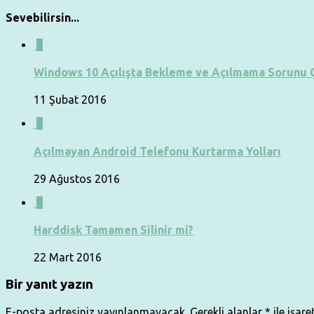
Sevebilirsin...
2
Windows 10 Açılışta Bekleme ve Açılmama Sorunu
11 Şubat 2016
0
Açılmayan Android Telefonu Kurtarma Yolları
29 Ağustos 2016
0
Harddisk Tamamen Silinir mi?
22 Mart 2016
Bir yanıt yazın
E-posta adresiniz yayınlanmayacak.
Gerekli alanlar
*
ile işare