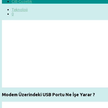
Cilt-Güzellik
Teknoloji
0
Modem Üzerindeki USB Portu Ne İşe Yarar ?