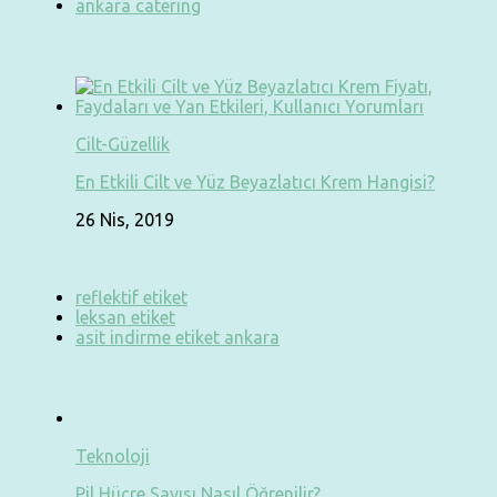
ankara catering
Cilt-Güzellik
En Etkili Cilt ve Yüz Beyazlatıcı Krem Hangisi?
26 Nis, 2019
reflektif etiket
leksan etiket
asit indirme etiket ankara
Teknoloji
Pil Hücre Sayısı Nasıl Öğrenilir?