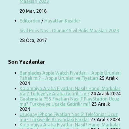
Maaşları 2023
20 Mar, 2018
Editörden
/
Hayattan Kesitler
Sivil Polis Nasıl Olunur? Sivil Polis Maaşları 2023
28 Oca, 2017
Son Yazılanlar
Bangladeş Apple Watch Fiyatları – Apple Ürünleri
Pahalı mı? – Apple Ürünleri ve Fiyatları
25 Aralık
2024
Kolombiya Araba Fiyatları Nasıl? Hangi Markalar
Var? Türkiye’ye Araba Getirilir mi?
24 Aralık 2024
Guatemala PS5 Fiyatları Nasıl? PlayStation Ucuz
mu? Türkiye’ye Uçakla Getirilir mi?
23 Aralık
2024
Uruguay iPhone Fiyatları Nasıl? Telefonlar Ucuz
mu? Türkiye ile Arasındaki Farklar
23 Aralık 2024
Kolombiya Araba Fiyatları Nasıl? Hangi Markalar