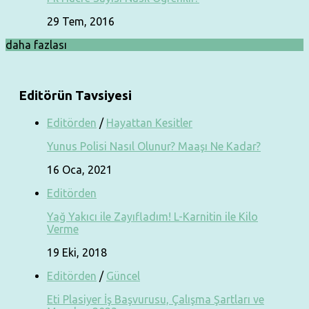
29 Tem, 2016
daha fazlası
Editörün Tavsiyesi
Editörden
/
Hayattan Kesitler
Yunus Polisi Nasıl Olunur? Maaşı Ne Kadar?
16 Oca, 2021
Editörden
Yağ Yakıcı ile Zayıfladım! L-Karnitin ile Kilo
Verme
19 Eki, 2018
Editörden
/
Güncel
Eti Plasiyer İş Başvurusu, Çalışma Şartları ve