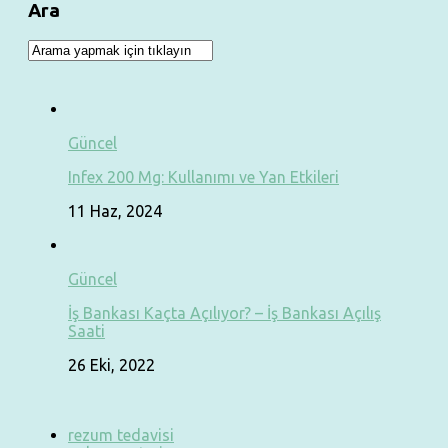
Ara
Güncel
Infex 200 Mg: Kullanımı ve Yan Etkileri
11 Haz, 2024
Güncel
İş Bankası Kaçta Açılıyor? – İş Bankası Açılış
Saati
26 Eki, 2022
rezum tedavisi