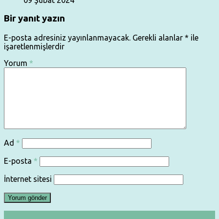
Bir yanıt yazın
E-posta adresiniz yayınlanmayacak.
Gerekli alanlar
*
ile
işaretlenmişlerdir
Yorum
*
Ad
*
E-posta
*
İnternet sitesi