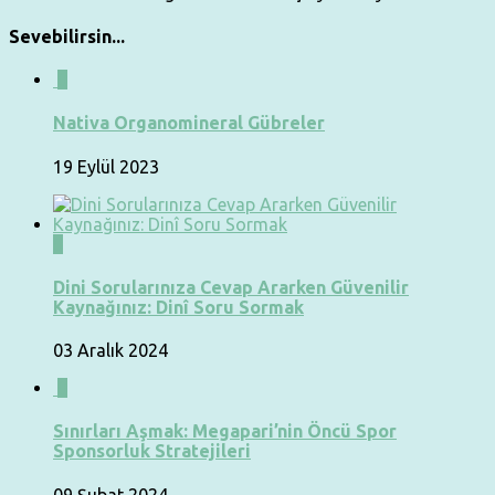
Sevebilirsin...
0
Nativa Organomineral Gübreler
19 Eylül 2023
0
Dini Sorularınıza Cevap Ararken Güvenilir
Kaynağınız: Dinî Soru Sormak
03 Aralık 2024
0
Sınırları Aşmak: Megapari’nin Öncü Spor
Sponsorluk Stratejileri
09 Şubat 2024