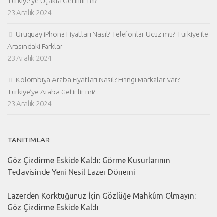
Türkiye’ye Uçakla Getirilir mi?
23 Aralık 2024
Uruguay iPhone Fiyatları Nasıl? Telefonlar Ucuz mu? Türkiye ile
Arasındaki Farklar
23 Aralık 2024
Kolombiya Araba Fiyatları Nasıl? Hangi Markalar Var?
Türkiye’ye Araba Getirilir mi?
23 Aralık 2024
TANITIMLAR
Göz Çizdirme Eskide Kaldı: Görme Kusurlarının
Tedavisinde Yeni Nesil Lazer Dönemi
Lazerden Korktuğunuz İçin Gözlüğe Mahkûm Olmayın:
Göz Çizdirme Eskide Kaldı