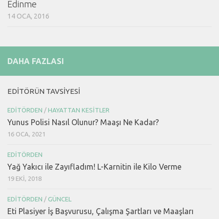
Edinme
14 OCA, 2016
DAHA FAZLASI
EDITÖRÜN TAVSIYESI
EDITÖRDEN
/
HAYATTAN KESITLER
Yunus Polisi Nasıl Olunur? Maaşı Ne Kadar?
16 OCA, 2021
EDITÖRDEN
Yağ Yakıcı ile Zayıfladım! L-Karnitin ile Kilo Verme
19 EKI, 2018
EDITÖRDEN
/
GÜNCEL
Eti Plasiyer İş Başvurusu, Çalışma Şartları ve Maaşları