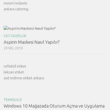
rezum tedavisi
ankara catering
CILT-GÜZELLIK
Aspirin Maskesi Nasıl Yapılır?
29 NIS, 2019
reflektif etiket
leksan etiket
asit indirme etiket ankara
TEKNOLOJI
Windows 10 Mağazada Oturum Açma ve Uygulama