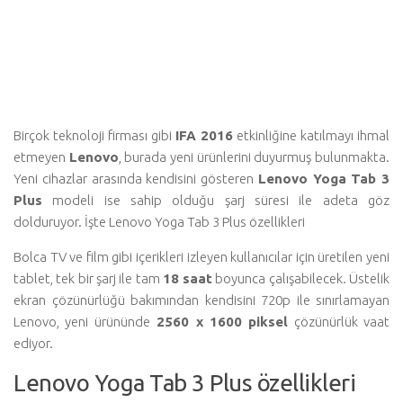
Birçok teknoloji firması gibi
IFA 2016
etkinliğine katılmayı ihmal
etmeyen
Lenovo
, burada yeni ürünlerini duyurmuş bulunmakta.
Yeni cihazlar arasında kendisini gösteren
Lenovo Yoga Tab 3
Plus
modeli ise sahip olduğu şarj süresi ile adeta göz
dolduruyor. İşte Lenovo Yoga Tab 3 Plus özellikleri
Bolca TV ve film gibi içerikleri izleyen kullanıcılar için üretilen yeni
tablet, tek bir şarj ile tam
18 saat
boyunca çalışabilecek. Üstelik
ekran çözünürlüğü bakımından kendisini 720p ile sınırlamayan
Lenovo, yeni ürününde
2560 x 1600 piksel
çözünürlük vaat
ediyor.
Lenovo Yoga Tab 3 Plus özellikleri