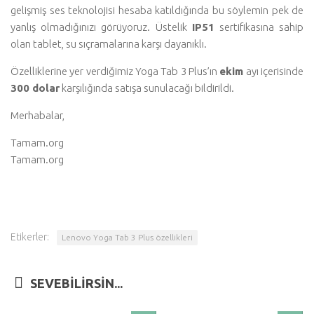
gelişmiş ses teknolojisi hesaba katıldığında bu söylemin pek de
yanlış olmadığınızı görüyoruz. Üstelik
IP51
sertifikasına sahip
olan tablet, su sıçramalarına karşı dayanıklı.
Özelliklerine yer verdiğimiz Yoga Tab 3 Plus’ın
ekim
ayı içerisinde
300 dolar
karşılığında satışa sunulacağı bildirildi.
Merhabalar,
Tamam.org
Tamam.org
Etikerler:
Lenovo Yoga Tab 3 Plus özellikleri
SEVEBILIRSIN...