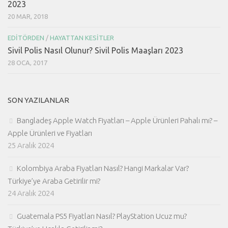
2023
20 MAR, 2018
EDITÖRDEN
/
HAYATTAN KESITLER
Sivil Polis Nasıl Olunur? Sivil Polis Maaşları 2023
28 OCA, 2017
SON YAZILANLAR
Bangladeş Apple Watch Fiyatları – Apple Ürünleri Pahalı mı? –
Apple Ürünleri ve Fiyatları
25 Aralık 2024
Kolombiya Araba Fiyatları Nasıl? Hangi Markalar Var?
Türkiye’ye Araba Getirilir mi?
24 Aralık 2024
Guatemala PS5 Fiyatları Nasıl? PlayStation Ucuz mu?