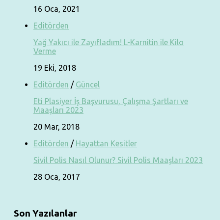
16 Oca, 2021
Editörden
Yağ Yakıcı ile Zayıfladım! L-Karnitin ile Kilo
Verme
19 Eki, 2018
Editörden
/
Güncel
Eti Plasiyer İş Başvurusu, Çalışma Şartları ve
Maaşları 2023
20 Mar, 2018
Editörden
/
Hayattan Kesitler
Sivil Polis Nasıl Olunur? Sivil Polis Maaşları 2023
28 Oca, 2017
Son Yazılanlar