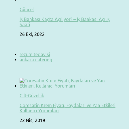
Güncel
İş Bankası Kaçta Açılıyor? – İş Bankası Açılış
Saati
26 Eki, 2022
rezum tedavisi
ankara catering
Cilt-Güzellik
Coresatin Krem Fiyatı, Faydaları ve Yan Etkileri,
Kullanıcı Yorumları
22 Nis, 2019