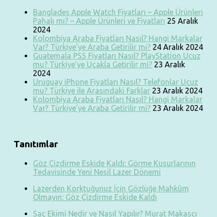
Bangladeş Apple Watch Fiyatları – Apple Ürünleri
Pahalı mı? – Apple Ürünleri ve Fiyatları
25 Aralık
2024
Kolombiya Araba Fiyatları Nasıl? Hangi Markalar
Var? Türkiye’ye Araba Getirilir mi?
24 Aralık 2024
Guatemala PS5 Fiyatları Nasıl? PlayStation Ucuz
mu? Türkiye’ye Uçakla Getirilir mi?
23 Aralık
2024
Uruguay iPhone Fiyatları Nasıl? Telefonlar Ucuz
mu? Türkiye ile Arasındaki Farklar
23 Aralık 2024
Kolombiya Araba Fiyatları Nasıl? Hangi Markalar
Var? Türkiye’ye Araba Getirilir mi?
23 Aralık 2024
Tanıtımlar
Göz Çizdirme Eskide Kaldı: Görme Kusurlarının
Tedavisinde Yeni Nesil Lazer Dönemi
Lazerden Korktuğunuz İçin Gözlüğe Mahkûm
Olmayın: Göz Çizdirme Eskide Kaldı
Saç Ekimi Nedir ve Nasıl Yapılır? Murat Makascı