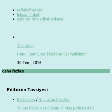
reflektif etiket
leksan etiket
asit indirme etiket ankara
Teknoloji
Hangi Samsung Telefonu Seçmelisiniz?
30 Tem, 2016
daha fazlası
Editörün Tavsiyesi
Editörden
/
Hayattan Kesitler
Yunus Polisi Nasıl Olunur? Maaşı Ne Kadar?