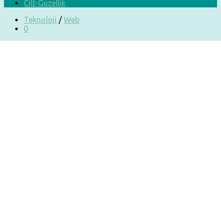
Cilt-Güzellik
Teknoloji
/
Web
0