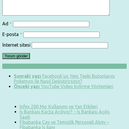
Ad
*
E-posta
*
İnternet sitesi
Sonraki yazı
Facebook’un Yeni Tepki Butonlarını
Pokemon ile Nasıl Değiştirirsiniz?
Önceki yazı
YouTube Video İndirme Yöntemleri
Infex 200 Mg: Kullanımı ve Yan Etkileri
İş Bankası Kaçta Açılıyor? – İş Bankası Açılış
Saati
Fibabanka Çay ve Temizlik Personeli Alımı –
Fibabanka İş İlanı