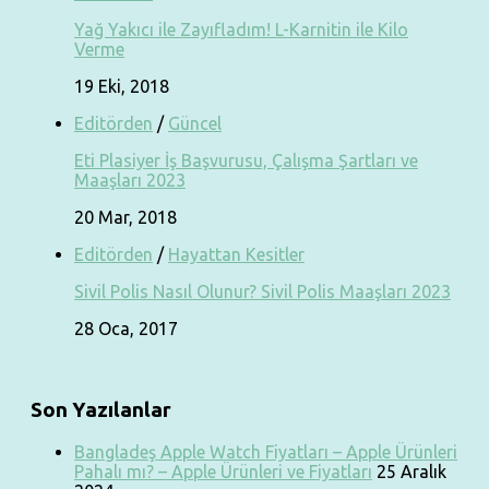
Yağ Yakıcı ile Zayıfladım! L-Karnitin ile Kilo
Verme
19 Eki, 2018
Editörden
/
Güncel
Eti Plasiyer İş Başvurusu, Çalışma Şartları ve
Maaşları 2023
20 Mar, 2018
Editörden
/
Hayattan Kesitler
Sivil Polis Nasıl Olunur? Sivil Polis Maaşları 2023
28 Oca, 2017
Son Yazılanlar
Bangladeş Apple Watch Fiyatları – Apple Ürünleri
Pahalı mı? – Apple Ürünleri ve Fiyatları
25 Aralık