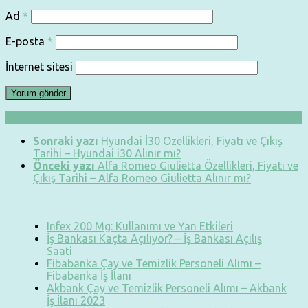
Ad
*
E-posta
*
İnternet sitesi
Sonraki yazı
Hyundai İ30 Özellikleri, Fiyatı ve Çıkış
Tarihi – Hyundai i30 Alınır mı?
Önceki yazı
Alfa Romeo Giulietta Özellikleri, Fiyatı ve
Çıkış Tarihi – Alfa Romeo Giulietta Alınır mı?
Infex 200 Mg: Kullanımı ve Yan Etkileri
İş Bankası Kaçta Açılıyor? – İş Bankası Açılış
Saati
Fibabanka Çay ve Temizlik Personeli Alımı –
Fibabanka İş İlanı
Akbank Çay ve Temizlik Personeli Alımı – Akbank
İş İlanı 2023