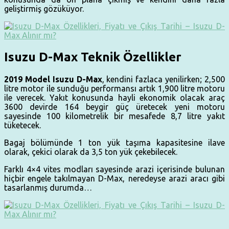
geliştirmiş gözüküyor.
Isuzu D-Max Teknik Özellikler
2019 Model Isuzu D-Max
, kendini fazlaca yenilirken; 2,500
litre motor ile sunduğu performansı artık 1,900 litre motoru
ile verecek. Yakıt konusunda hayli ekonomik olacak araç
3600 devirde 164 beygir güç üretecek yeni motoru
sayesinde 100 kilometrelik bir mesafede 8,7 litre yakıt
tüketecek.
Bagaj bölümünde 1 ton yük taşıma kapasitesine ilave
olarak, çekici olarak da 3,5 ton yük çekebilecek.
Farklı 4×4 vites modları sayesinde arazi içerisinde bulunan
hiçbir engele takılmayan D-Max, neredeyse arazi aracı gibi
tasarlanmış durumda…