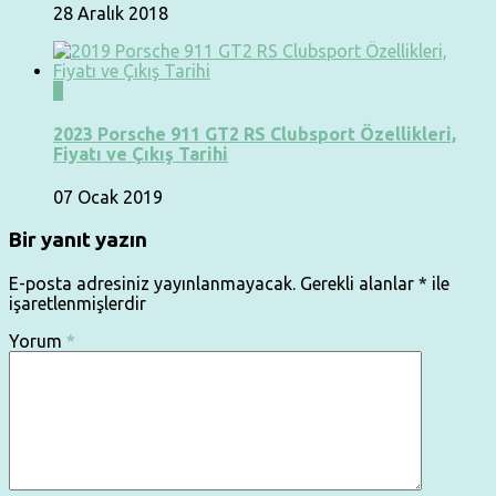
28 Aralık 2018
0
2023 Porsche 911 GT2 RS Clubsport Özellikleri,
Fiyatı ve Çıkış Tarihi
07 Ocak 2019
Bir yanıt yazın
E-posta adresiniz yayınlanmayacak.
Gerekli alanlar
*
ile
işaretlenmişlerdir
Yorum
*