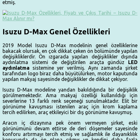
etmiş.
Isuzu D-Max Genel Özellikleri
2019 Model Isuzu D-Max modelinin genel özelliklerine
bakacak olursak, en çok dikkat çeken ön bölümünde yapılan
değişikliklerdir. Ön ızgarada yapılan değişiklikler dışında
aydınlatma sistemi de değiştirilen araçta gündüz
LED
aydınlatma
sistemine yer verilmiş. Aynı zamanda şirket
tarafından logo biraz daha büyütülürken, motor kaputunda
yapılan makyaj sayesinde değişiklikler de dikkat çekiyor.
Isuzu D-Max modeline yandan bakıldığında bir değişiklik
görülmemektedir. Ama makyaj özelliği kullanıldığı için
severlerine 13 farklı renk seçeneği sunulmaktadır. Elit bir
görünüme kavuşması istenilen araç için krom kaplama
tercih edilirken, araç etkileyici bir dış görünüme kavuşmuş.
Aracın iç dizaynına pek önem vermeyen şirket, eski
görünümünü devam ettirse de deri döşemeler sayesinde
konforu artırmayı tercih etmiş ve sağlamlık ile dayanıklılık
konusunda da ön plana çıkmış ve kendini daha fazla