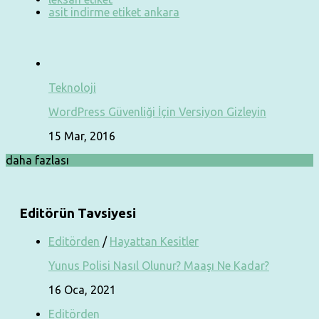
asit indirme etiket ankara
Teknoloji
WordPress Güvenliği İçin Versiyon Gizleyin
15 Mar, 2016
daha fazlası
Editörün Tavsiyesi
Editörden
/
Hayattan Kesitler
Yunus Polisi Nasıl Olunur? Maaşı Ne Kadar?
16 Oca, 2021
Editörden