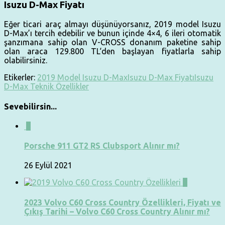
Isuzu D-Max Fiyatı
Eğer ticari araç almayı düşünüyorsanız, 2019 model Isuzu
D-Max’ı tercih edebilir ve bunun içinde 4×4, 6 ileri otomatik
şanzımana sahip olan V-CROSS donanım paketine sahip
olan araca 129.800 TL‘den başlayan fiyatlarla sahip
olabilirsiniz.
Etikerler:
2019 Model Isuzu D-Max
Isuzu D-Max Fiyatı
Isuzu
D-Max Teknik Özellikler
Sevebilirsin...
0
Porsche 911 GT2 RS Clubsport Alınır mı?
26 Eylül 2021
0
2023 Volvo C60 Cross Country Özellikleri, Fiyatı ve
Çıkış Tarihi – Volvo C60 Cross Country Alınır mı?