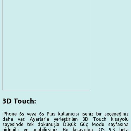
3D Touch:
iPhone 6s veya 6s Plus kullanıcısı iseniz bir seçeneğiniz
daha var. Ayarlar’a yerleştirilen 3D Touch kısayolu
sayesinde tek dokunuşla Düşük Güç Modu sayfasına
gidebilir ve açabilirsiniz. Bu kısayolun iOS 9.3 beta