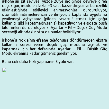
iPhone’un pil seviyesi yüzde 20’ye indiğinde devreye giren
düşük güç modu en fazla +3 saat kazandırıyor ve bu özellik
etkinleştiğinde etkileyici animasyonlar durduruluyor,
otomatik indirmelere izin verilmiyor, arkaplanda uygulama
yenilemeyi açtıysanız (pilden tasarruf etmek için çoğu
kullanıcı gibi kapatmadıysanız) kapatılıyor ve e-posta push
bildirimleri durduruluyor ki Ayarlar – Pil – Düşük Güç Modu
seçeneği altındaki notta da bunlar belirtiliyor.
iPhone’u Nokia’nın efsane telefonuna döndürmeden ekstra
kullanım süresi veren düşük güç modunu açmak ve
kapatmak için her defasında Ayarlar – Pil – Düşük Güç
Modu ekranına kadar gitmeniz gerekmiyor.
Bunu çok daha hızlı yapmanın 3 yolu var: