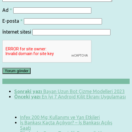
Ad
*
E-posta
*
İnternet sitesi
Sonraki yazı
Bayan Uzun Bot Çizme Modelleri 2023
Önceki yazı
En İyi 7 Android Kilit Ekranı Uygulaması
Infex 200 Mg: Kullanımı ve Yan Etkileri
İş Bankası Kaçta Açılıyor? – İş Bankası Açılış
Saati