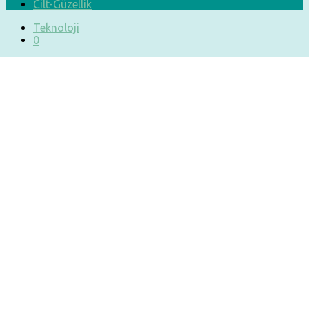
Cilt-Güzellik
Teknoloji
0