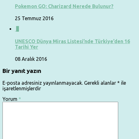
Pokemon GO: Charizard Nerede Bulunur?
25 Temmuz 2016
0
UNESCO Dünya Miras Listesi’nde Türkiye’den 16
Tarihi Yer
08 Aralık 2016
Bir yanıt yazın
E-posta adresiniz yayınlanmayacak.
Gerekli alanlar
*
ile
işaretlenmişlerdir
Yorum
*