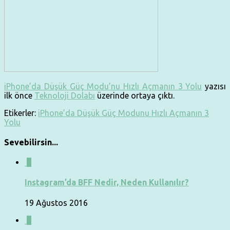
iPhone’da Düşük Güç Modu’nu Hızlı Açmanın 3 Yolu
yazısı
ilk önce
Teknoloji Dolabı
üzerinde ortaya çıktı.
Etikerler:
iPhone’da Düşük Güç Modunu Hızlı Açmanın 3
Yolu
Sevebilirsin...
0
Instagram’da BFF Nedir, Neden Kullanılır?
19 Ağustos 2016
0