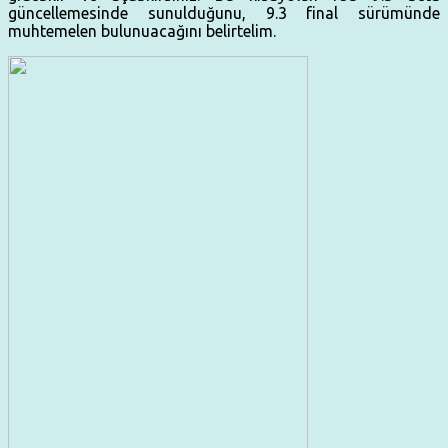
güncellemesinde sunulduğunu, 9.3 final sürümünde
muhtemelen bulunuacağını belirtelim.