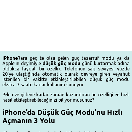
iPhone
’lara geç te olsa gelen güç tasarruf modu ya da
Apple’ın deyimiyle
düşük güç modu
günü kurtarmak adına
oldukça faydalı bir özellik. Telefonun şarj seviyesi yüzde
20’ye ulaştığında otomatik olarak devreye giren veyahut
istenilen bir vakitte etkinleştirilebilen düşük güç modu
ekstra 3 saate kadar kullanım sunuyor.
Peki eve gidene kadar zaman kazandıran bu özelliği en hızlı
nasıl etkileştirebileceğinizi biliyor musunuz?
iPhone’da Düşük Güç Modu’nu Hızlı
Açmanın 3 Yolu