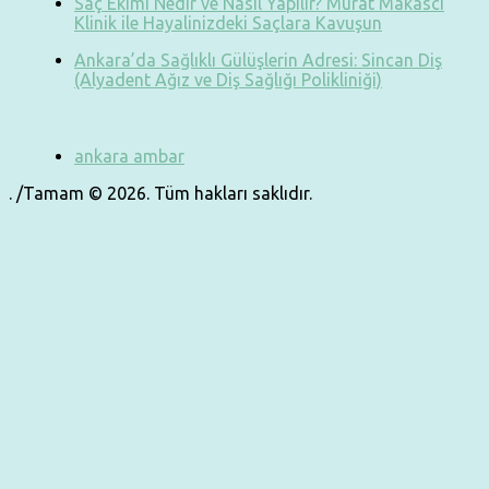
Saç Ekimi Nedir ve Nasıl Yapılır? Murat Makascı
Klinik ile Hayalinizdeki Saçlara Kavuşun
Ankara’da Sağlıklı Gülüşlerin Adresi: Sincan Diş
(Alyadent Ağız ve Diş Sağlığı Polikliniği)
ankara ambar
. /Tamam © 2026. Tüm hakları saklıdır.