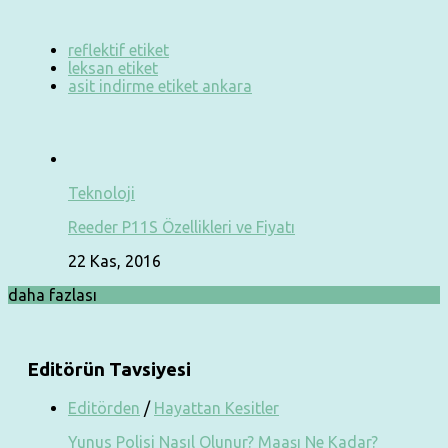
reflektif etiket
leksan etiket
asit indirme etiket ankara
Teknoloji
Reeder P11S Özellikleri ve Fiyatı
22 Kas, 2016
daha fazlası
Editörün Tavsiyesi
Editörden
/
Hayattan Kesitler
Yunus Polisi Nasıl Olunur? Maaşı Ne Kadar?