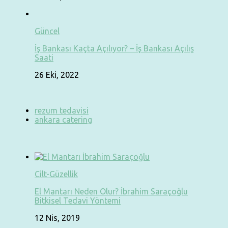
Güncel
İş Bankası Kaçta Açılıyor? – İş Bankası Açılış
Saati
26 Eki, 2022
rezum tedavisi
ankara catering
Cilt-Güzellik
El Mantarı Neden Olur? İbrahim Saraçoğlu
Bitkisel Tedavi Yöntemi
12 Nis, 2019