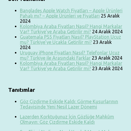
Bangladeş Apple Watch Fiyatları – Apple Ürünleri
Pahalı mı? – Apple Ürünleri ve Fiyatları
25 Aralık
2024
Kolombiya Araba Fiyatları Nasıl? Hangi Markalar
Var? Türkiye’ye Araba Getirilir mi?
24 Aralık 2024
Guatemala PS5 Fiyatları Nasıl? PlayStation Ucuz
mu? Türkiye’ye Uçakla Getirilir mi?
23 Aralık
2024
Uruguay iPhone Fiyatları Nasıl? Telefonlar Ucuz
mu? Türkiye ile Arasındaki Farklar
23 Aralık 2024
Kolombiya Araba Fiyatları Nasıl? Hangi Markalar
Var? Türkiye’ye Araba Getirilir mi?
23 Aralık 2024
Tanıtımlar
Göz Çizdirme Eskide Kaldı: Görme Kusurlarının
Tedavisinde Yeni Nesil Lazer Dönemi
Lazerden Korktuğunuz İçin Gözlüğe Mahkûm
Olmayın: Göz Çizdirme Eskide Kaldı