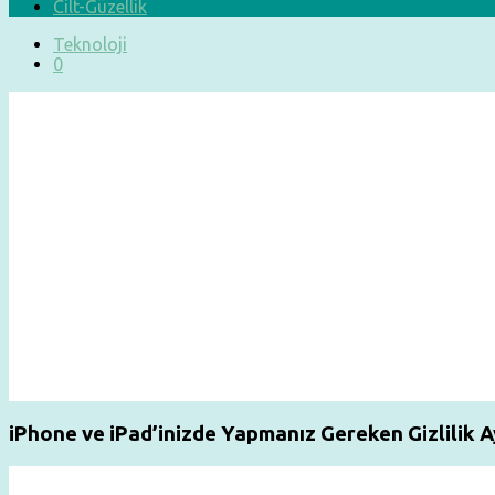
Cilt-Güzellik
Teknoloji
0
iPhone ve iPad’inizde Yapmanız Gereken Gizlilik A