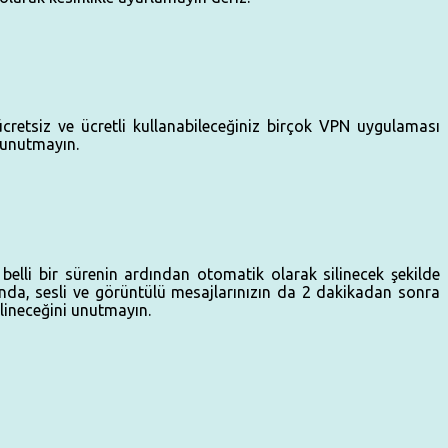
retsiz ve ücretli kullanabileceğiniz birçok VPN uygulaması
i unutmayın.
belli bir sürenin ardından otomatik olarak silinecek şekilde
unda, sesli ve görüntülü mesajlarınızın da 2 dakikadan sonra
ilineceğini unutmayın.