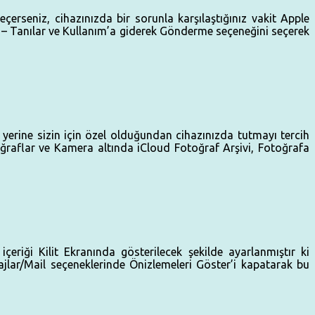
erseniz, cihazınızda bir sorunla karşılaştığınız vakit Apple
 – Tanılar ve Kullanım’a giderek Gönderme seçeneğini seçerek
 yerine sizin için özel olduğundan cihazınızda tutmayı tercih
oğraflar ve Kamera altında iCloud Fotoğraf Arşivi, Fotoğrafa
çeriği Kilit Ekranında gösterilecek şekilde ayarlanmıştır ki
esajlar/Mail seçeneklerinde Önizlemeleri Göster’i kapatarak bu