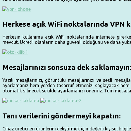
Herkese açık WiFi noktalarında VPN k
Herkesin kullanıma açık WiFi noktalarında internete girer
mevcut. Ücretli olanların daha güvenli olduğunu ve daha yükse
Mesajlarınızı sonsuza dek saklamayın
Yazılı mesajlarınızı, görüntülü mesajlarınızı ve sesli mesa
ayarlamanız hem yerden tasarruf etmenizi sağlayacak hem de 
otomatik silinecek şekilde ayarlamanızı öneririz. Tüm mesajlar
Tanı verilerini göndermeyi kapatın:
Cihaz üreticileri ürünlerini geliştirmek için değerli kişisel bilgi