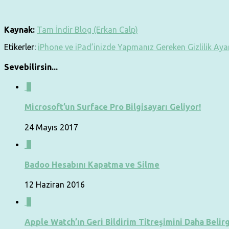
Kaynak:
Tam İndir Blog (Erkan Calp)
Etikerler:
iPhone ve iPad’inizde Yapmanız Gereken Gizlilik Ayar
Sevebilirsin...
0
Microsoft’un Surface Pro Bilgisayarı Geliyor!
24 Mayıs 2017
0
Badoo Hesabını Kapatma ve Silme
12 Haziran 2016
0
Apple Watch’ın Geri Bildirim Titreşimini Daha Belir