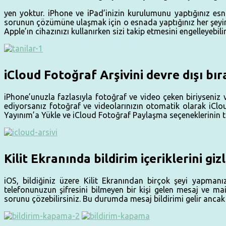
yen yoktur. iPhone ve iPad’inizin kurulumunu yaptığınız esn
sorunun çözümüne ulaşmak için o esnada yaptığınız her şeyin
Apple’ın cihazınızı kullanırken sizi takip etmesini engelleyebilir
iCloud Fotoğraf Arşivini devre dışı bır
iPhone’unuzla fazlasıyla fotoğraf ve video çeken biriyseniz 
ediyorsanız fotoğraf ve videolarınızın otomatik olarak iClo
Yayınım’a Yükle ve iCloud Fotoğraf Paylaşma seçeneklerinin tü
Kilit Ekranında bildirim içeriklerini giz
iOS, bildiğiniz üzere Kilit Ekranından birçok şeyi yapmanız
telefonunuzun şifresini bilmeyen bir kişi gelen mesaj ve mail
sorunu çözebilirsiniz. Bu durumda mesaj bildirimi gelir ancak 