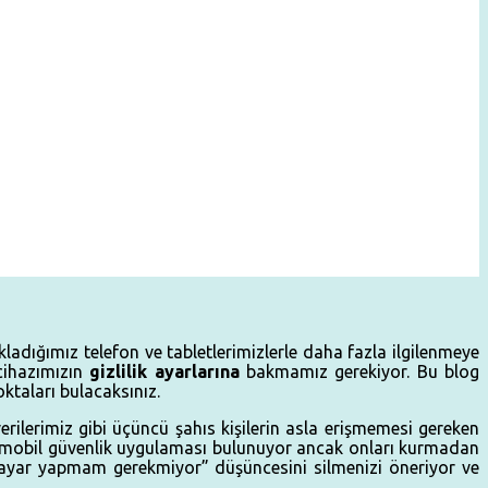
ladığımız telefon ve tabletlerimizlerle daha fazla ilgilenmeye
 cihazımızın
gizlilik ayarlarına
bakmamız gerekiyor. Bu blog
ktaları bulacaksınız.
rilerimiz gibi üçüncü şahıs kişilerin asla erişmemesi gereken
rçok mobil güvenlik uygulaması bulunuyor ancak onları kurmadan
r ayar yapmam gerekmiyor” düşüncesini silmenizi öneriyor ve