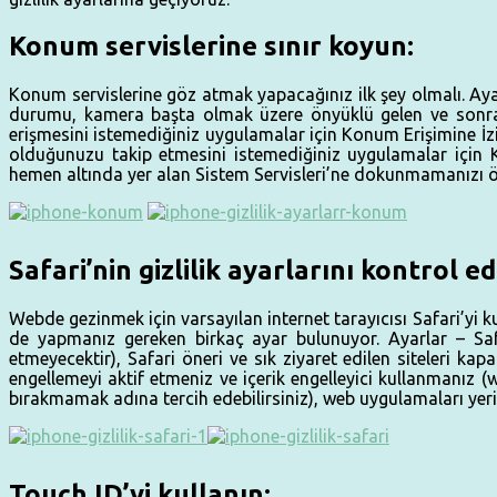
Konum servislerine sınır koyun:
Konum servislerine göz atmak yapacağınız ilk şey olmalı. Aya
durumu, kamera başta olmak üzere önyüklü gelen ve sonra
erişmesini istemediğiniz uygulamalar için Konum Erişimine İz
olduğunuzu takip etmesini istemediğiniz uygulamalar için 
hemen altında yer alan Sistem Servisleri’ne dokunmamanızı ön
Safari’nin gizlilik ayarlarını kontrol ed
Webde gezinmek için varsayılan internet tarayıcısı Safari’yi 
de yapmanız gereken birkaç ayar bulunuyor. Ayarlar – Safar
etmeyecektir), Safari öneri ve sık ziyaret edilen siteleri kapa
engellemeyi aktif etmeniz ve içerik engelleyici kullanmanız 
bırakmamak adına tercih edebilirsiniz), web uygulamaları yeri
Touch ID’yi kullanın: