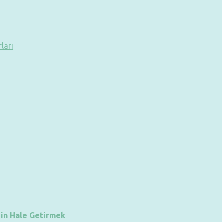
ları
gin Hale Getirmek