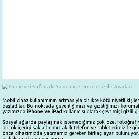
Mobil cihaz kullanımının artmasıyla birlikte kötü niyetli kiş
başladılar. Bu noktada güvenliğimizi ve gizliliğimizi korum
yazımızda
iPhone ve iPad
kullanıcısı olarak çevrimiçi gizlil
Sosyal ağlarda paylaşmak istemediğimiz çok özel fotoğraf ve 
birçok içeriği sakladığımız akıllı telefon ve tabletlerimizde
önce cihazımızda yapmamız gereken birkaç ayar bulunuyor. i
gizlilik ayarlarına geçiyoruz: