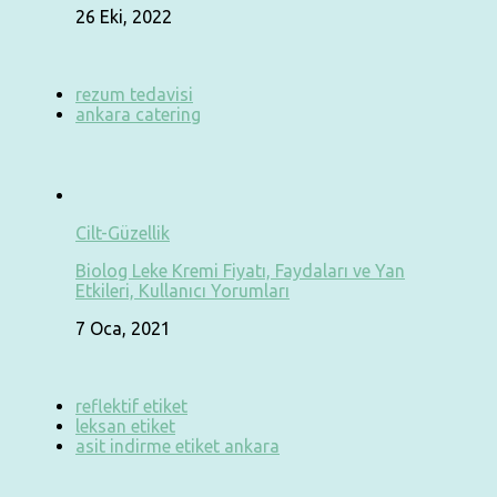
26 Eki, 2022
rezum tedavisi
ankara catering
Cilt-Güzellik
Biolog Leke Kremi Fiyatı, Faydaları ve Yan
Etkileri, Kullanıcı Yorumları
7 Oca, 2021
reflektif etiket
leksan etiket
asit indirme etiket ankara