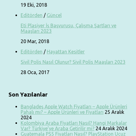
19 Eki, 2018
Editörden
/
Güncel
Eti Plasiyer İş Başvurusu, Çalışma Şartları ve
Maaşları 2023
20 Mar, 2018
Editörden
/
Hayattan Kesitler
Sivil Polis Nasıl Olunur? Sivil Polis Maaşları 2023
28 Oca, 2017
Son Yazılanlar
Bangladeş Apple Watch Fiyatları – Apple Ürünleri
Pahalı mı? – Apple Ürünleri ve Fiyatları
25 Aralık
2024
Kolombiya Araba Fiyatları Nasıl? Hangi Markalar
Var? Türkiye’ye Araba Getirilir mi?
24 Aralık 2024
Guatemala PS5 Fiyatları Nasıl? PlayStation Ucuz