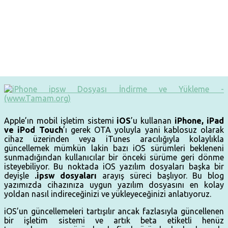
Apple’ın mobil işletim sistemi
iOS
’u kullanan
iPhone, iPad
ve iPod Touch
’ı gerek OTA yoluyla yani kablosuz olarak
cihaz üzerinden veya iTunes aracılığıyla kolaylıkla
güncellemek mümkün lakin bazı iOS sürümleri bekleneni
sunmadığından kullanıcılar bir önceki sürüme geri dönme
isteyebiliyor. Bu noktada iOS yazılım dosyaları başka bir
deyişle
.ipsw dosyaları
arayış süreci başlıyor. Bu blog
yazımızda cihazınıza uygun yazılım dosyasını en kolay
yoldan nasıl indireceğinizi ve yükleyeceğinizi anlatıyoruz.
iOS’un güncellemeleri tartışılır ancak fazlasıyla güncellenen
bir işletim sistemi ve artık beta etiketli henüz