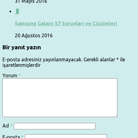
31 Mayıs 2016
0
Samsung Galaxy S7 Sorunları ve Çözümleri
20 Ağustos 2016
Bir yanıt yazın
E-posta adresiniz yayınlanmayacak.
Gerekli alanlar
*
ile
işaretlenmişlerdir
Yorum
*
Ad
*
E-posta
*