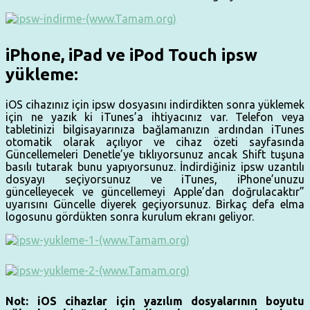
iPhone, iPad ve iPod Touch ipsw
yükleme:
iOS cihazınız için ipsw dosyasını indirdikten sonra yüklemek
için ne yazık ki iTunes’a ihtiyacınız var. Telefon veya
tabletinizi bilgisayarınıza bağlamanızın ardından iTunes
otomatik olarak açılıyor ve cihaz özeti sayfasında
Güncellemeleri Denetle’ye tıklıyorsunuz ancak Shift tuşuna
basılı tutarak bunu yapıyorsunuz. İndirdiğiniz ipsw uzantılı
dosyayı seçiyorsunuz ve iTunes, iPhone’unuzu
güncelleyecek ve güncellemeyi Apple’dan doğrulacaktır”
uyarısını Güncelle diyerek geçiyorsunuz. Birkaç defa elma
logosunu gördükten sonra kurulum ekranı geliyor.
Not: iOS cihazlar için yazılım dosyalarının boyutu