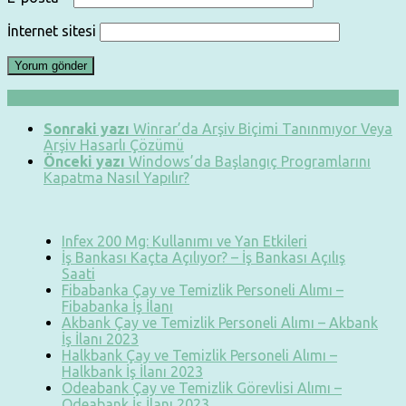
İnternet sitesi
Sonraki yazı
Winrar’da Arşiv Biçimi Tanınmıyor Veya
Arşiv Hasarlı Çözümü
Önceki yazı
Windows’da Başlangıç Programlarını
Kapatma Nasıl Yapılır?
Infex 200 Mg: Kullanımı ve Yan Etkileri
İş Bankası Kaçta Açılıyor? – İş Bankası Açılış
Saati
Fibabanka Çay ve Temizlik Personeli Alımı –
Fibabanka İş İlanı
Akbank Çay ve Temizlik Personeli Alımı – Akbank
İş İlanı 2023
Halkbank Çay ve Temizlik Personeli Alımı –
Halkbank İş İlanı 2023
Odeabank Çay ve Temizlik Görevlisi Alımı –
Odeabank İş İlanı 2023