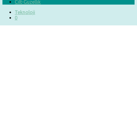
Cilt-Güzellik
Teknoloji
0