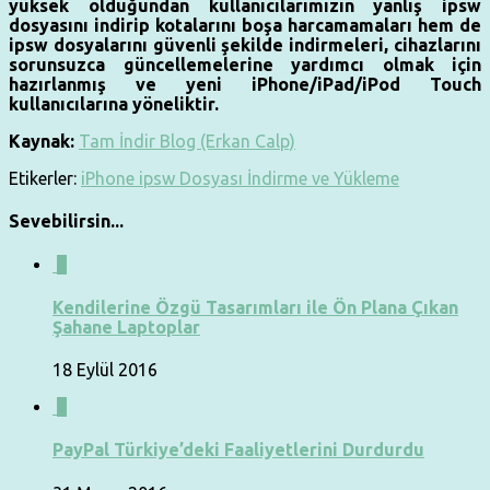
yüksek olduğundan kullanıcılarımızın yanlış ipsw
dosyasını indirip kotalarını boşa harcamamaları hem de
ipsw dosyalarını güvenli şekilde indirmeleri, cihazlarını
sorunsuzca güncellemelerine yardımcı olmak için
hazırlanmış ve yeni iPhone/iPad/iPod Touch
kullanıcılarına yöneliktir.
Kaynak:
Tam İndir Blog (Erkan Calp)
Etikerler:
iPhone ipsw Dosyası İndirme ve Yükleme
Sevebilirsin...
0
Kendilerine Özgü Tasarımları ile Ön Plana Çıkan
Şahane Laptoplar
18 Eylül 2016
0
PayPal Türkiye’deki Faaliyetlerini Durdurdu