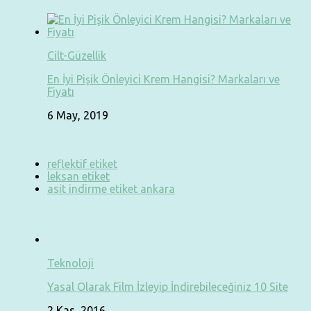
Cilt-Güzellik
En İyi Pişik Önleyici Krem Hangisi? Markaları ve
Fiyatı
6 May, 2019
reflektif etiket
leksan etiket
asit indirme etiket ankara
Teknoloji
Yasal Olarak Film İzleyip İndirebileceğiniz 10 Site
2 Kas, 2016