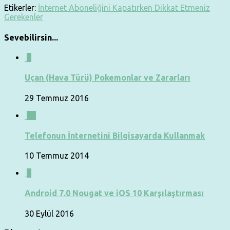
Etikerler:
İnternet Aboneliğini Kapatırken Dikkat Etmeniz
Gerekenler
Sevebilirsin...
0
Uçan (Hava Türü) Pokemonlar ve Zararları
29 Temmuz 2016
11
Telefonun İnternetini Bilgisayarda Kullanmak
10 Temmuz 2014
0
Android 7.0 Nougat ve iOS 10 Karşılaştırması
30 Eylül 2016