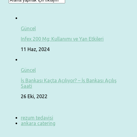
Güncel
Infex 200 Mg: Kullanımı ve Yan Etkileri
11 Haz, 2024
Güncel
İş Bankası Kaçta Açılıyor? – İş Bankası Açılış
Saati
26 Eki, 2022
rezum tedavisi
ankara catering