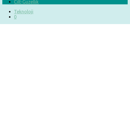
Cilt-Güzellik
Teknoloji
0