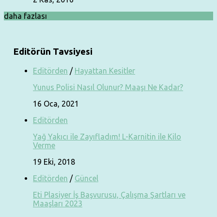
daha fazlası
Editörün Tavsiyesi
Editörden
/
Hayattan Kesitler
Yunus Polisi Nasıl Olunur? Maaşı Ne Kadar?
16 Oca, 2021
Editörden
Yağ Yakıcı ile Zayıfladım! L-Karnitin ile Kilo
Verme
19 Eki, 2018
Editörden
/
Güncel
Eti Plasiyer İş Başvurusu, Çalışma Şartları ve
Maaşları 2023