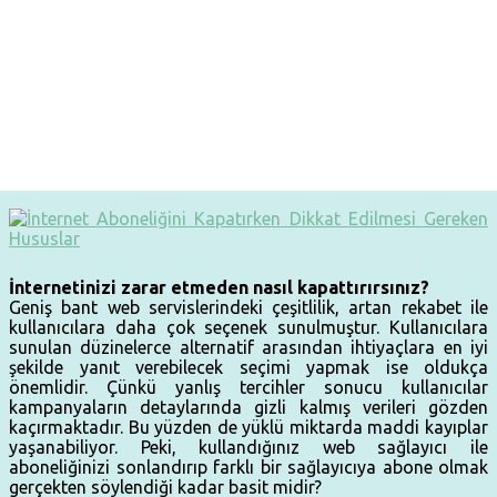
İnternetinizi zarar etmeden nasıl kapattırırsınız?
Geniş bant web servislerindeki çeşitlilik, artan rekabet ile
kullanıcılara daha çok seçenek sunulmuştur. Kullanıcılara
sunulan düzinelerce alternatif arasından ihtiyaçlara en iyi
şekilde yanıt verebilecek seçimi yapmak ise oldukça
önemlidir.
Çünkü yanlış tercihler sonucu kullanıcılar
kampanyaların detaylarında gizli kalmış verileri gözden
kaçırmaktadır. Bu yüzden de yüklü miktarda maddi kayıplar
yaşanabiliyor. Peki, kullandığınız web sağlayıcı ile
aboneliğinizi sonlandırıp farklı bir sağlayıcıya abone olmak
gerçekten söylendiği kadar basit midir?