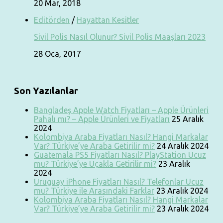
20 Mar, 2018
Editörden
/
Hayattan Kesitler
Sivil Polis Nasıl Olunur? Sivil Polis Maaşları 2023
28 Oca, 2017
Son Yazılanlar
Bangladeş Apple Watch Fiyatları – Apple Ürünleri
Pahalı mı? – Apple Ürünleri ve Fiyatları
25 Aralık
2024
Kolombiya Araba Fiyatları Nasıl? Hangi Markalar
Var? Türkiye’ye Araba Getirilir mi?
24 Aralık 2024
Guatemala PS5 Fiyatları Nasıl? PlayStation Ucuz
mu? Türkiye’ye Uçakla Getirilir mi?
23 Aralık
2024
Uruguay iPhone Fiyatları Nasıl? Telefonlar Ucuz
mu? Türkiye ile Arasındaki Farklar
23 Aralık 2024
Kolombiya Araba Fiyatları Nasıl? Hangi Markalar
Var? Türkiye’ye Araba Getirilir mi?
23 Aralık 2024