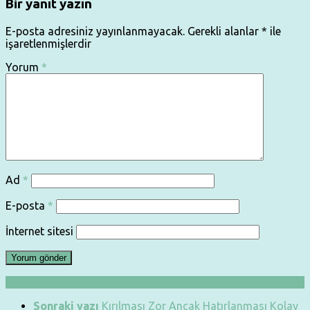
Bir yanıt yazın
E-posta adresiniz yayınlanmayacak.
Gerekli alanlar
*
ile
işaretlenmişlerdir
Yorum
*
Ad
*
E-posta
*
İnternet sitesi
Sonraki yazı
Kırılması Zor Ancak Hatırlanması Kolay