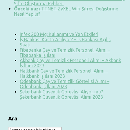
Şifre Oluşturma Rehberi
Önceki yazı
TTNET ZyXEL Wifi Şifresi Değiştirme
Nasıl Yapılır?
Infex 200 Mg: Kullanımı ve Yan Etkileri
İş Bankası Kaçta Açılıyor? – İş Bankası Açılış
Saati
Fibabanka Çay ve Temizlik Personeli Alımı –
Fibabanka İş İlanı
Akbank Çay ve Temizlik Personeli Alımı – Akbank
İş İlanı 2023
Halkbank Çay ve Temizlik Personeli Alımı –
Halkbank İş İlanı 2023
Odeabank Çay ve Temizlik Görevlisi Alımı –
Odeabank İş İlanı 2023
Şekerbank Güvenlik Görevlisi Alıyor mu?
Şekerbank Güvenlik Görevlisi Alımı 2023
Ara