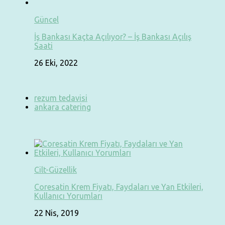
Güncel
İş Bankası Kaçta Açılıyor? – İş Bankası Açılış
Saati
26 Eki, 2022
rezum tedavisi
ankara catering
Cilt-Güzellik
Coresatin Krem Fiyatı, Faydaları ve Yan Etkileri,
Kullanıcı Yorumları
22 Nis, 2019