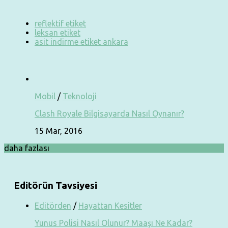
reflektif etiket
leksan etiket
asit indirme etiket ankara
Mobil
/
Teknoloji
Clash Royale Bilgisayarda Nasıl Oynanır?
15 Mar, 2016
daha fazlası
Editörün Tavsiyesi
Editörden
/
Hayattan Kesitler
Yunus Polisi Nasıl Olunur? Maaşı Ne Kadar?