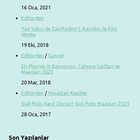
16 Oca, 2021
Editörden
Yağ Yakıcı ile Zayıfladım! L-Karnitin ile Kilo
Verme
19 Eki, 2018
Editörden
/
Güncel
Eti Plasiyer İş Başvurusu, Çalışma Şartları ve
Maaşları 2023
20 Mar, 2018
Editörden
/
Hayattan Kesitler
Sivil Polis Nasıl Olunur? Sivil Polis Maaşları 2023
28 Oca, 2017
Son Yazılanlar