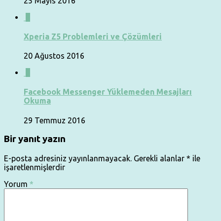
25 Mayıs 2016
0
Xperia Z5 Problemleri ve Çözümleri
20 Ağustos 2016
0
Facebook Messenger Yüklemeden Mesajları
Okuma
29 Temmuz 2016
Bir yanıt yazın
E-posta adresiniz yayınlanmayacak.
Gerekli alanlar
*
ile
işaretlenmişlerdir
Yorum
*