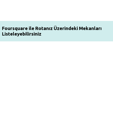
Foursquare ile Rotanız Üzerindeki Mekanları
Listeleyebilirsiniz