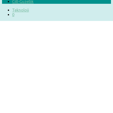
Cilt-Güzellik
Teknoloji
0