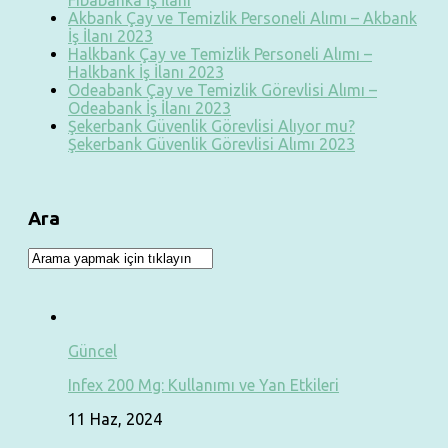
Fibabanka İş İlanı
Akbank Çay ve Temizlik Personeli Alımı – Akbank
İş İlanı 2023
Halkbank Çay ve Temizlik Personeli Alımı –
Halkbank İş İlanı 2023
Odeabank Çay ve Temizlik Görevlisi Alımı –
Odeabank İş İlanı 2023
Şekerbank Güvenlik Görevlisi Alıyor mu?
Şekerbank Güvenlik Görevlisi Alımı 2023
Ara
Güncel
Infex 200 Mg: Kullanımı ve Yan Etkileri
11 Haz, 2024