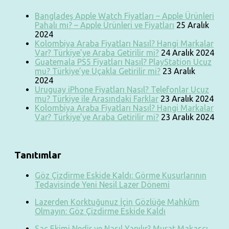
Bangladeş Apple Watch Fiyatları – Apple Ürünleri
Pahalı mı? – Apple Ürünleri ve Fiyatları
25 Aralık
2024
Kolombiya Araba Fiyatları Nasıl? Hangi Markalar
Var? Türkiye’ye Araba Getirilir mi?
24 Aralık 2024
Guatemala PS5 Fiyatları Nasıl? PlayStation Ucuz
mu? Türkiye’ye Uçakla Getirilir mi?
23 Aralık
2024
Uruguay iPhone Fiyatları Nasıl? Telefonlar Ucuz
mu? Türkiye ile Arasındaki Farklar
23 Aralık 2024
Kolombiya Araba Fiyatları Nasıl? Hangi Markalar
Var? Türkiye’ye Araba Getirilir mi?
23 Aralık 2024
Tanıtımlar
Göz Çizdirme Eskide Kaldı: Görme Kusurlarının
Tedavisinde Yeni Nesil Lazer Dönemi
Lazerden Korktuğunuz İçin Gözlüğe Mahkûm
Olmayın: Göz Çizdirme Eskide Kaldı
Saç Ekimi Nedir ve Nasıl Yapılır? Murat Makascı