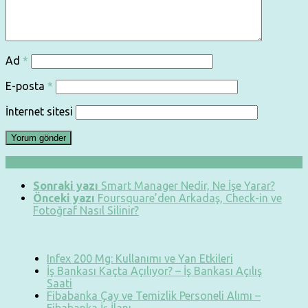
Ad
*
E-posta
*
İnternet sitesi
Sonraki yazı
Smart Manager Nedir, Ne İşe Yarar?
Önceki yazı
Foursquare’den Arkadaş, Check-in ve
Fotoğraf Nasıl Silinir?
Infex 200 Mg: Kullanımı ve Yan Etkileri
İş Bankası Kaçta Açılıyor? – İş Bankası Açılış
Saati
Fibabanka Çay ve Temizlik Personeli Alımı –