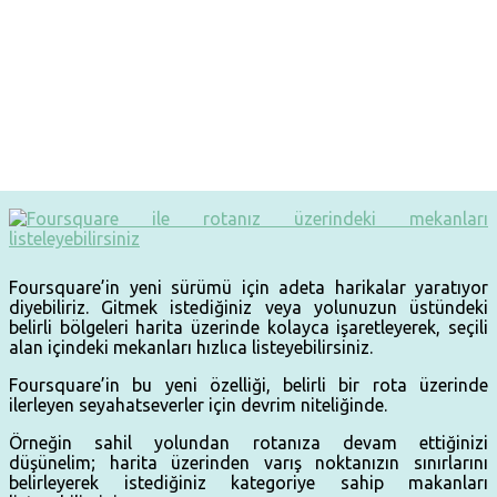
Foursquare’in yeni sürümü için adeta harikalar yaratıyor
diyebiliriz. Gitmek istediğiniz veya yolunuzun üstündeki
belirli bölgeleri harita üzerinde kolayca işaretleyerek, seçili
alan içindeki mekanları hızlıca listeyebilirsiniz.
Foursquare’in bu yeni özelliği, belirli bir rota üzerinde
ilerleyen seyahatseverler için devrim niteliğinde.
Örneğin sahil yolundan rotanıza devam ettiğinizi
düşünelim; harita üzerinden varış noktanızın sınırlarını
belirleyerek istediğiniz kategoriye sahip makanları