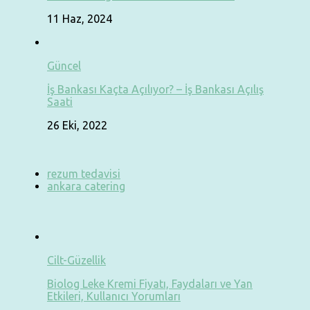
11 Haz, 2024
Güncel
İş Bankası Kaçta Açılıyor? – İş Bankası Açılış
Saati
26 Eki, 2022
rezum tedavisi
ankara catering
Cilt-Güzellik
Biolog Leke Kremi Fiyatı, Faydaları ve Yan
Etkileri, Kullanıcı Yorumları