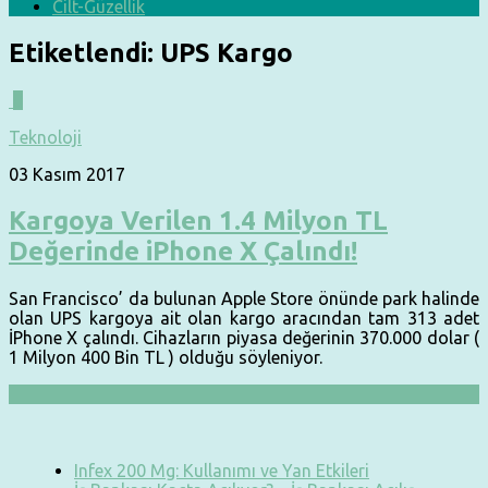
Cilt-Güzellik
Etiketlendi:
UPS Kargo
0
Teknoloji
03 Kasım 2017
Kargoya Verilen 1.4 Milyon TL
Değerinde iPhone X Çalındı!
San Francisco’ da bulunan Apple Store önünde park halinde
olan UPS kargoya ait olan kargo aracından tam 313 adet
İPhone X çalındı. Cihazların piyasa değerinin 370.000 dolar (
1 Milyon 400 Bin TL ) olduğu söyleniyor.
Infex 200 Mg: Kullanımı ve Yan Etkileri