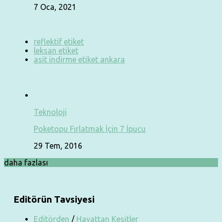
7 Oca, 2021
reflektif etiket
leksan etiket
asit indirme etiket ankara
Teknoloji
Poketopu Fırlatmak İçin 7 İpucu
29 Tem, 2016
daha fazlası
Editörün Tavsiyesi
Editörden
/
Hayattan Kesitler