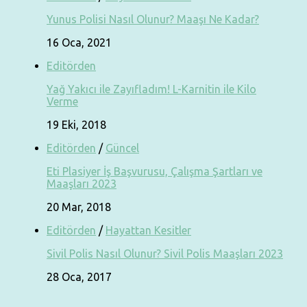
Yunus Polisi Nasıl Olunur? Maaşı Ne Kadar?
16 Oca, 2021
Editörden
Yağ Yakıcı ile Zayıfladım! L-Karnitin ile Kilo
Verme
19 Eki, 2018
Editörden
/
Güncel
Eti Plasiyer İş Başvurusu, Çalışma Şartları ve
Maaşları 2023
20 Mar, 2018
Editörden
/
Hayattan Kesitler
Sivil Polis Nasıl Olunur? Sivil Polis Maaşları 2023
28 Oca, 2017