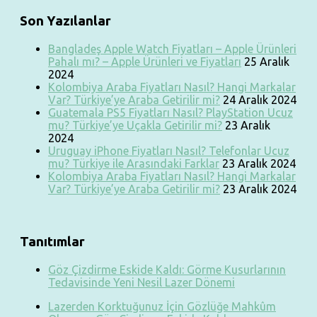
Son Yazılanlar
Bangladeş Apple Watch Fiyatları – Apple Ürünleri
Pahalı mı? – Apple Ürünleri ve Fiyatları
25 Aralık
2024
Kolombiya Araba Fiyatları Nasıl? Hangi Markalar
Var? Türkiye’ye Araba Getirilir mi?
24 Aralık 2024
Guatemala PS5 Fiyatları Nasıl? PlayStation Ucuz
mu? Türkiye’ye Uçakla Getirilir mi?
23 Aralık
2024
Uruguay iPhone Fiyatları Nasıl? Telefonlar Ucuz
mu? Türkiye ile Arasındaki Farklar
23 Aralık 2024
Kolombiya Araba Fiyatları Nasıl? Hangi Markalar
Var? Türkiye’ye Araba Getirilir mi?
23 Aralık 2024
Tanıtımlar
Göz Çizdirme Eskide Kaldı: Görme Kusurlarının
Tedavisinde Yeni Nesil Lazer Dönemi
Lazerden Korktuğunuz İçin Gözlüğe Mahkûm