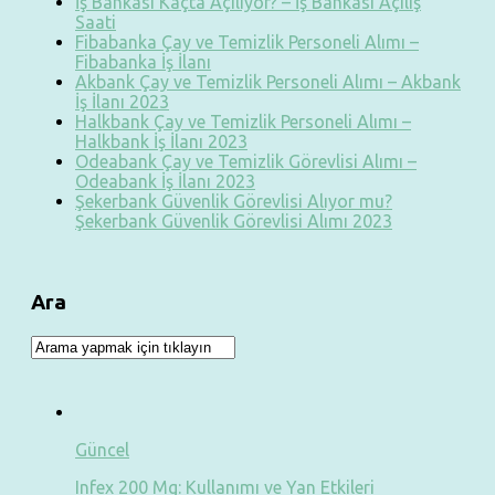
İş Bankası Kaçta Açılıyor? – İş Bankası Açılış
Saati
Fibabanka Çay ve Temizlik Personeli Alımı –
Fibabanka İş İlanı
Akbank Çay ve Temizlik Personeli Alımı – Akbank
İş İlanı 2023
Halkbank Çay ve Temizlik Personeli Alımı –
Halkbank İş İlanı 2023
Odeabank Çay ve Temizlik Görevlisi Alımı –
Odeabank İş İlanı 2023
Şekerbank Güvenlik Görevlisi Alıyor mu?
Şekerbank Güvenlik Görevlisi Alımı 2023
Ara
Güncel
Infex 200 Mg: Kullanımı ve Yan Etkileri