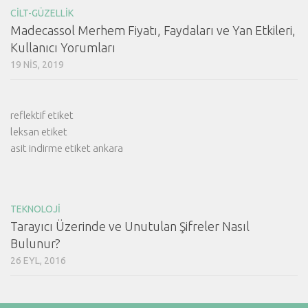
CILT-GÜZELLIK
Madecassol Merhem Fiyatı, Faydaları ve Yan Etkileri,
Kullanıcı Yorumları
19 NIS, 2019
reflektif etiket
leksan etiket
asit indirme etiket ankara
TEKNOLOJI
Tarayıcı Üzerinde ve Unutulan Şifreler Nasıl
Bulunur?
26 EYL, 2016