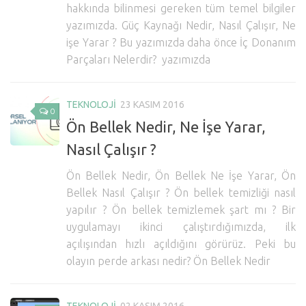
hakkında bilinmesi gereken tüm temel bilgiler
Hayattan Kesitler
yazımızda. Güç Kaynağı Nedir, Nasıl Çalışır, Ne
TV-Film
işe Yarar ? Bu yazımızda daha önce İç Donanım
Parçaları Nelerdir? yazımızda
Moda
Nasıl Yapılır?
TEKNOLOJI
23 KASIM 2016
0
Oto Haberler
Ön Bellek Nedir, Ne İşe Yarar,
Cilt-Güzellik
Nasıl Çalışır ?
Ön Bellek Nedir, Ön Bellek Ne İşe Yarar, Ön
Bellek Nasıl Çalışır ? Ön bellek temizliği nasıl
yapılır ? Ön bellek temizlemek şart mı ? Bir
uygulamayı ikinci çalıştırdığımızda, ilk
açılışından hızlı açıldığını görürüz. Peki bu
olayın perde arkası nedir? Ön Bellek Nedir