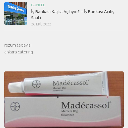
GÜNCEL
İş Bankası Kaçta Açılıyor? – İş Bankası Açılış
Saati
26 EKI, 2022
rezum tedavisi
ankara catering