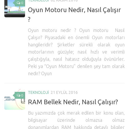
TEKNOLOJI
02 KASIM 2016
0
Oyun Motoru Nedir, Nasıl Çalışır
?
Oyun motoru nedir ? Oyun motoru Nasıl
Çalışır? Piyasadaki en önemli Oyun motorları
hangileridir? Şirketler sürekli olarak oyun
motorlarının gücüyle; nasıl hızlı ve verimli
çalıştığıyla, nasıl hatasız olduğuyla övünürler.
Peki ya “Oyun Motoru” denilen şey tam olarak
nedir? Oyun
TEKNOLOJI
21 EYLÜL 2016
0
RAM Bellek Nedir, Nasıl Çalışır?
Bu yazımızda çok merak edilen bir konu olan,
bilgisayar üzerinde olmazsa olmaz
donanımlardan RAM hakkında detaylı bilgiler