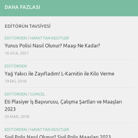
DAHA FAZLASI
EDITÖRÜN TAVSIYESI
EDITÖRDEN
/
HAYATTAN KESITLER
Yunus Polisi Nasıl Olunur? Maaşı Ne Kadar?
16 OCA, 2021
EDITÖRDEN
Yağ Yakıcı ile Zayıfladım! L-Karnitin ile Kilo Verme
19 EKI, 2018
EDITÖRDEN
/
GÜNCEL
Eti Plasiyer İş Başvurusu, Çalışma Şartları ve Maaşları
2023
20 MAR, 2018
EDITÖRDEN
/
HAYATTAN KESITLER
Sivil Polis Nasıl Olunur? Sivil Polis Maaşları 2023