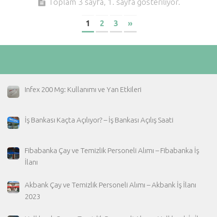
Toplam 3 sayfa, 1. sayfa gösteriliyor.
1
2
3
»
Infex 200 Mg: Kullanımı ve Yan Etkileri
İş Bankası Kaçta Açılıyor? – İş Bankası Açılış Saati
Fibabanka Çay ve Temizlik Personeli Alımı – Fibabanka İş
İlanı
Akbank Çay ve Temizlik Personeli Alımı – Akbank İş İlanı
2023