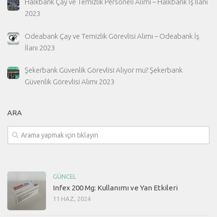
Halkbank Çay ve Temizlik Personeli Alımı – Halkbank İş İlanı
2023
Odeabank Çay ve Temizlik Görevlisi Alımı – Odeabank İş
İlanı 2023
Şekerbank Güvenlik Görevlisi Alıyor mu? Şekerbank
Güvenlik Görevlisi Alımı 2023
ARA
GÜNCEL
Infex 200 Mg: Kullanımı ve Yan Etkileri
11 HAZ, 2024