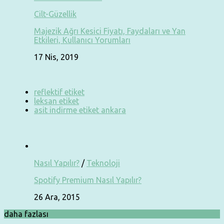
Cilt-Güzellik
Majezik Ağrı Kesici Fiyatı, Faydaları ve Yan
Etkileri, Kullanıcı Yorumları
17 Nis, 2019
reflektif etiket
leksan etiket
asit indirme etiket ankara
Nasıl Yapılır?
/
Teknoloji
Spotify Premium Nasıl Yapılır?
26 Ara, 2015
daha fazlası