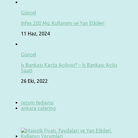
Güncel
Infex 200 Mg: Kullanımı ve Yan Etkileri
11 Haz, 2024
Güncel
İş Bankası Kaçta Açılıyor? – İş Bankası Açılış
Saati
26 Eki, 2022
rezum tedavisi
ankara catering