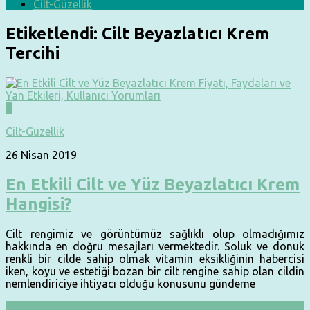
Cilt-Güzellik
Etiketlendi:
Cilt Beyazlatıcı Krem
Tercihi
0
Cilt-Güzellik
26 Nisan 2019
En Etkili Cilt ve Yüz Beyazlatıcı Krem
Hangisi?
Cilt rengimiz ve görüntümüz sağlıklı olup olmadığımız
hakkında en doğru mesajları vermektedir. Soluk ve donuk
renkli bir cilde sahip olmak vitamin eksikliğinin habercisi
iken, koyu ve estetiği bozan bir cilt rengine sahip olan cildin
nemlendiriciye ihtiyacı olduğu konusunu gündeme