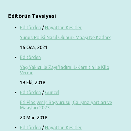
Editörün Tavsiyesi
Editörden
/
Hayattan Kesitler
Yunus Polisi Nasıl Olunur? Maaşı Ne Kadar?
16 Oca, 2021
Editörden
Yağ Yakıcı ile Zayıfladım! L-Karnitin ile Kilo
Verme
19 Eki, 2018
Editörden
/
Güncel
Eti Plasiyer İş Başvurusu, Çalışma Şartları ve
Maaşları 2023
20 Mar, 2018
Editörden
/
Hayattan Kesitler