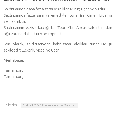
Saldırılarında daha fazla zarar verdikleri iki tür; Uçan ve Su’dur.
Saldırılarında fazla zarar veremedikleri türler ise; Çimen, Ejderha
ve Elektrik’tir.
Saldırılarının etkisiz kaldığı tür Toprak’tır. Ancak saldırılarından
ağır zarar aldıkları tür yine Toprak’tır.
Son olarak; saldırılarından hafif zarar aldıkları türler ise şu
şekildedir: Elektrik, Metal ve Uçan.
Merhabalar,
Tamam.org
Tamam.org
Etikerler:
Elektrik Türü Pokemonlar ve Zararları