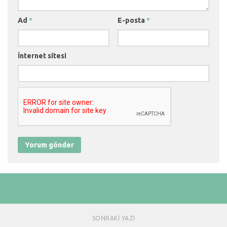
Ad
*
E-posta
*
İnternet sitesi
SONRAKI YAZI