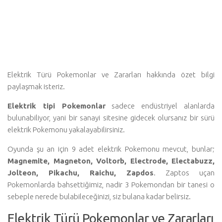
Elektrik Türü Pokemonlar ve Zararları hakkında özet bilgi
paylaşmak isteriz.
Elektrik tipi Pokemonlar
sadece endüstriyel alanlarda
bulunabiliyor, yani bir sanayi sitesine gidecek olursanız bir sürü
elektrik Pokemonu yakalayabilirsiniz.
Oyunda şu an için 9 adet elektrik Pokemonu mevcut, bunlar;
Magnemite, Magneton, Voltorb, Electrode, Electabuzz,
Jolteon, Pikachu, Raichu, Zapdos
. Zaptos uçan
Pokemonlarda bahsettiğimiz, nadir 3 Pokemondan bir tanesi o
sebeple nerede bulabileceğinizi, siz bulana kadar belirsiz.
Elektrik Türü Pokemonlar ve Zararları