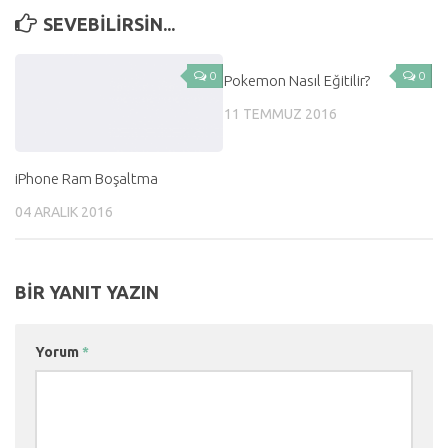
SEVEBILIRSIN...
0
0
Pokemon Nasıl Eğitilir?
11 TEMMUZ 2016
iPhone Ram Boşaltma
04 ARALIK 2016
BIR YANIT YAZIN
Yorum
*