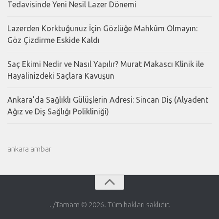
Tedavisinde Yeni Nesil Lazer Dönemi
Lazerden Korktuğunuz İçin Gözlüğe Mahkûm Olmayın:
Göz Çizdirme Eskide Kaldı
Saç Ekimi Nedir ve Nasıl Yapılır? Murat Makascı Klinik ile
Hayalinizdeki Saçlara Kavuşun
Ankara’da Sağlıklı Gülüşlerin Adresi: Sincan Diş (Alyadent
Ağız ve Diş Sağlığı Polikliniği)
ankara ambar
. /Tamam © 2026. Tüm hakları saklıdır.