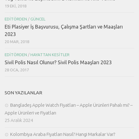
19 EKI, 2018
EDITÖRDEN
/
GÜNCEL
Eti Plasiyer İş Başvurusu, Çalışma Şartları ve Maaşları
2023
20 MAR, 2018
EDITÖRDEN
/
HAYATTAN KESITLER
Sivil Polis Nasıl Olunur? Sivil Polis Maaşları 2023
28 OCA, 2017
SON YAZILANLAR
Bangladeş Apple Watch Fiyatları – Apple Ürünleri Pahalı mı? –
Apple Ürünleri ve Fiyatları
25 Aralık 2024
Kolombiya Araba Fiyatları Nasıl? Hangi Markalar Var?