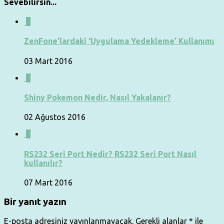
Sevebilirsin...
0
ZenFone’lardaki ‘Uygulama Yedekleme’ Kullanımı
03 Mart 2016
3
Shiny Pokemon Nedir, Nasıl Yakalanır?
02 Ağustos 2016
0
RS232 Seri Port Nedir? RS232 Seri Port Nasıl
kullanılır?
07 Mart 2016
Bir yanıt yazın
E-posta adresiniz yayınlanmayacak.
Gerekli alanlar
*
ile