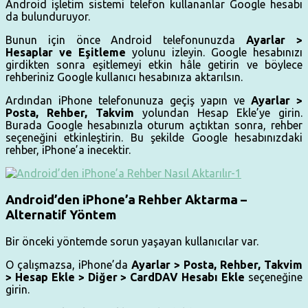
Android işletim sistemi telefon kullananlar Google hesabı
da bulunduruyor.
Bunun için önce Android telefonunuzda
Ayarlar >
Hesaplar ve Eşitleme
yolunu izleyin. Google hesabınızı
girdikten sonra eşitlemeyi etkin hâle getirin ve böylece
rehberiniz Google kullanıcı hesabınıza aktarılsın.
Ardından iPhone telefonunuza geçiş yapın ve
Ayarlar >
Posta, Rehber, Takvim
yolundan Hesap Ekle’ye girin.
Burada Google hesabınızla oturum açtıktan sonra, rehber
seçeneğini etkinleştirin. Bu şekilde Google hesabınızdaki
rehber, iPhone’a inecektir.
Android’den iPhone’a Rehber Aktarma –
Alternatif Yöntem
Bir önceki yöntemde sorun yaşayan kullanıcılar var.
O çalışmazsa, iPhone’da
Ayarlar > Posta, Rehber, Takvim
> Hesap Ekle > Diğer > CardDAV Hesabı Ekle
seçeneğine
girin.