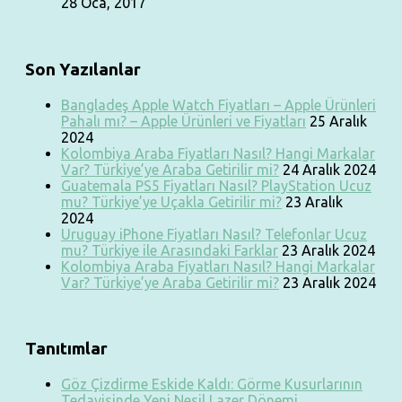
28 Oca, 2017
Son Yazılanlar
Bangladeş Apple Watch Fiyatları – Apple Ürünleri
Pahalı mı? – Apple Ürünleri ve Fiyatları
25 Aralık
2024
Kolombiya Araba Fiyatları Nasıl? Hangi Markalar
Var? Türkiye’ye Araba Getirilir mi?
24 Aralık 2024
Guatemala PS5 Fiyatları Nasıl? PlayStation Ucuz
mu? Türkiye’ye Uçakla Getirilir mi?
23 Aralık
2024
Uruguay iPhone Fiyatları Nasıl? Telefonlar Ucuz
mu? Türkiye ile Arasındaki Farklar
23 Aralık 2024
Kolombiya Araba Fiyatları Nasıl? Hangi Markalar
Var? Türkiye’ye Araba Getirilir mi?
23 Aralık 2024
Tanıtımlar
Göz Çizdirme Eskide Kaldı: Görme Kusurlarının
Tedavisinde Yeni Nesil Lazer Dönemi