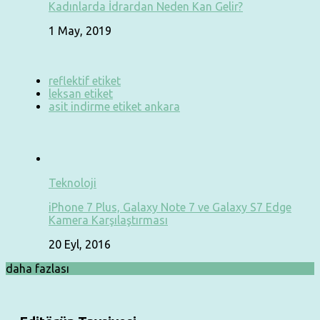
Kadınlarda İdrardan Neden Kan Gelir?
1 May, 2019
reflektif etiket
leksan etiket
asit indirme etiket ankara
Teknoloji
iPhone 7 Plus, Galaxy Note 7 ve Galaxy S7 Edge
Kamera Karşılaştırması
20 Eyl, 2016
daha fazlası