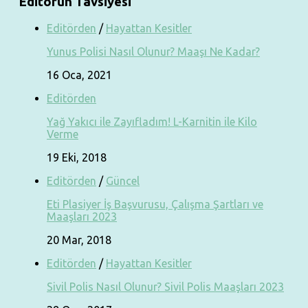
Editörün Tavsiyesi
Editörden
/
Hayattan Kesitler
Yunus Polisi Nasıl Olunur? Maaşı Ne Kadar?
16 Oca, 2021
Editörden
Yağ Yakıcı ile Zayıfladım! L-Karnitin ile Kilo
Verme
19 Eki, 2018
Editörden
/
Güncel
Eti Plasiyer İş Başvurusu, Çalışma Şartları ve
Maaşları 2023
20 Mar, 2018
Editörden
/
Hayattan Kesitler
Sivil Polis Nasıl Olunur? Sivil Polis Maaşları 2023