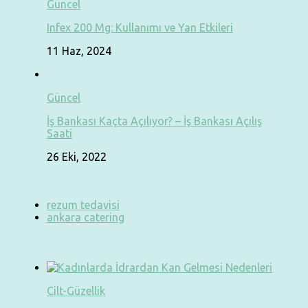
Güncel
Infex 200 Mg: Kullanımı ve Yan Etkileri
11 Haz, 2024
Güncel
İş Bankası Kaçta Açılıyor? – İş Bankası Açılış
Saati
26 Eki, 2022
rezum tedavisi
ankara catering
Cilt-Güzellik