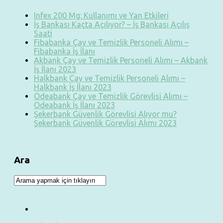
Infex 200 Mg: Kullanımı ve Yan Etkileri
İş Bankası Kaçta Açılıyor? – İş Bankası Açılış
Saati
Fibabanka Çay ve Temizlik Personeli Alımı –
Fibabanka İş İlanı
Akbank Çay ve Temizlik Personeli Alımı – Akbank
İş İlanı 2023
Halkbank Çay ve Temizlik Personeli Alımı –
Halkbank İş İlanı 2023
Odeabank Çay ve Temizlik Görevlisi Alımı –
Odeabank İş İlanı 2023
Şekerbank Güvenlik Görevlisi Alıyor mu?
Şekerbank Güvenlik Görevlisi Alımı 2023
Ara