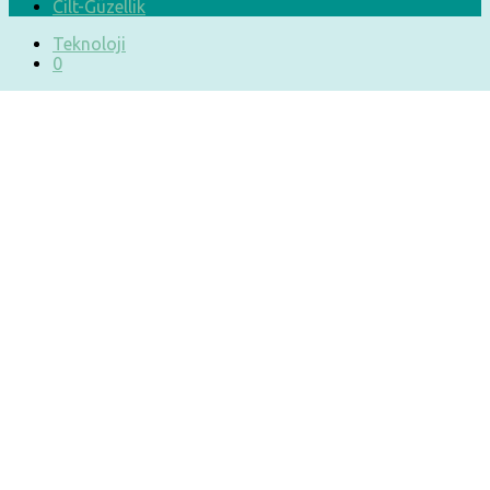
Cilt-Güzellik
Teknoloji
0