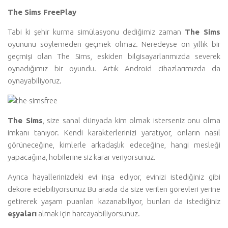
The Sims FreePlay
Tabi ki şehir kurma simülasyonu dediğimiz zaman
The Sims
oyununu söylemeden geçmek olmaz. Neredeyse on yıllık bir
geçmişi olan The Sims, eskiden bilgisayarlarımızda severek
oynadığımız bir oyundu. Artık Android cihazlarımızda da
oynayabiliyoruz.
The Sims
, size sanal dünyada kim olmak isterseniz onu olma
imkanı tanıyor. Kendi karakterlerinizi yaratıyor, onların nasıl
görüneceğine, kimlerle arkadaşlık edeceğine, hangi mesleği
yapacağına, hobilerine siz karar veriyorsunuz.
Ayrıca hayallerinizdeki evi inşa ediyor, evinizi istediğiniz gibi
dekore edebiliyorsunuz Bu arada da size verilen görevleri yerine
getirerek yaşam puanları kazanabiliyor, bunları da istediğiniz
eşyaları
almak için harcayabiliyorsunuz.