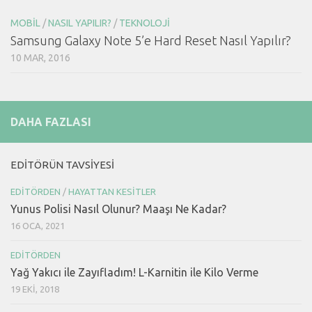
MOBIL
/
NASIL YAPILIR?
/
TEKNOLOJI
Samsung Galaxy Note 5’e Hard Reset Nasıl Yapılır?
10 MAR, 2016
DAHA FAZLASI
EDITÖRÜN TAVSIYESI
EDITÖRDEN
/
HAYATTAN KESITLER
Yunus Polisi Nasıl Olunur? Maaşı Ne Kadar?
16 OCA, 2021
EDITÖRDEN
Yağ Yakıcı ile Zayıfladım! L-Karnitin ile Kilo Verme
19 EKI, 2018