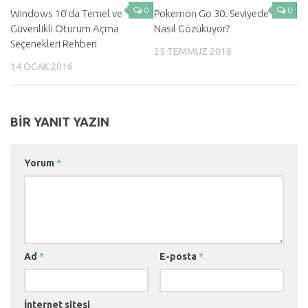
0
0
Windows 10’da Temel ve
Pokemon Go 30. Seviyede
Güvenlikli Oturum Açma
Nasıl Gözüküyor?
Seçenekleri Rehberi
25 TEMMUZ 2016
14 OCAK 2016
BIR YANIT YAZIN
Yorum
*
Ad
*
E-posta
*
İnternet sitesi