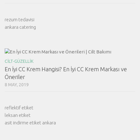
rezum tedavisi
ankara catering
CILT-GÜZELLIK
En İyi CC Krem Hangisi? En İyi CC Krem Markası ve
Öneriler
8 MAY, 2019
reflektif etiket
leksan etiket
asit indirme etiket ankara