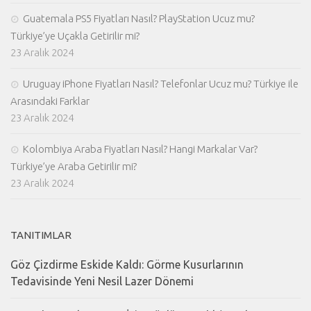
Guatemala PS5 Fiyatları Nasıl? PlayStation Ucuz mu?
Türkiye’ye Uçakla Getirilir mi?
23 Aralık 2024
Uruguay iPhone Fiyatları Nasıl? Telefonlar Ucuz mu? Türkiye ile
Arasındaki Farklar
23 Aralık 2024
Kolombiya Araba Fiyatları Nasıl? Hangi Markalar Var?
Türkiye’ye Araba Getirilir mi?
23 Aralık 2024
TANITIMLAR
Göz Çizdirme Eskide Kaldı: Görme Kusurlarının
Tedavisinde Yeni Nesil Lazer Dönemi