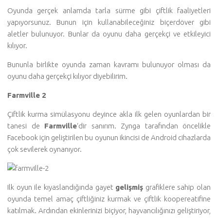
Oyunda gerçek anlamda tarla sürme gibi çiftlik faaliyetleri
yapıyorsunuz. Bunun için kullanabileceğiniz biçerdöver gibi
aletler bulunuyor. Bunlar da oyunu daha gerçekçi ve etkileyici
kılıyor.
Bununla birlikte oyunda zaman kavramı bulunuyor olması da
oyunu daha gerçekçi kılıyor diyebilirim.
Farmville 2
Çiftlik kurma simülasyonu deyince akla ilk gelen oyunlardan bir
tanesi de
Farmville
‘dir sanırım. Zynga tarafından öncelikle
Facebook için geliştirilen bu oyunun ikincisi de Android cihazlarda
çok sevilerek oynanıyor.
Ilk oyun ile kıyaslandığında gayet
gelişmiş
grafiklere sahip olan
oyunda temel amaç çiftliğiniz kurmak ve çiftlik koopereatifine
katılmak. Ardından ekinlerinizi biçiyor, hayvancılığınızı geliştiriyor,