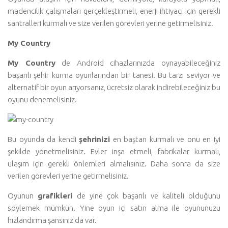
madencilik çalışmaları gerçekleştirmeli, enerji ihtiyacı için gerekli
santralleri kurmalı ve size verilen görevleri yerine getirmelisiniz.
My Country
My Country
de Android cihazlarınızda oynayabileceğiniz
başarılı şehir kurma oyunlarından bir tanesi. Bu tarzı seviyor ve
alternatif bir oyun arıyorsanız, ücretsiz olarak indirebileceğiniz bu
oyunu denemelisiniz.
Bu oyunda da kendi
şehrinizi
en baştan kurmalı ve onu en iyi
şekilde yönetmelisiniz. Evler inşa etmeli, fabrikalar kurmalı,
ulaşım için gerekli önlemleri almalısınız. Daha sonra da size
verilen görevleri yerine getirmelisiniz.
Oyunun
grafikleri
de yine çok başarılı ve kaliteli olduğunu
söylemek mümkün. Yine oyun içi satın alma ile oyununuzu
hızlandırma şansınız da var.