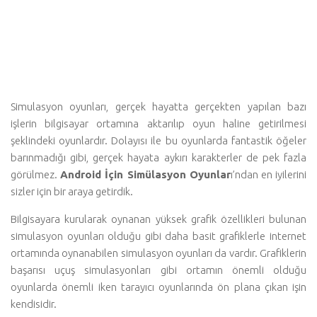
Simulasyon oyunları, gerçek hayatta gerçekten yapılan bazı
işlerin bilgisayar ortamına aktarılıp oyun haline getirilmesi
şeklindeki oyunlardır. Dolayısı ile bu oyunlarda fantastik öğeler
barınmadığı gibi, gerçek hayata aykırı karakterler de pek fazla
görülmez.
Android İçin Simülasyon Oyunlar
ı’ndan en iyilerini
sizler için bir araya getirdik.
Bilgisayara kurularak oynanan yüksek grafik özellikleri bulunan
simulasyon oyunları olduğu gibi daha basit grafiklerle internet
ortamında oynanabilen simulasyon oyunları da vardır. Grafiklerin
başarısı uçuş simulasyonları gibi ortamın önemli olduğu
oyunlarda önemli iken tarayıcı oyunlarında ön plana çıkan işin
kendisidir.