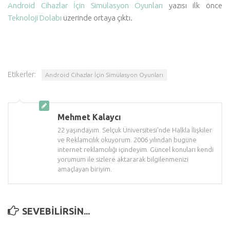
Android Cihazlar İçin Simülasyon Oyunları
yazısı ilk önce
Teknoloji Dolabı
üzerinde ortaya çıktı.
Etikerler:
Android Cihazlar İçin Simülasyon Oyunları
Mehmet Kalaycı
22 yaşındayım. Selçuk Üniversitesi'nde Halkla İlişkiler
ve Reklamcılık okuyorum. 2006 yılından bugüne
internet reklamcılığı içindeyim. Güncel konuları kendi
yorumum ile sizlere aktararak bilgilenmenizi
amaçlayan biriyim.
SEVEBILIRSIN...