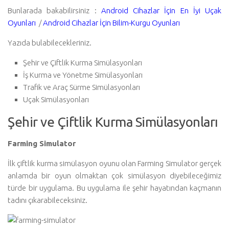
Bunlarada bakabilirsiniz :
Android Cihazlar İçin En İyi Uçak
Oyunları
/
Android Cihazlar İçin Bilim-Kurgu Oyunları
Yazıda bulabilecekleriniz.
Şehir ve Çiftlik Kurma Simülasyonları
İş Kurma ve Yönetme Simülasyonları
Trafik ve Araç Sürme Simülasyonları
Uçak Simülasyonları
Şehir ve Çiftlik Kurma Simülasyonları
Farming Simulator
İlk çiftlik kurma simülasyon oyunu olan Farming Simulator gerçek
anlamda bir oyun olmaktan çok simülasyon diyebileceğimiz
türde bir uygulama. Bu uygulama ile şehir hayatından kaçmanın
tadını çıkarabileceksiniz.