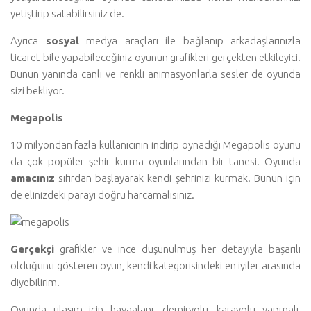
yetiştirip satabilirsiniz de.
Ayrıca
sosyal
medya araçları ile bağlanıp arkadaşlarınızla
ticaret bile yapabileceğiniz oyunun grafikleri gerçekten etkileyici.
Bunun yanında canlı ve renkli animasyonlarla sesler de oyunda
sizi bekliyor.
Megapolis
10 milyondan fazla kullanıcının indirip oynadığı Megapolis oyunu
da çok popüler şehir kurma oyunlarından bir tanesi. Oyunda
amacınız
sıfırdan başlayarak kendi şehrinizi kurmak. Bunun için
de elinizdeki parayı doğru harcamalısınız.
Gerçekçi
grafikler ve ince düşünülmüş her detayıyla başarılı
olduğunu gösteren oyun, kendi kategorisindeki en iyiler arasında
diyebilirim.
Oyunda ulaşım için havaalanı, demiryolu, karayolu yapmalı,