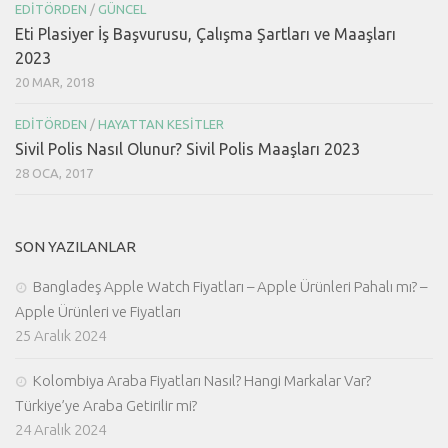
EDITÖRDEN
/
GÜNCEL
Eti Plasiyer İş Başvurusu, Çalışma Şartları ve Maaşları
2023
20 MAR, 2018
EDITÖRDEN
/
HAYATTAN KESITLER
Sivil Polis Nasıl Olunur? Sivil Polis Maaşları 2023
28 OCA, 2017
SON YAZILANLAR
Bangladeş Apple Watch Fiyatları – Apple Ürünleri Pahalı mı? –
Apple Ürünleri ve Fiyatları
25 Aralık 2024
Kolombiya Araba Fiyatları Nasıl? Hangi Markalar Var?
Türkiye’ye Araba Getirilir mi?
24 Aralık 2024