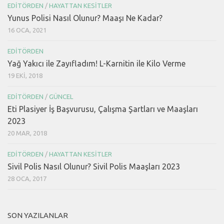
EDITÖRDEN
/
HAYATTAN KESITLER
Yunus Polisi Nasıl Olunur? Maaşı Ne Kadar?
16 OCA, 2021
EDITÖRDEN
Yağ Yakıcı ile Zayıfladım! L-Karnitin ile Kilo Verme
19 EKI, 2018
EDITÖRDEN
/
GÜNCEL
Eti Plasiyer İş Başvurusu, Çalışma Şartları ve Maaşları
2023
20 MAR, 2018
EDITÖRDEN
/
HAYATTAN KESITLER
Sivil Polis Nasıl Olunur? Sivil Polis Maaşları 2023
28 OCA, 2017
SON YAZILANLAR