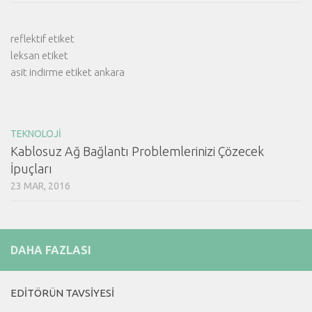
reflektif etiket
leksan etiket
asit indirme etiket ankara
TEKNOLOJI
Kablosuz Ağ Bağlantı Problemlerinizi Çözecek
İpuçları
23 MAR, 2016
DAHA FAZLASI
EDITÖRÜN TAVSIYESI