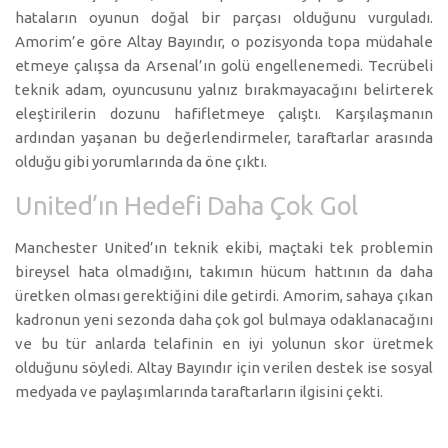
hataların oyunun doğal bir parçası olduğunu vurguladı.
Amorim’e göre Altay Bayındır, o pozisyonda topa müdahale
etmeye çalışsa da Arsenal’ın golü engellenemedi. Tecrübeli
teknik adam, oyuncusunu yalnız bırakmayacağını belirterek
eleştirilerin dozunu hafifletmeye çalıştı. Karşılaşmanın
ardından yaşanan bu değerlendirmeler, taraftarlar arasında
olduğu gibi
yorumlarında da öne çıktı.
United’ın Hedefi Daha Çok Gol
Manchester United’ın teknik ekibi, maçtaki tek problemin
bireysel hata olmadığını, takımın hücum hattının da daha
üretken olması gerektiğini dile getirdi. Amorim, sahaya çıkan
kadronun yeni sezonda daha çok gol bulmaya odaklanacağını
ve bu tür anlarda telafinin en iyi yolunun skor üretmek
olduğunu söyledi. Altay Bayındır için verilen destek ise sosyal
medyada ve
paylaşımlarında taraftarların ilgisini çekti.