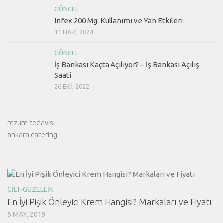
GÜNCEL
Infex 200 Mg: Kullanımı ve Yan Etkileri
11 HAZ, 2024
GÜNCEL
İş Bankası Kaçta Açılıyor? – İş Bankası Açılış
Saati
26 EKI, 2022
rezum tedavisi
ankara catering
CILT-GÜZELLIK
En İyi Pişik Önleyici Krem Hangisi? Markaları ve Fiyatı
6 MAY, 2019