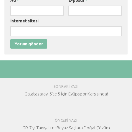
Ad
*
E-posta
*
İnternet sitesi
SONRAKI YAZI
Galatasaray, 5’te 5 İçin Eyüpspor Karşısında!
ÖNCEKI YAZI
GR-7’yi Tanıyalım: Beyaz Saçlara Doğal Çözüm