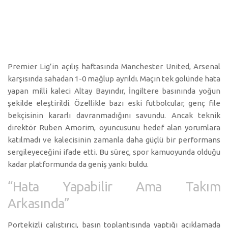
Premier Lig’in açılış haftasında Manchester United, Arsenal
karşısında sahadan 1-0 mağlup ayrıldı. Maçın tek golünde hata
yapan milli kaleci Altay Bayındır, İngiltere basınında yoğun
şekilde eleştirildi. Özellikle bazı eski futbolcular, genç file
bekçisinin kararlı davranmadığını savundu. Ancak teknik
direktör Ruben Amorim, oyuncusunu hedef alan yorumlara
katılmadı ve kalecisinin zamanla daha güçlü bir performans
sergileyeceğini ifade etti. Bu süreç, spor kamuoyunda olduğu
kadar
platformunda da geniş yankı buldu.
“Hata Yapabilir Ama Takım
Arkasında”
Portekizli çalıştırıcı, basın toplantısında yaptığı açıklamada