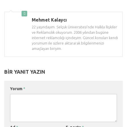
Mehmet Kalaycı
22 yaşındayım. Selçuk Üniversitesi'nde Halkla İlişkiler
ve Reklamcılık okuyorum. 2006 yılından bugüne
internet reklamcılığı içindeyim. Güncel konuları kendi
yorumum ile sizlere aktararak bilgilenmenizi
amaçlayan biriyim.
BIR YANIT YAZIN
Yorum
*