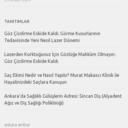
TANITIMLAR
Göz Çizdirme Eskide Kaldı: Görme Kusurlarının
Tedavisinde Yeni Nesil Lazer Dönemi
Lazerden Korktuğunuz İçin Gözlüğe Mahkûm Olmayın:
Göz Çizdirme Eskide Kaldı
Saç Ekimi Nedir ve Nasıl Yapılır? Murat Makascı Klinik ile
Hayalinizdeki Saçlara Kavuşun
Ankara’da Sağlıklı Gülüşlerin Adresi: Sincan Diş (Alyadent
Ağız ve Diş Sağlığı Polikliniği)
ankara ambar