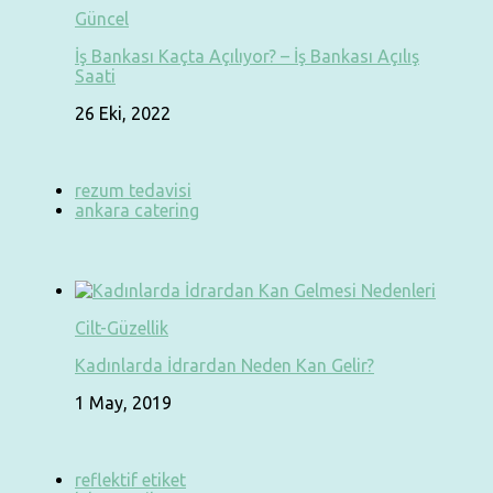
Güncel
İş Bankası Kaçta Açılıyor? – İş Bankası Açılış
Saati
26 Eki, 2022
rezum tedavisi
ankara catering
Cilt-Güzellik
Kadınlarda İdrardan Neden Kan Gelir?
1 May, 2019
reflektif etiket