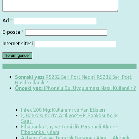
Ad
*
E-posta
*
İnternet sitesi
Sonraki yazı
RS232 Seri Port Nedir? RS232 Seri Port
Nasıl kullanılır?
Önceki yazı
iPhone’u Bul Uygulaması Nasıl Kullanılır ?
Infex 200 Mg: Kullanımı ve Yan Etkileri
İş Bankası Kaçta Açılıyor? – İş Bankası Açılış
Saati
Fibabanka Çay ve Temizlik Personeli Alımı –
Fibabanka İş İlanı
Akbank Çay ve Temizlik Personeli Alımı – Akbank