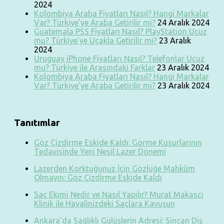
2024
Kolombiya Araba Fiyatları Nasıl? Hangi Markalar
Var? Türkiye’ye Araba Getirilir mi?
24 Aralık 2024
Guatemala PS5 Fiyatları Nasıl? PlayStation Ucuz
mu? Türkiye’ye Uçakla Getirilir mi?
23 Aralık
2024
Uruguay iPhone Fiyatları Nasıl? Telefonlar Ucuz
mu? Türkiye ile Arasındaki Farklar
23 Aralık 2024
Kolombiya Araba Fiyatları Nasıl? Hangi Markalar
Var? Türkiye’ye Araba Getirilir mi?
23 Aralık 2024
Tanıtımlar
Göz Çizdirme Eskide Kaldı: Görme Kusurlarının
Tedavisinde Yeni Nesil Lazer Dönemi
Lazerden Korktuğunuz İçin Gözlüğe Mahkûm
Olmayın: Göz Çizdirme Eskide Kaldı
Saç Ekimi Nedir ve Nasıl Yapılır? Murat Makascı
Klinik ile Hayalinizdeki Saçlara Kavuşun
Ankara’da Sağlıklı Gülüşlerin Adresi: Sincan Diş