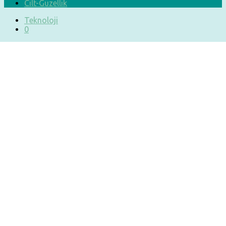
Cilt-Güzellik
Teknoloji
0