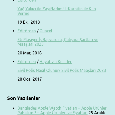
Editörden
Yağ Yakıcı ile Zayıfladım! L-Karnitin ile Kilo
Verme
19 Eki, 2018
Editörden
/
Güncel
Eti Plasiyer İş Başvurusu, Çalışma Şartları ve
Maaşları 2023
20 Mar, 2018
Editörden
/
Hayattan Kesitler
Sivil Polis Nasıl Olunur? Sivil Polis Maaşları 2023
28 Oca, 2017
Son Yazılanlar
Bangladeş Apple Watch Fiyatları – Apple Ürünleri
Pahalı mı? – Apple Ürünleri ve Fiyatları
25 Aralık