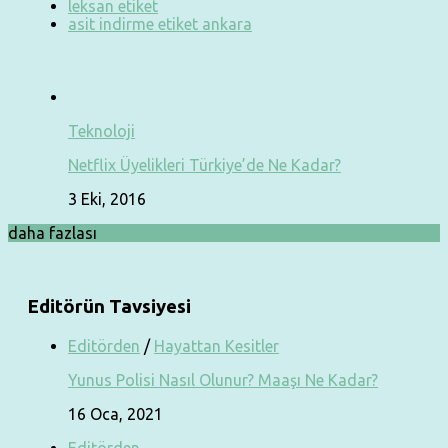
leksan etiket
asit indirme etiket ankara
Teknoloji
Netflix Üyelikleri Türkiye’de Ne Kadar?
3 Eki, 2016
daha fazlası
Editörün Tavsiyesi
Editörden
/
Hayattan Kesitler
Yunus Polisi Nasıl Olunur? Maaşı Ne Kadar?
16 Oca, 2021