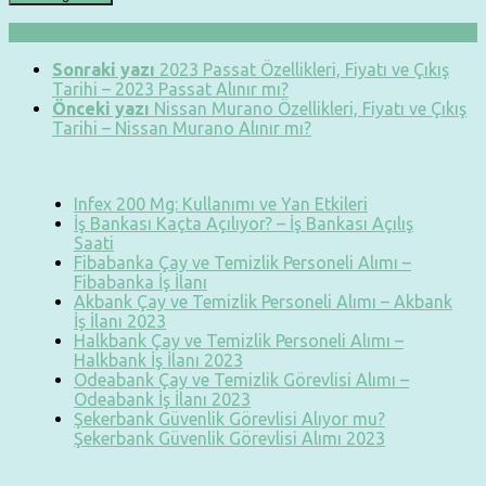
Sonraki yazı
2023 Passat Özellikleri, Fiyatı ve Çıkış
Tarihi – 2023 Passat Alınır mı?
Önceki yazı
Nissan Murano Özellikleri, Fiyatı ve Çıkış
Tarihi – Nissan Murano Alınır mı?
Infex 200 Mg: Kullanımı ve Yan Etkileri
İş Bankası Kaçta Açılıyor? – İş Bankası Açılış
Saati
Fibabanka Çay ve Temizlik Personeli Alımı –
Fibabanka İş İlanı
Akbank Çay ve Temizlik Personeli Alımı – Akbank
İş İlanı 2023
Halkbank Çay ve Temizlik Personeli Alımı –
Halkbank İş İlanı 2023
Odeabank Çay ve Temizlik Görevlisi Alımı –
Odeabank İş İlanı 2023
Şekerbank Güvenlik Görevlisi Alıyor mu?
Şekerbank Güvenlik Görevlisi Alımı 2023