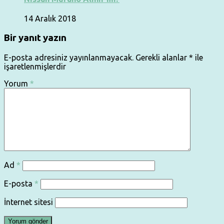
14 Aralık 2018
Bir yanıt yazın
E-posta adresiniz yayınlanmayacak.
Gerekli alanlar
*
ile
işaretlenmişlerdir
Yorum
*
Ad
*
E-posta
*
İnternet sitesi