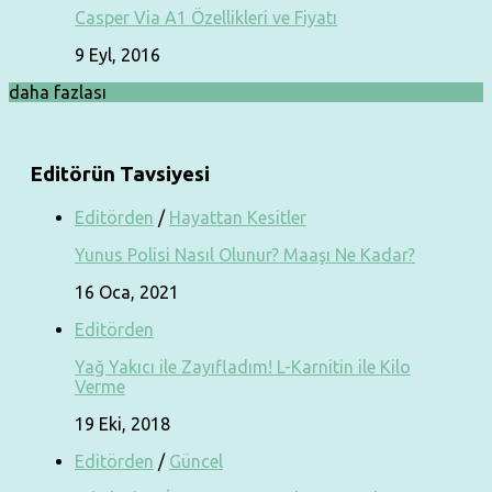
Casper Via A1 Özellikleri ve Fiyatı
9 Eyl, 2016
daha fazlası
Editörün Tavsiyesi
Editörden
/
Hayattan Kesitler
Yunus Polisi Nasıl Olunur? Maaşı Ne Kadar?
16 Oca, 2021
Editörden
Yağ Yakıcı ile Zayıfladım! L-Karnitin ile Kilo
Verme
19 Eki, 2018
Editörden
/
Güncel