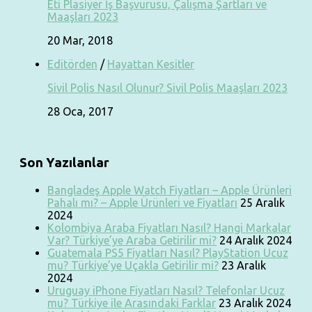
Eti Plasiyer İş Başvurusu, Çalışma Şartları ve
Maaşları 2023
20 Mar, 2018
Editörden
/
Hayattan Kesitler
Sivil Polis Nasıl Olunur? Sivil Polis Maaşları 2023
28 Oca, 2017
Son Yazılanlar
Bangladeş Apple Watch Fiyatları – Apple Ürünleri
Pahalı mı? – Apple Ürünleri ve Fiyatları
25 Aralık
2024
Kolombiya Araba Fiyatları Nasıl? Hangi Markalar
Var? Türkiye’ye Araba Getirilir mi?
24 Aralık 2024
Guatemala PS5 Fiyatları Nasıl? PlayStation Ucuz
mu? Türkiye’ye Uçakla Getirilir mi?
23 Aralık
2024
Uruguay iPhone Fiyatları Nasıl? Telefonlar Ucuz
mu? Türkiye ile Arasındaki Farklar
23 Aralık 2024