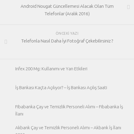
Android Nougat Güncellemesi Alacak Olan Tüm
Telefonlar (Aralık 2016)
ÖNCEKI YAZI
Telefonla Nasıl Daha İyi Fotoğraf Çekebilirsiniz ?
Infex 200 Mg: Kullanımı ve Yan Etkileri
İş Bankası Kaçta Açılıyor? – İş Bankası Açılış Saati
Fibabanka Çay ve Temizlik Personeli Alımı – Fibabanka İş
İlanı
Akbank Çay ve Temizlik Personeli Alımı – Akbank İş İlanı