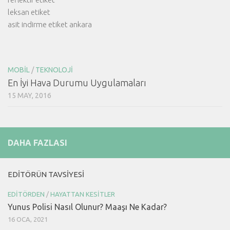
leksan etiket
asit indirme etiket ankara
MOBIL
/
TEKNOLOJI
En İyi Hava Durumu Uygulamaları
15 MAY, 2016
DAHA FAZLASI
EDITÖRÜN TAVSIYESI
EDITÖRDEN
/
HAYATTAN KESITLER
Yunus Polisi Nasıl Olunur? Maaşı Ne Kadar?
16 OCA, 2021