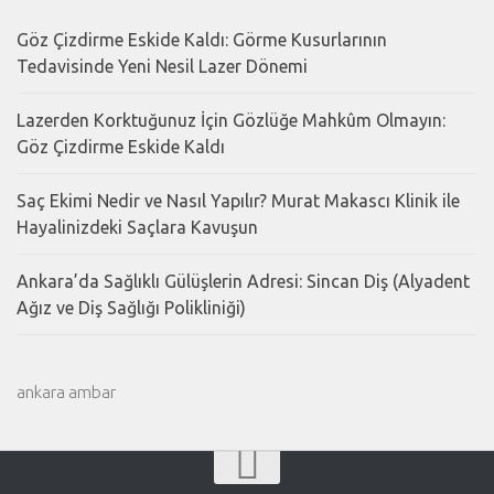
Göz Çizdirme Eskide Kaldı: Görme Kusurlarının
Tedavisinde Yeni Nesil Lazer Dönemi
Lazerden Korktuğunuz İçin Gözlüğe Mahkûm Olmayın:
Göz Çizdirme Eskide Kaldı
Saç Ekimi Nedir ve Nasıl Yapılır? Murat Makascı Klinik ile
Hayalinizdeki Saçlara Kavuşun
Ankara’da Sağlıklı Gülüşlerin Adresi: Sincan Diş (Alyadent
Ağız ve Diş Sağlığı Polikliniği)
ankara ambar