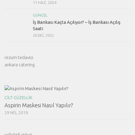
11 HAZ, 2024
GÜNCEL
İş Bankası Kaçta Açılıyor? – İş Bankası Açılış
Saati
26 EKI, 2022
rezum tedavisi
ankara catering
CILT-GÜZELLIK
Aspirin Maskesi Nasıl Yapılır?
29 NIS, 2019
reflektif etiket