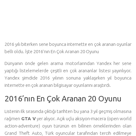
2016 yılı biterken sene boyunca internette en çok aranan oyunlar
belli oldu. İşte 2016’nın En Çok Aranan 20 Oyunu
Dünyanın önde gelen arama motorlarından Yandex her sene
yaptığı listelemelerde çeşitli en çok arananlar listesi yayınlıyor.
Yandex şimdide 2016 yılının sonuna yaklaşırken yıl boyunca
internette en çok aranan bilgisayar oyunlarını araştırdı.
2016’nın En Çok Aranan 20 Oyunu
Listenin ilk sırasında çıktığı tarihten bu yana 3 yıl geçmiş olmasına
rağmen
GTA V
yer alıyor. Açık uçlu aksiyon-macera (open world
action-adventure) oyun türünün en bilinen örneklerinden olan
Grand Theft Auto, Türk oyuncular tarafından tercih edilmeye