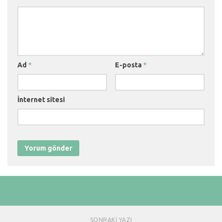
Ad
*
E-posta
*
İnternet sitesi
SONRAKI YAZI