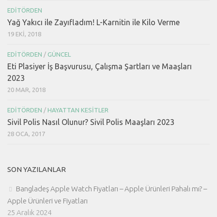
EDITÖRDEN
Yağ Yakıcı ile Zayıfladım! L-Karnitin ile Kilo Verme
19 EKI, 2018
EDITÖRDEN
/
GÜNCEL
Eti Plasiyer İş Başvurusu, Çalışma Şartları ve Maaşları
2023
20 MAR, 2018
EDITÖRDEN
/
HAYATTAN KESITLER
Sivil Polis Nasıl Olunur? Sivil Polis Maaşları 2023
28 OCA, 2017
SON YAZILANLAR
Bangladeş Apple Watch Fiyatları – Apple Ürünleri Pahalı mı? –
Apple Ürünleri ve Fiyatları
25 Aralık 2024