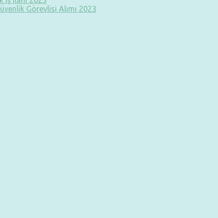
 İş İlanı 2023
üvenlik Görevlisi Alımı 2023