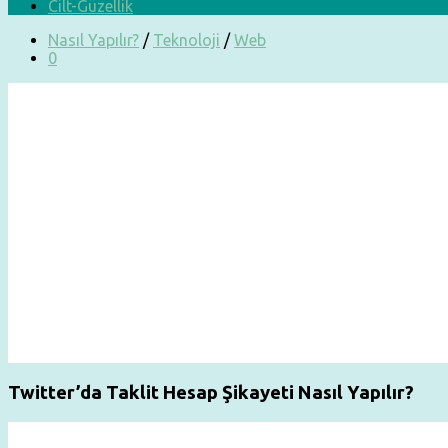
Cilt-Güzellik
Nasıl Yapılır?
/
Teknoloji
/
Web
0
Twitter’da Taklit Hesap Şikayeti Nasıl Yapılır?