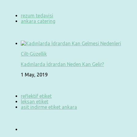
rezum tedavisi
ankara catering
Cilt-Güzellik
Kadınlarda İdrardan Neden Kan Gelir?
1 May, 2019
reflektif etiket
leksan etiket
asit indirme etiket ankara