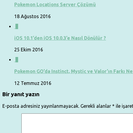
Pokemon Locations Server Çözümü
18 Ağustos 2016
0
iOS 10.1’den iOS 10.0.3’e Nasıl Dönülür ?
25 Ekim 2016
0
Pokemon GO’da Instinct, Mystic ve Valor’ın Farkı Ne
12 Temmuz 2016
Bir yanıt yazın
E-posta adresiniz yayınlanmayacak.
Gerekli alanlar
*
ile işare