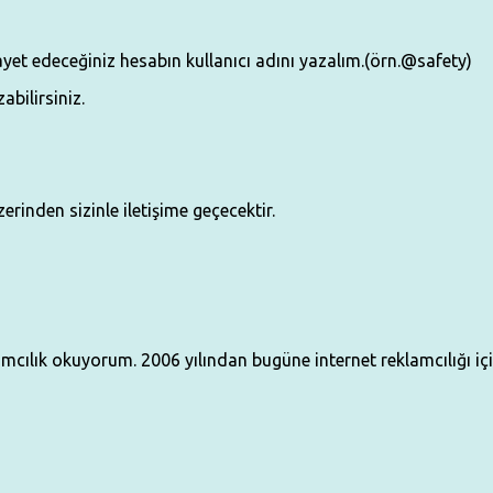
yet edeceğiniz hesabın kullanıcı adını yazalım.(örn.@safety)
abilirsiniz.
erinden sizinle iletişime geçecektir.
klamcılık okuyorum. 2006 yılından bugüne internet reklamcılığı i