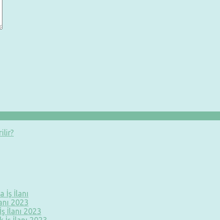
ilir?
 İş İlanı
lanı 2023
ş İlanı 2023