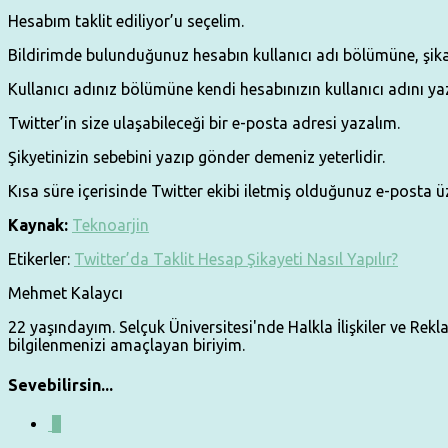
Hesabım taklit ediliyor’u seçelim.
Bildirimde bulunduğunuz hesabın kullanıcı adı bölümüne, şika
Kullanıcı adınız bölümüne kendi hesabınızın kullanıcı adını yaz
Twitter’in size ulaşabileceği bir e-posta adresi yazalım.
Şikyetinizin sebebini yazıp gönder demeniz yeterlidir.
Kısa süre içerisinde Twitter ekibi iletmiş olduğunuz e-posta üz
Kaynak:
Teknoarjin
Etikerler:
Twitter’da Taklit Hesap Şikayeti Nasıl Yapılır?
Mehmet Kalaycı
22 yaşındayım. Selçuk Üniversitesi'nde Halkla İlişkiler ve Re
bilgilenmenizi amaçlayan biriyim.
Sevebilirsin...
0