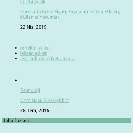
Cilt-Güzellik
Coresatin Krem Fiyatı, Faydaları ve Yan Etkileri,
Kullanıcı Yorumları
22 Nis, 2019
reflektif etiket
leksan etiket
asit indirme etiket ankara
Teknoloji
GYM Nasıl Ele Geçirilir?
28 Tem, 2016
daha fazlası