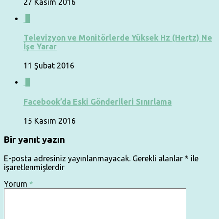
27 Kasım 2016
0
Televizyon ve Monitörlerde Yüksek Hz (Hertz) Ne
İşe Yarar
11 Şubat 2016
0
Facebook’da Eski Gönderileri Sınırlama
15 Kasım 2016
Bir yanıt yazın
E-posta adresiniz yayınlanmayacak.
Gerekli alanlar
*
ile
işaretlenmişlerdir
Yorum
*