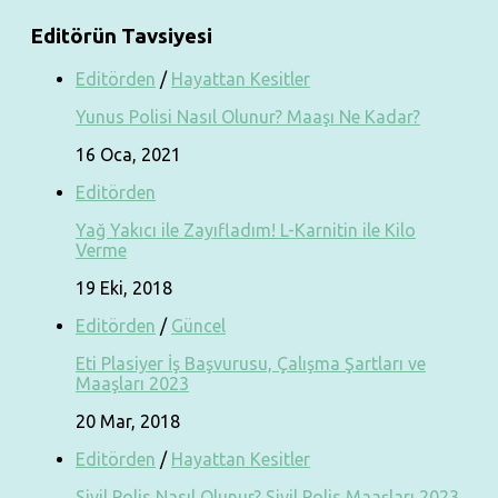
Editörün Tavsiyesi
Editörden
/
Hayattan Kesitler
Yunus Polisi Nasıl Olunur? Maaşı Ne Kadar?
16 Oca, 2021
Editörden
Yağ Yakıcı ile Zayıfladım! L-Karnitin ile Kilo
Verme
19 Eki, 2018
Editörden
/
Güncel
Eti Plasiyer İş Başvurusu, Çalışma Şartları ve
Maaşları 2023
20 Mar, 2018
Editörden
/
Hayattan Kesitler
Sivil Polis Nasıl Olunur? Sivil Polis Maaşları 2023