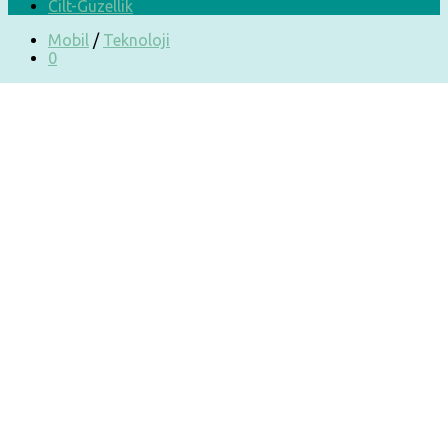
Cilt-Güzellik
Mobil
/
Teknoloji
0