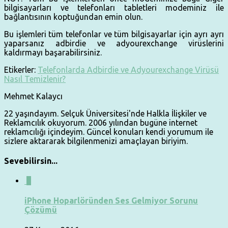
bilgisayarları ve telefonları tabletleri modeminiz ile
bağlantısının koptuğundan emin olun.
Bu işlemleri tüm telefonlar ve tüm bilgisayarlar için ayrı ayrı
yaparsanız adbirdie ve adyourexchange virüslerini
kaldırmayı başarabilirsiniz.
Etikerler:
Telefonlarda Adbirdie ve Adyourexchange Virüsü
Nasıl Temizlenir?
Mehmet Kalaycı
22 yaşındayım. Selçuk Üniversitesi'nde Halkla İlişkiler ve
Reklamcılık okuyorum. 2006 yılından bugüne internet
reklamcılığı içindeyim. Güncel konuları kendi yorumum ile
sizlere aktararak bilgilenmenizi amaçlayan biriyim.
Sevebilirsin...
0
iPhone Hoparlöründen Ses Gelmiyor Sorunu
Çözümü