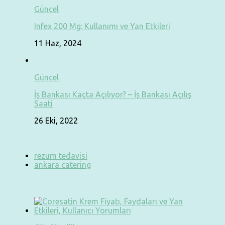
Güncel
Infex 200 Mg: Kullanımı ve Yan Etkileri
11 Haz, 2024
Güncel
İş Bankası Kaçta Açılıyor? – İş Bankası Açılış
Saati
26 Eki, 2022
rezum tedavisi
ankara catering