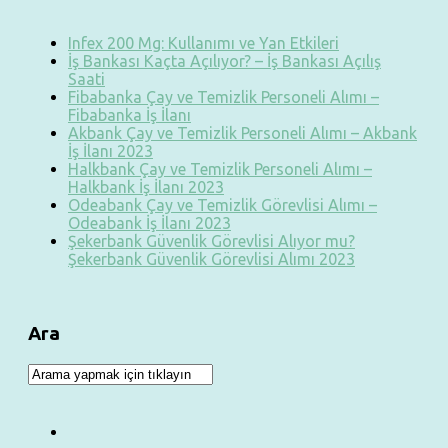
Infex 200 Mg: Kullanımı ve Yan Etkileri
İş Bankası Kaçta Açılıyor? – İş Bankası Açılış
Saati
Fibabanka Çay ve Temizlik Personeli Alımı –
Fibabanka İş İlanı
Akbank Çay ve Temizlik Personeli Alımı – Akbank
İş İlanı 2023
Halkbank Çay ve Temizlik Personeli Alımı –
Halkbank İş İlanı 2023
Odeabank Çay ve Temizlik Görevlisi Alımı –
Odeabank İş İlanı 2023
Şekerbank Güvenlik Görevlisi Alıyor mu?
Şekerbank Güvenlik Görevlisi Alımı 2023
Ara