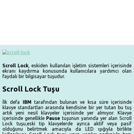
Scroll Lock
, eskiden kullanılan işletim sistemleri içerisinde
ekranı kaydırma konusunda kullanıcılara yardımcı olan
faydalı bir bilgisayar tuşudur.
Scroll Lock Tuşu
İlk defa
IBM
tarafından bulunan ve kısa süre içerisinde
klavye standartları arasında kendisine bir yer tutan bu tuş
artık yeni nesil klavyeler içerisinde yer almıyor. Klavye
içerisinde genellikle
Pause
tuşunun yanında yer alan Scroll
Lock tuşu,eski tip klavyelerde ayrıca aktif veya pasif
olduğunu belirtmek amacıyla da LED ışığıyla birlikte