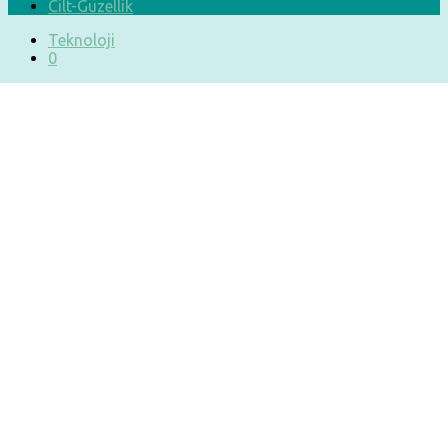
Cilt-Güzellik
Teknoloji
0