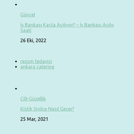
Güncel
İş Bankası Kaçta Açılıyor? – İş Bankası Açılış
Saati
26 Eki, 2022
rezum tedavisi
ankara catering
Cilt-Güzellik
Kistik Sivilce Nasıl Geçer?
25 Mar, 2021