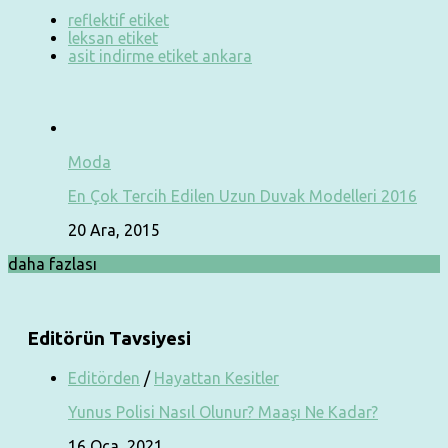
reflektif etiket
leksan etiket
asit indirme etiket ankara
Moda
En Çok Tercih Edilen Uzun Duvak Modelleri 2016
20 Ara, 2015
daha fazlası
Editörün Tavsiyesi
Editörden
/
Hayattan Kesitler
Yunus Polisi Nasıl Olunur? Maaşı Ne Kadar?
16 Oca, 2021