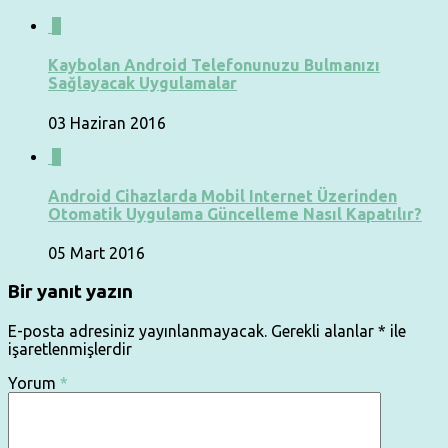
0
Kaybolan Android Telefonunuzu Bulmanızı
Sağlayacak Uygulamalar
03 Haziran 2016
0
Android Cihazlarda Mobil Internet Üzerinden
Otomatik Uygulama Güncelleme Nasıl Kapatılır?
05 Mart 2016
Bir yanıt yazın
E-posta adresiniz yayınlanmayacak.
Gerekli alanlar
*
ile
işaretlenmişlerdir
Yorum
*