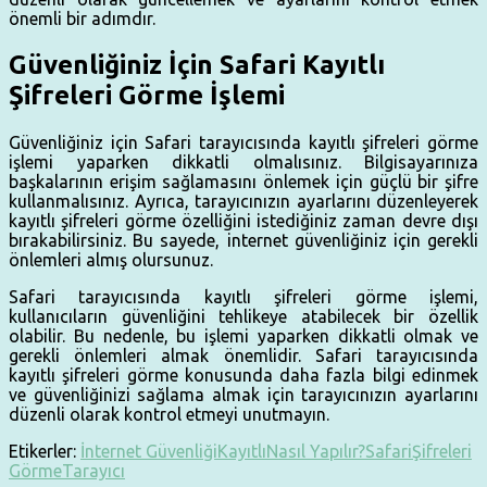
önemli bir adımdır.
Güvenliğiniz İçin Safari Kayıtlı
Şifreleri Görme İşlemi
Güvenliğiniz için Safari tarayıcısında kayıtlı şifreleri görme
işlemi yaparken dikkatli olmalısınız. Bilgisayarınıza
başkalarının erişim sağlamasını önlemek için güçlü bir şifre
kullanmalısınız. Ayrıca, tarayıcınızın ayarlarını düzenleyerek
kayıtlı şifreleri görme özelliğini istediğiniz zaman devre dışı
bırakabilirsiniz. Bu sayede, internet güvenliğiniz için gerekli
önlemleri almış olursunuz.
Safari tarayıcısında kayıtlı şifreleri görme işlemi,
kullanıcıların güvenliğini tehlikeye atabilecek bir özellik
olabilir. Bu nedenle, bu işlemi yaparken dikkatli olmak ve
gerekli önlemleri almak önemlidir. Safari tarayıcısında
kayıtlı şifreleri görme konusunda daha fazla bilgi edinmek
ve güvenliğinizi sağlama almak için tarayıcınızın ayarlarını
düzenli olarak kontrol etmeyi unutmayın.
Etikerler:
İnternet Güvenliği
Kayıtlı
Nasıl Yapılır?
Safari
Şifreleri
Görme
Tarayıcı