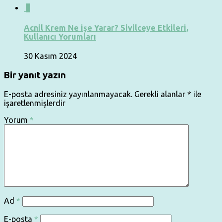
0
Acnil Krem Ne işe Yarar? Sivilceye Etkileri,
Kullanıcı Yorumları
30 Kasım 2024
Bir yanıt yazın
E-posta adresiniz yayınlanmayacak.
Gerekli alanlar
*
ile
işaretlenmişlerdir
Yorum
*
Ad
*
E-posta
*