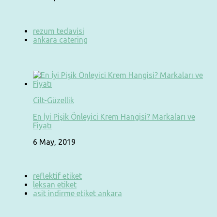
rezum tedavisi
ankara catering
Cilt-Güzellik
En İyi Pişik Önleyici Krem Hangisi? Markaları ve
Fiyatı
6 May, 2019
reflektif etiket
leksan etiket
asit indirme etiket ankara