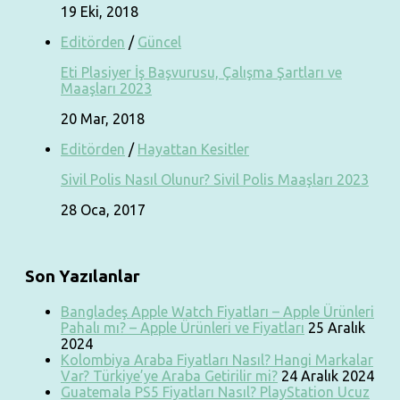
19 Eki, 2018
Editörden
/
Güncel
Eti Plasiyer İş Başvurusu, Çalışma Şartları ve
Maaşları 2023
20 Mar, 2018
Editörden
/
Hayattan Kesitler
Sivil Polis Nasıl Olunur? Sivil Polis Maaşları 2023
28 Oca, 2017
Son Yazılanlar
Bangladeş Apple Watch Fiyatları – Apple Ürünleri
Pahalı mı? – Apple Ürünleri ve Fiyatları
25 Aralık
2024
Kolombiya Araba Fiyatları Nasıl? Hangi Markalar
Var? Türkiye’ye Araba Getirilir mi?
24 Aralık 2024
Guatemala PS5 Fiyatları Nasıl? PlayStation Ucuz