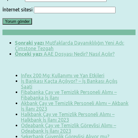
İnternet sitesi
Sonraki yazı
Mutfaklarda Dayanıklılığın Yeni Adı:
Çimstone Tezgah
Önceki yazı
AAE Dosyası Nedir? Nasıl Açılır?
Infex 200 Mg: Kullanımı ve Yan Etkileri
İş Bankası Kaçta Açılıyor? – İş Bankası Açılış
Saati
Fibabanka Çay ve Temizlik Personeli Alımı –
Fibabanka İş İlanı
Akbank Çay ve Temizlik Personeli Alımı – Akbank
İş İlanı 2023
Halkbank Çay ve Temizlik Personeli Alımı –
Halkbank İş İlanı 2023
Odeabank Çay ve Temizlik Görevlisi Alımı –
Odeabank İş İlanı 2023
Şekerbank Güvenlik Görevlisi Alıyor mu?