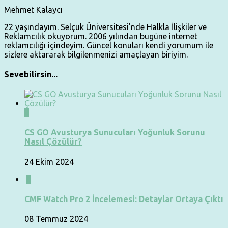
Mehmet Kalaycı
22 yaşındayım. Selçuk Üniversitesi'nde Halkla İlişkiler ve
Reklamcılık okuyorum. 2006 yılından bugüne internet
reklamcılığı içindeyim. Güncel konuları kendi yorumum ile
sizlere aktararak bilgilenmenizi amaçlayan biriyim.
Sevebilirsin...
0
CS GO Avusturya Sunucuları Yoğunluk Sorunu
Nasıl Çözülür?
24 Ekim 2024
0
CMF Watch Pro 2 İncelemesi: Detaylar Ortaya Çıktı
08 Temmuz 2024