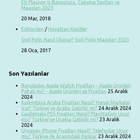
Eti Plasiyer İş Başvurusu, Çalışma Şartları ve
Maaşları 2023
20 Mar, 2018
Editörden
/
Hayattan Kesitler
Sivil Polis Nasıl Olunur? Sivil Polis Maaşları 2023
28 Oca, 2017
Son Yazılanlar
Bangladeş Apple Watch Fiyatları – Apple Ürünleri
Pahalı mı? – Apple Ürünleri ve Fiyatları
25 Aralık
2024
Kolombiya Araba Fiyatları Nasıl? Hangi Markalar
Var? Türkiye’ye Araba Getirilir mi?
24 Aralık 2024
Guatemala PS5 Fiyatları Nasıl? PlayStation Ucuz
mu? Türkiye’ye Uçakla Getirilir mi?
23 Aralık
2024
Uruguay iPhone Fiyatları Nasıl? Telefonlar Ucuz
mu? Türkiye ile Arasındaki Farklar
23 Aralık 2024