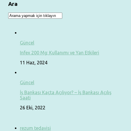
Ara
Güncel
Infex 200 Mg: Kullanımı ve Yan Etkileri
11 Haz, 2024
Güncel
İş Bankası Kaçta Açılıyor? – İş Bankası Açılış
Saati
26 Eki, 2022
rezum tedavisi