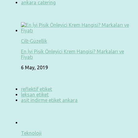
ankara catering
Cilt-Güzellik
En İyi Pişik Önleyici Krem Hangisi? Markaları ve
Fiyatı
6 May, 2019
reflektif etiket
leksan etiket
asit indirme etiket ankara
Teknoloji