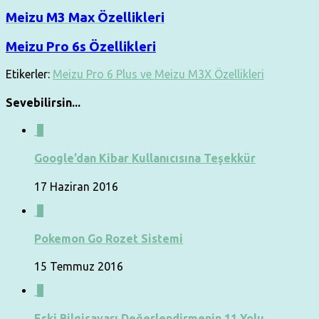
Meizu M3 Max Özellikleri
Meizu Pro 6s Özellikleri
Etikerler:
Meizu Pro 6 Plus ve Meizu M3X Özellikleri
Sevebilirsin...
0
Google’dan Kibar Kullanıcısına Teşekkür
17 Haziran 2016
0
Pokemon Go Rozet Sistemi
15 Temmuz 2016
0
Eski Bilgisayarı Değerlendirmenin 11 Yolu