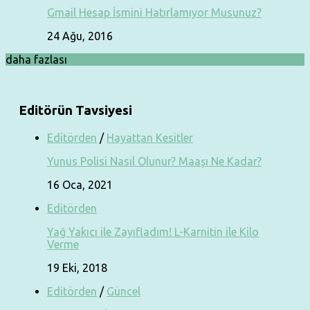
Gmail Hesap İsmini Hatırlamıyor Musunuz?
24 Ağu, 2016
daha fazlası
Editörün Tavsiyesi
Editörden
/
Hayattan Kesitler
Yunus Polisi Nasıl Olunur? Maaşı Ne Kadar?
16 Oca, 2021
Editörden
Yağ Yakıcı ile Zayıfladım! L-Karnitin ile Kilo
Verme
19 Eki, 2018
Editörden
/
Güncel