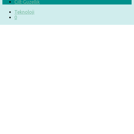
Cilt-Güzellik
Teknoloji
0