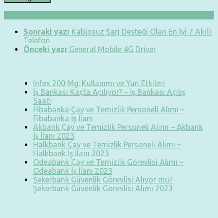
Sonraki yazı
Kablosuz Şarj Desteği Olan En İyi 7 Akıllı
Telefon
Önceki yazı
General Mobile 4G Driver
Infex 200 Mg: Kullanımı ve Yan Etkileri
İş Bankası Kaçta Açılıyor? – İş Bankası Açılış
Saati
Fibabanka Çay ve Temizlik Personeli Alımı –
Fibabanka İş İlanı
Akbank Çay ve Temizlik Personeli Alımı – Akbank
İş İlanı 2023
Halkbank Çay ve Temizlik Personeli Alımı –
Halkbank İş İlanı 2023
Odeabank Çay ve Temizlik Görevlisi Alımı –
Odeabank İş İlanı 2023
Şekerbank Güvenlik Görevlisi Alıyor mu?
Şekerbank Güvenlik Görevlisi Alımı 2023