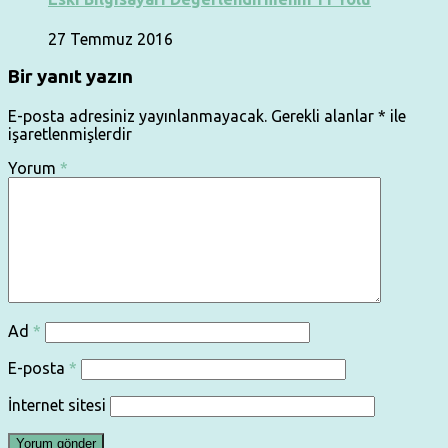
27 Temmuz 2016
Bir yanıt yazın
E-posta adresiniz yayınlanmayacak.
Gerekli alanlar
*
ile
işaretlenmişlerdir
Yorum
*
Ad
*
E-posta
*
İnternet sitesi