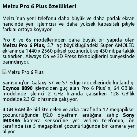
Meizu Pro 6 Plus özellikleri
Meizu’nun yeni telefonu daha büyük ve daha parlak ekran
haricinde yeni işlemcisi ve daha yüksek kapasiteli piliyle
farkını ortaya koyuyor.
Pro 6 ve 6s modellerinden daha büyük bir yapıda olan
Meizu Pro 6 Plus
, 5.7 inç büyüklüğündeki Super AMOLED
ekranında 1440 x 2560 piksel çözünürlük ve 430 nit parlaklık
sunarken, Always On ve 3D Press teknolojilerini bünyesinde
barındırıyor.
Samsung’un Galaxy S7 ve S7 Edge modellerinde kullandığı
Exynos 8890
işlemciden güç alan Pro 6 Plus’ın, 64 GB’lık
modelinde işlemci 2 GHz hızında çalışırken 128 GB’lık
modelde 2.3 GHz hızında çalışıyor.
4 GB RAM ile birlikte gelen ve arka tarafında 12 megapiksel
çözünürlüğünde f/2.0 diyafram aralığına sahip
Sony
IMX386
kamera sensörüne yer verilen telefonun, ön
tarafında ise 5 megapiksel çözünürlüğünde bir kamera yer
alıyor.