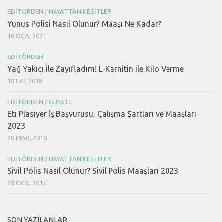
EDITÖRDEN
/
HAYATTAN KESITLER
Yunus Polisi Nasıl Olunur? Maaşı Ne Kadar?
16 OCA, 2021
EDITÖRDEN
Yağ Yakıcı ile Zayıfladım! L-Karnitin ile Kilo Verme
19 EKI, 2018
EDITÖRDEN
/
GÜNCEL
Eti Plasiyer İş Başvurusu, Çalışma Şartları ve Maaşları
2023
20 MAR, 2018
EDITÖRDEN
/
HAYATTAN KESITLER
Sivil Polis Nasıl Olunur? Sivil Polis Maaşları 2023
28 OCA, 2017
SON YAZILANLAR