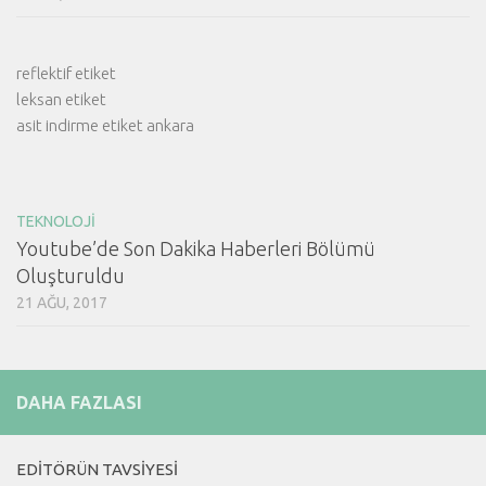
reflektif etiket
leksan etiket
asit indirme etiket ankara
TEKNOLOJI
Youtube’de Son Dakika Haberleri Bölümü
Oluşturuldu
21 AĞU, 2017
DAHA FAZLASI
EDITÖRÜN TAVSIYESI