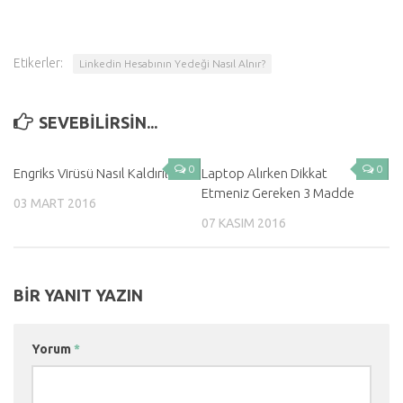
Etikerler:
Linkedin Hesabının Yedeği Nasıl Alnır?
SEVEBILIRSIN...
0
0
Engriks Virüsü Nasıl Kaldırılır?
Laptop Alırken Dikkat
Etmeniz Gereken 3 Madde
03 MART 2016
07 KASIM 2016
BIR YANIT YAZIN
Yorum
*