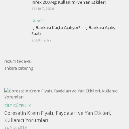
Infex 200 Mg: Kullanımı ve Yan Etkileri
11 HAZ, 2024
GÜNCEL
İş Bankası Kaçta Açılıyor? – İş Bankası Açılış
Saati
26 EKI, 2022
rezum tedavisi
ankara catering
CILT-GÜZELLIK
Coresatin Krem Fiyatı, Faydaları ve Yan Etkileri,
Kullanıcı Yorumları
22 NIS, 2019