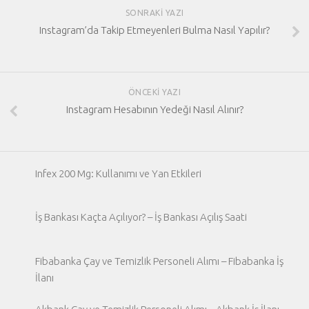
SONRAKI YAZI
Instagram’da Takip Etmeyenleri Bulma Nasıl Yapılır?
ÖNCEKI YAZI
Instagram Hesabının Yedeği Nasıl Alınır?
Infex 200 Mg: Kullanımı ve Yan Etkileri
İş Bankası Kaçta Açılıyor? – İş Bankası Açılış Saati
Fibabanka Çay ve Temizlik Personeli Alımı – Fibabanka İş
İlanı