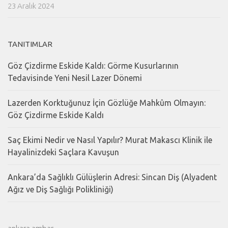
23 Aralık 2024
TANITIMLAR
Göz Çizdirme Eskide Kaldı: Görme Kusurlarının
Tedavisinde Yeni Nesil Lazer Dönemi
Lazerden Korktuğunuz İçin Gözlüğe Mahkûm Olmayın:
Göz Çizdirme Eskide Kaldı
Saç Ekimi Nedir ve Nasıl Yapılır? Murat Makascı Klinik ile
Hayalinizdeki Saçlara Kavuşun
Ankara’da Sağlıklı Gülüşlerin Adresi: Sincan Diş (Alyadent
Ağız ve Diş Sağlığı Polikliniği)