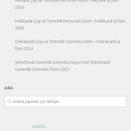
Akbank Çay ve Temizlik Personeli Alımı – Akbank İş İlanı
2023
Halkbank Çay ve Temizlik Personeli Alımı – Halkbank İş İlanı
2023
Odeabank Çay ve Temizlik Görevlisi Alımı – Odeabank İş
İlanı 2023
Şekerbank Güvenlik Görevlisi Alıyor mu? Şekerbank
Güvenlik Görevlisi Alımı 2023
ARA
GÜNCEL