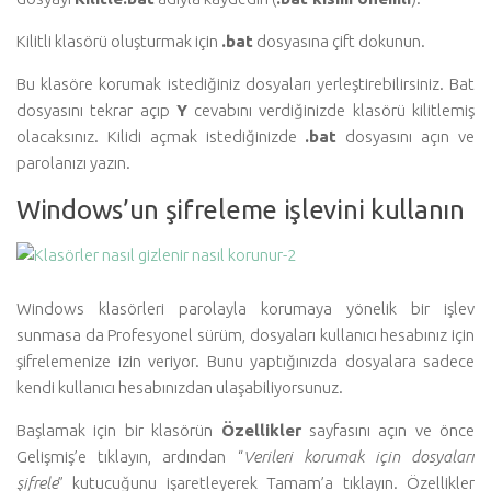
Kilitli klasörü oluşturmak için
.bat
dosyasına çift dokunun.
Bu klasöre korumak istediğiniz dosyaları yerleştirebilirsiniz. Bat
dosyasını tekrar açıp
Y
cevabını verdiğinizde klasörü kilitlemiş
olacaksınız. Kilidi açmak istediğinizde
.bat
dosyasını açın ve
parolanızı yazın.
Windows’un şifreleme işlevini kullanın
Windows klasörleri parolayla korumaya yönelik bir işlev
sunmasa da Profesyonel sürüm, dosyaları kullanıcı hesabınız için
şifrelemenize izin veriyor. Bunu yaptığınızda dosyalara sadece
kendi kullanıcı hesabınızdan ulaşabiliyorsunuz.
Başlamak için bir klasörün
Özellikler
sayfasını açın ve önce
Gelişmiş’e tıklayın, ardından “
Verileri korumak için dosyaları
şifrele
” kutucuğunu işaretleyerek Tamam’a tıklayın. Özellikler