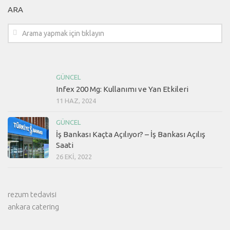
ARA
GÜNCEL
Infex 200 Mg: Kullanımı ve Yan Etkileri
11 HAZ, 2024
GÜNCEL
İş Bankası Kaçta Açılıyor? – İş Bankası Açılış
Saati
26 EKI, 2022
rezum tedavisi
ankara catering