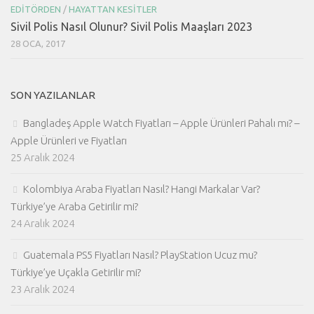
EDITÖRDEN
/
HAYATTAN KESITLER
Sivil Polis Nasıl Olunur? Sivil Polis Maaşları 2023
28 OCA, 2017
SON YAZILANLAR
Bangladeş Apple Watch Fiyatları – Apple Ürünleri Pahalı mı? –
Apple Ürünleri ve Fiyatları
25 Aralık 2024
Kolombiya Araba Fiyatları Nasıl? Hangi Markalar Var?
Türkiye’ye Araba Getirilir mi?
24 Aralık 2024
Guatemala PS5 Fiyatları Nasıl? PlayStation Ucuz mu?
Türkiye’ye Uçakla Getirilir mi?
23 Aralık 2024