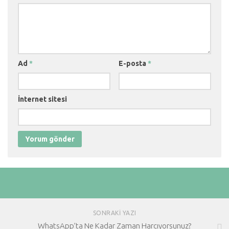
Ad
*
E-posta
*
İnternet sitesi
SONRAKI YAZI
WhatsApp’ta Ne Kadar Zaman Harcıyorsunuz?