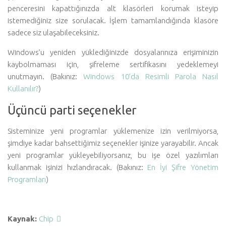
penceresini kapattığınızda alt klasörleri korumak isteyip
istemediğiniz size sorulacak. İşlem tamamlandığında klasöre
sadece siz ulaşabileceksiniz.
Windows’u yeniden yüklediğinizde dosyalarınıza erişiminizin
kaybolmaması için, şifreleme sertifikasını yedeklemeyi
unutmayın. (Bakınız:
Windows 10’da Resimli Parola Nasıl
Kullanılır?
)
Üçüncü parti seçenekler
Sisteminize yeni programlar yüklemenize izin verilmiyorsa,
şimdiye kadar bahsettiğimiz seçenekler işinize yarayabilir. Ancak
yeni programlar yükleyebiliyorsanız, bu işe özel yazılımları
kullanmak işinizi hızlandıracak. (Bakınız:
En İyi Şifre Yönetim
Programları
)
Kaynak:
Chip