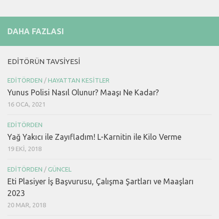
DAHA FAZLASI
EDITÖRÜN TAVSIYESI
EDITÖRDEN
/
HAYATTAN KESITLER
Yunus Polisi Nasıl Olunur? Maaşı Ne Kadar?
16 OCA, 2021
EDITÖRDEN
Yağ Yakıcı ile Zayıfladım! L-Karnitin ile Kilo Verme
19 EKI, 2018
EDITÖRDEN
/
GÜNCEL
Eti Plasiyer İş Başvurusu, Çalışma Şartları ve Maaşları
2023
20 MAR, 2018