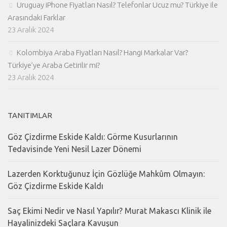
Uruguay iPhone Fiyatları Nasıl? Telefonlar Ucuz mu? Türkiye ile
Arasındaki Farklar
23 Aralık 2024
Kolombiya Araba Fiyatları Nasıl? Hangi Markalar Var?
Türkiye’ye Araba Getirilir mi?
23 Aralık 2024
TANITIMLAR
Göz Çizdirme Eskide Kaldı: Görme Kusurlarının
Tedavisinde Yeni Nesil Lazer Dönemi
Lazerden Korktuğunuz İçin Gözlüğe Mahkûm Olmayın:
Göz Çizdirme Eskide Kaldı
Saç Ekimi Nedir ve Nasıl Yapılır? Murat Makascı Klinik ile
Hayalinizdeki Saçlara Kavuşun