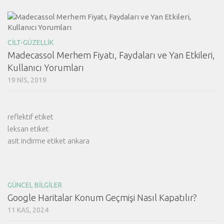
CILT-GÜZELLIK
Madecassol Merhem Fiyatı, Faydaları ve Yan Etkileri,
Kullanıcı Yorumları
19 NIS, 2019
reflektif etiket
leksan etiket
asit indirme etiket ankara
GÜNCEL BİLGİLER
Google Haritalar Konum Geçmişi Nasıl Kapatılır?
11 KAS, 2024