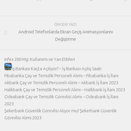
ÖNCEKI YAZI
Android Telefonlarda Ekran Geçiş Animasyonlarını
Değiştirme
Infex 200 Mg: Kullanımı ve Yan Etkileri
İş Bankası Kaçta Açılıyor? – İş Bankası Açılış Saati
Fibabanka Çay ve Temizlik Personeli Alımı – Fibabanka İş İlanı
Akbank Çay ve Temizlik Personeli Alımı – Akbank İş İlanı 2023
Halkbank Çay ve Temizlik Personeli Alımı – Halkbank İş İlanı 2023
Odeabank Çay ve Temizlik Görevlisi Alımı – Odeabank İş İlanı
2023
Şekerbank Güvenlik Görevlisi Alıyor mu? Şekerbank Güvenlik
Görevlisi Alımı 2023