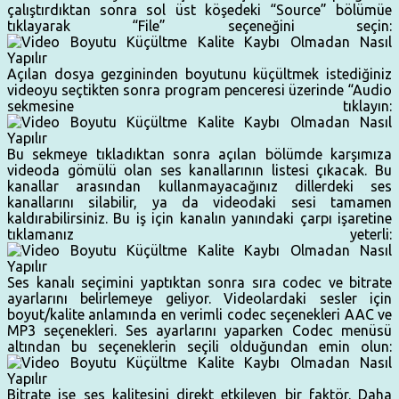
çalıştırdıktan sonra sol üst köşedeki “Source” bölümüe
tıklayarak “File” seçeneğini seçin:
Açılan dosya gezgininden boyutunu küçültmek istediğiniz
videoyu seçtikten sonra program penceresi üzerinde “Audio
sekmesine tıklayın:
Bu sekmeye tıkladıktan sonra açılan bölümde karşımıza
videoda gömülü olan ses kanallarının listesi çıkacak. Bu
kanallar arasından kullanmayacağınız dillerdeki ses
kanallarını silabilir, ya da videodaki sesi tamamen
kaldırabilirsiniz. Bu iş için kanalın yanındaki çarpı işaretine
tıklamanız yeterli:
Ses kanalı seçimini yaptıktan sonra sıra codec ve bitrate
ayarlarını belirlemeye geliyor. Videolardaki sesler için
boyut/kalite anlamında en verimli codec seçenekleri AAC ve
MP3 seçenekleri. Ses ayarlarını yaparken Codec menüsü
altından bu seçeneklerin seçili olduğundan emin olun:
Bitrate ise ses kalitesini direkt etkileyen bir faktör. Daha