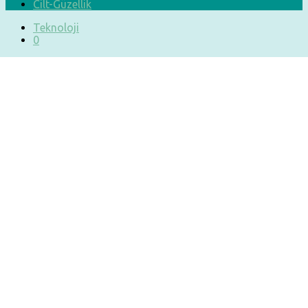
Cilt-Güzellik
Teknoloji
0