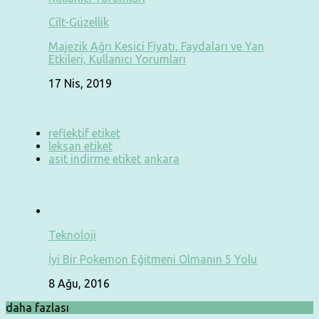
Cilt-Güzellik
Majezik Ağrı Kesici Fiyatı, Faydaları ve Yan
Etkileri, Kullanıcı Yorumları
17 Nis, 2019
reflektif etiket
leksan etiket
asit indirme etiket ankara
Teknoloji
İyi Bir Pokemon Eğitmeni Olmanın 5 Yolu
8 Ağu, 2016
daha fazlası