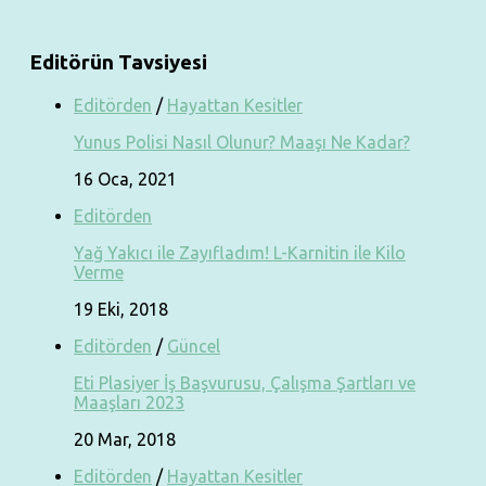
Editörün Tavsiyesi
Editörden
/
Hayattan Kesitler
Yunus Polisi Nasıl Olunur? Maaşı Ne Kadar?
16 Oca, 2021
Editörden
Yağ Yakıcı ile Zayıfladım! L-Karnitin ile Kilo
Verme
19 Eki, 2018
Editörden
/
Güncel
Eti Plasiyer İş Başvurusu, Çalışma Şartları ve
Maaşları 2023
20 Mar, 2018
Editörden
/
Hayattan Kesitler