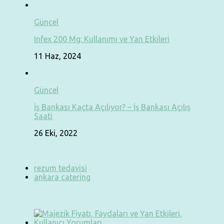
Güncel
Infex 200 Mg: Kullanımı ve Yan Etkileri
11 Haz, 2024
Güncel
İş Bankası Kaçta Açılıyor? – İş Bankası Açılış
Saati
26 Eki, 2022
rezum tedavisi
ankara catering