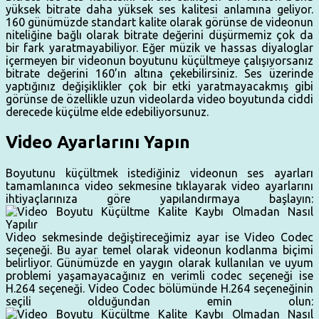
yüksek bitrate daha yüksek ses kalitesi anlamına geliyor.
160 günümüzde standart kalite olarak görünse de videonun
niteliğine bağlı olarak bitrate değerini düşürmemiz çok da
bir fark yaratmayabiliyor. Eğer müzik ve hassas diyaloglar
içermeyen bir videonun boyutunu küçültmeye çalışıyorsanız
bitrate değerini 160’ın altına çekebilirsiniz. Ses üzerinde
yaptığınız değişiklikler çok bir etki yaratmayacakmış gibi
görünse de özellikle uzun videolarda video boyutunda ciddi
derecede küçülme elde edebiliyorsunuz.
Video Ayarlarını Yapın
Boyutunu küçültmek istediğiniz videonun ses ayarları
tamamlanınca video sekmesine tıklayarak video ayarlarını
ihtiyaçlarınıza göre yapılandırmaya başlayın:
Video sekmesinde değiştireceğimiz ayar ise Video Codec
seçeneği. Bu ayar temel olarak videonun kodlanma biçimi
belirliyor. Günümüzde en yaygın olarak kullanılan ve uyum
problemi yaşamayacağınız en verimli codec seçeneği ise
H.264 seçeneği. Video Codec bölümünde H.264 seçeneğinin
seçili olduğundan emin olun: