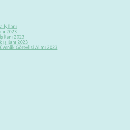
 İş İlanı
lanı 2023
ş İlanı 2023
 İş İlanı 2023
üvenlik Görevlisi Alımı 2023