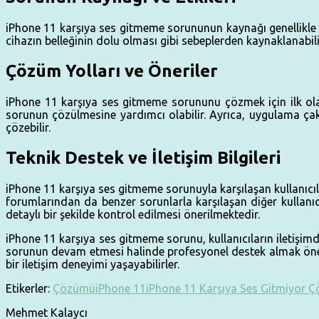
iPhone 11 karşıya ses gitmeme sorununun kaynağı genellikle
cihazın belleğinin dolu olması gibi sebeplerden kaynaklanabil
Çözüm Yolları ve Öneriler
iPhone 11 karşıya ses gitmeme sorununu çözmek için ilk ola
sorunun çözülmesine yardımcı olabilir. Ayrıca, uygulama ça
çözebilir.
Teknik Destek ve İletişim Bilgileri
iPhone 11 karşıya ses gitmeme sorunuyla karşılaşan kullanıcıla
forumlarından da benzer sorunlarla karşılaşan diğer kullanıc
detaylı bir şekilde kontrol edilmesi önerilmektedir.
iPhone 11 karşıya ses gitmeme sorunu, kullanıcıların iletişim
sorunun devam etmesi halinde profesyonel destek almak öneml
bir iletişim deneyimi yaşayabilirler.
Etikerler:
Çözümü
iPhone 11
iPhone 11 Karşıya Ses Gitmiyor 
Mehmet Kalaycı