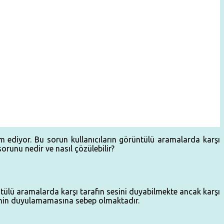
m ediyor. Bu sorun kullanıcıların görüntülü aramalarda karşı
orunu nedir ve nasıl çözülebilir?
üntülü aramalarda karşı tarafın sesini duyabilmekte ancak karşı
erinin duyulamamasına sebep olmaktadır.