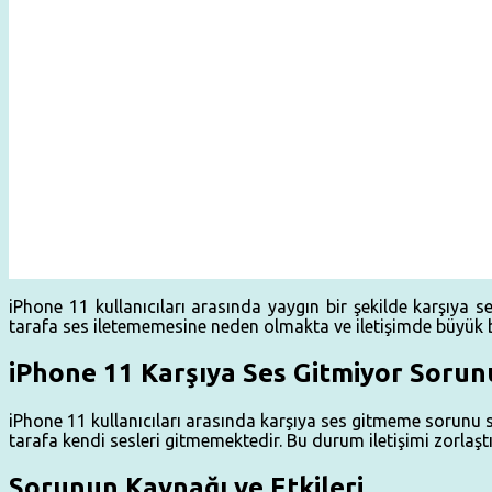
iPhone 11 kullanıcıları arasında yaygın bir şekilde karşıya
tarafa ses iletememesine neden olmakta ve iletişimde büyük bi
iPhone 11 Karşıya Ses Gitmiyor Sorun
iPhone 11 kullanıcıları arasında karşıya ses gitmeme sorunu sı
tarafa kendi sesleri gitmemektedir. Bu durum iletişimi zorl
Sorunun Kaynağı ve Etkileri