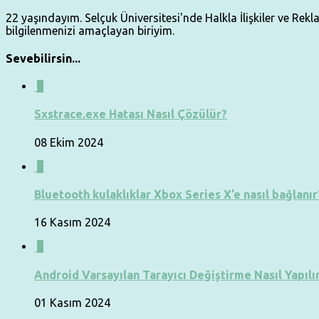
22 yaşındayım. Selçuk Üniversitesi'nde Halkla İlişkiler ve Re
bilgilenmenizi amaçlayan biriyim.
Sevebilirsin...
0
Sxstrace.exe Hatası Nasıl Çözülür?
08 Ekim 2024
0
Bluetooth kulaklıklar Xbox Series X’e nasıl bağlanır
16 Kasım 2024
0
Android Varsayılan Tarayıcı Değiştirme Nasıl Yapılı
01 Kasım 2024