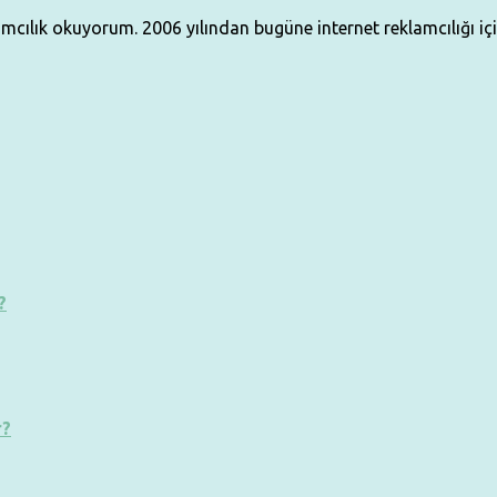
klamcılık okuyorum. 2006 yılından bugüne internet reklamcılığı i
?
r?