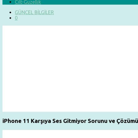
Cilt-Güzellik
GÜNCEL BİLGİLER
0
iPhone 11 Karşıya Ses Gitmiyor Sorunu ve Çözüm