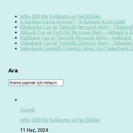
Infex 200 Mg: Kullanımı ve Yan Etkileri
İş Bankası Kaçta Açılıyor? – İş Bankası Açılış Saati
Fibabanka Çay ve Temizlik Personeli Alımı – Fibabanka
Akbank Çay ve Temizlik Personeli Alımı – Akbank İş İ
Halkbank Çay ve Temizlik Personeli Alımı – Halkbank İ
Odeabank Çay ve Temizlik Görevlisi Alımı – Odeabank
Şekerbank Güvenlik Görevlisi Alıyor mu? Şekerbank G
Ara
Güncel
Infex 200 Mg: Kullanımı ve Yan Etkileri
11 Haz, 2024